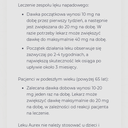
Leczenie zespołu lęku napadowego:
Dawka początkowa wynosi 10 mg na
dobę przez pierwszy tydzień, a następnie
jest zwiększana do 20 mg na dobę. W
razie potrzeby lekarz może zwiększyć
dawkę do maksymalnie 40 mg na dobę.
Początek działania leku obserwuje się
zazwyczaj po 2-4 tygodniach, a
największą skuteczność lek osiąga po
upływie około 3 miesięcy.
Pacjenci w podeszłym wieku (powyżej 65 lat):
Zalecana dawka dobowa wynosi 10-20
mg jeden raz na dobę. Lekarz może
zwiększyć dawkę maksymalnie do 20 mg
na dobę, w zależności od reakcji pacjenta
na leczenie.
Leku Aurex nie należy stosować u dzieci i