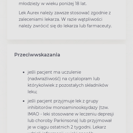
młodzieży w wieku poniżej 18 lat.
Lek Aurex należy zawsze stosować zgodnie z
zaleceniami lekarza. W razie wątpliwości
należy zwrócić się do lekarza lub farmaceuty.
Przeciwwskazania
jeśli pacjent ma uczulenie
(nadwrażliwość) na cytalopram lub
którykolwiek z pozostałych składników
leku;
jeśli pacjent przyjmuje lek z grupy
inhibitorów monoaminooksydazy (tzw.
IMAO - leki stosowane w leczeniu depresji
lub choroby Parkinsona) lub przyjmował
je w ciągu ostatnich 2 tygodni. Lekarz