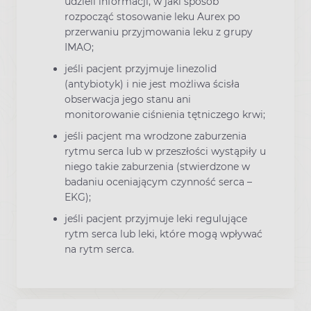
udzieli informacji, w jaki sposób
rozpocząć stosowanie leku Aurex po
przerwaniu przyjmowania leku z grupy
IMAO;
jeśli pacjent przyjmuje linezolid
(antybiotyk) i nie jest możliwa ścisła
obserwacja jego stanu ani
monitorowanie ciśnienia tętniczego krwi;
jeśli pacjent ma wrodzone zaburzenia
rytmu serca lub w przeszłości wystąpiły u
niego takie zaburzenia (stwierdzone w
badaniu oceniającym czynność serca –
EKG);
jeśli pacjent przyjmuje leki regulujące
rytm serca lub leki, które mogą wpływać
na rytm serca.