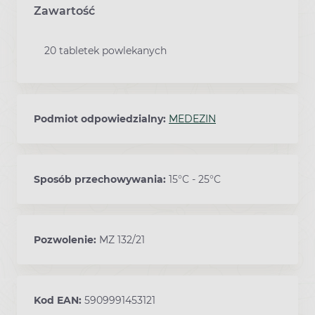
Zawartość
20 tabletek powlekanych
Podmiot odpowiedzialny:
MEDEZIN
Sposób przechowywania:
15°C - 25°C
Pozwolenie:
MZ 132/21
Kod EAN:
5909991453121