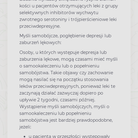
kości u pacjentów otrzymujących leki z grupy
selektywnych inhibitorów wychwytu
zwrotnego serotoniny i trójpierścieniowe leki
przeciwdepresyjne.
Myśli samobójcze, pogłębienie depresji lub
zaburzeń lękowych:
Osoby, u których występuje depresja lub
zaburzenia lękowe, mogą czasami mieć myśli
o samookaleczeniu lub o popełnieniu
samobójstwa. Takie objawy czy zachowanie
mogą nasilać się na początku stosowania
leków przeciwdepresyjnych, ponieważ leki te
zaczynają działać zazwyczaj dopiero po
upływie 2 tygodni, czasami później.
Wystąpienie myśli samobójczych, myśli o
samookaleczeniu lub popełnieniu
samobójstwa jest bardziej prawdopodobne,
jeżeli:
u pacjenta w przeszłości występowały