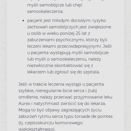
myśli samobójcze lub chęć
samookaleczenia;
pacjent jest młodym dorosłym: ryzyko
zachowań samobójczych jest zwiększone
u osób w wieku poniżej 25 lat z
zaburzeniami psychicznymi, którzy byli
leczeni lekami przeciwdepresyjnymi. Jeśli
u pacjenta występują myśli samobójcze
lub myśli o samookaleczeniu, należy
niezwłocznie skontaktować się z
lekarzem lub zgłosić się do szpitala.
Jeśli w trakcie leczenia wystąpi u pacjenta
szybkie, nieregularne bicie serca i (lub)
omdlenie, należy przerwać przyjmowanie leku
Aurex i natychmiast zwrócić się do lekarza.
Mogą to być objawy zagrażających życiu
zaburzeń rytmu serca typu torsade de pointes
(tj. częstoskurczu komorowego
wielokształtnego).