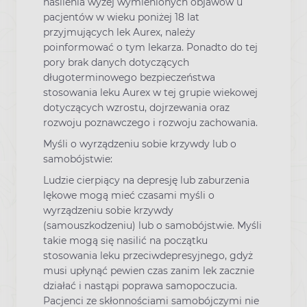
nasilenia wyżej wymienionych objawów u
pacjentów w wieku poniżej 18 lat
przyjmujących lek Aurex, należy
poinformować o tym lekarza. Ponadto do tej
pory brak danych dotyczących
długoterminowego bezpieczeństwa
stosowania leku Aurex w tej grupie wiekowej
dotyczących wzrostu, dojrzewania oraz
rozwoju poznawczego i rozwoju zachowania.
Myśli o wyrządzeniu sobie krzywdy lub o
samobójstwie:
Ludzie cierpiący na depresję lub zaburzenia
lękowe mogą mieć czasami myśli o
wyrządzeniu sobie krzywdy
(samouszkodzeniu) lub o samobójstwie. Myśli
takie mogą się nasilić na początku
stosowania leku przeciwdepresyjnego, gdyż
musi upłynąć pewien czas zanim lek zacznie
działać i nastąpi poprawa samopoczucia.
Pacjenci ze skłonnościami samobójczymi nie