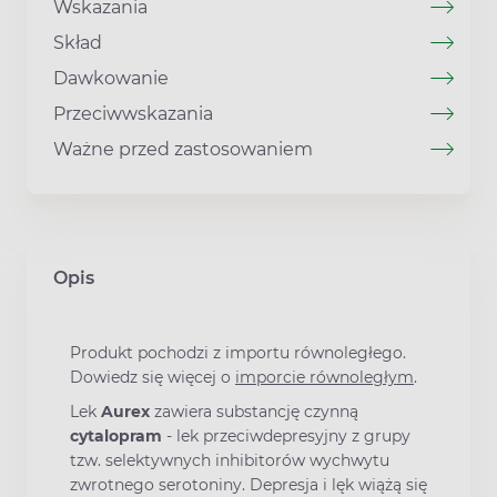
Wskazania
Skład
Dawkowanie
Przeciwwskazania
Ważne przed zastosowaniem
Opis
Produkt pochodzi z importu równoległego.
Dowiedz się więcej o
imporcie równoległym
.
Lek
Aurex
zawiera substancję czynną
cytalopram
- lek przeciwdepresyjny z grupy
tzw. selektywnych inhibitorów wychwytu
zwrotnego serotoniny. Depresja i lęk wiążą się