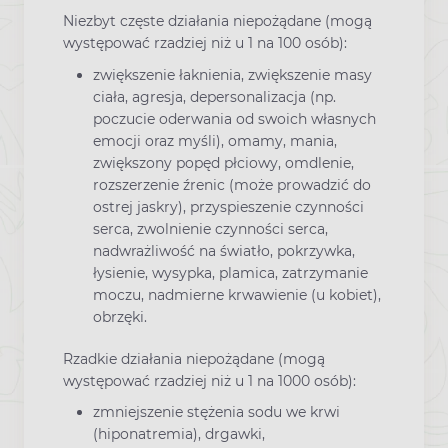
Niezbyt częste działania niepożądane (mogą
występować rzadziej niż u 1 na 100 osób):
zwiększenie łaknienia, zwiększenie masy
ciała, agresja, depersonalizacja (np.
poczucie oderwania od swoich własnych
emocji oraz myśli), omamy, mania,
zwiększony popęd płciowy, omdlenie,
rozszerzenie źrenic (może prowadzić do
ostrej jaskry), przyspieszenie czynności
serca, zwolnienie czynności serca,
nadwrażliwość na światło, pokrzywka,
łysienie, wysypka, plamica, zatrzymanie
moczu, nadmierne krwawienie (u kobiet),
obrzęki.
Rzadkie działania niepożądane (mogą
występować rzadziej niż u 1 na 1000 osób):
zmniejszenie stężenia sodu we krwi
(hiponatremia), drgawki,