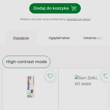
Dodaj do koszyka
Dodaj do koszyka Aurex 20
Podana cena jest ceną maksymalną.
Dowiedz się więcej
Popularne
Oglądali także
Ostatnio oglądan
High-contrast mode