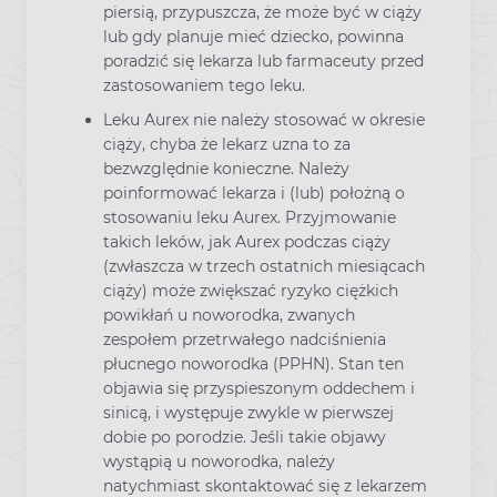
piersią, przypuszcza, że może być w ciąży
lub gdy planuje mieć dziecko, powinna
poradzić się lekarza lub farmaceuty przed
zastosowaniem tego leku.
Leku Aurex nie należy stosować w okresie
ciąży, chyba że lekarz uzna to za
bezwzględnie konieczne. Należy
poinformować lekarza i (lub) położną o
stosowaniu leku Aurex. Przyjmowanie
takich leków, jak Aurex podczas ciąży
(zwłaszcza w trzech ostatnich miesiącach
ciąży) może zwiększać ryzyko ciężkich
powikłań u noworodka, zwanych
zespołem przetrwałego nadciśnienia
płucnego noworodka (PPHN). Stan ten
objawia się przyspieszonym oddechem i
sinicą, i występuje zwykle w pierwszej
dobie po porodzie. Jeśli takie objawy
wystąpią u noworodka, należy
natychmiast skontaktować się z lekarzem