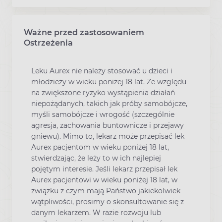
Ważne przed zastosowaniem
Ostrzeżenia
Leku Aurex nie należy stosować u dzieci i
młodzieży w wieku poniżej 18 lat. Ze względu
na zwiększone ryzyko wystąpienia działań
niepożądanych, takich jak próby samobójcze,
myśli samobójcze i wrogość (szczególnie
agresja, zachowania buntownicze i przejawy
gniewu). Mimo to, lekarz może przepisać lek
Aurex pacjentom w wieku poniżej 18 lat,
stwierdzając, że leży to w ich najlepiej
pojętym interesie. Jeśli lekarz przepisał lek
Aurex pacjentowi w wieku poniżej 18 lat, w
związku z czym mają Państwo jakiekolwiek
wątpliwości, prosimy o skonsultowanie się z
danym lekarzem. W razie rozwoju lub