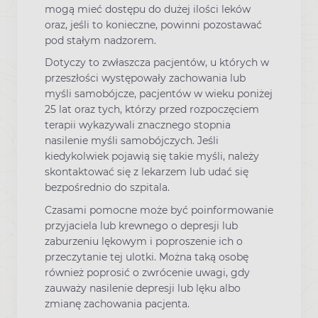
mogą mieć dostępu do dużej ilości leków
oraz, jeśli to konieczne, powinni pozostawać
pod stałym nadzorem.
Dotyczy to zwłaszcza pacjentów, u których w
przeszłości występowały zachowania lub
myśli samobójcze, pacjentów w wieku poniżej
25 lat oraz tych, którzy przed rozpoczęciem
terapii wykazywali znacznego stopnia
nasilenie myśli samobójczych. Jeśli
kiedykolwiek pojawią się takie myśli, należy
skontaktować się z lekarzem lub udać się
bezpośrednio do szpitala.
Czasami pomocne może być poinformowanie
przyjaciela lub krewnego o depresji lub
zaburzeniu lękowym i poproszenie ich o
przeczytanie tej ulotki. Można taką osobę
również poprosić o zwrócenie uwagi, gdy
zauważy nasilenie depresji lub lęku albo
zmianę zachowania pacjenta.