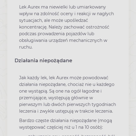
Lek Aurex ma niewielki lub umiarkowany
wpływ na zdolność oceny i reakcji w nagłych
sytuacjach, ale może upośledzać
koncentrację. Należy zachować ostrożność
podczas prowadzenia pojazdów lub
obsługiwania urządzeń mechanicznych w
ruchu.
Działania niepożądane
Jak każdy lek, lek Aurex może powodować
działania niepożądane, chociaż nie u każdego
one wystąpią. Są one na ogół łagodne i
przemijające, występują głównie w
pierwszym lub dwóch pierwszych tygodniach
leczenia i zwykle ustępują w trakcie leczenia.
Bardzo częste działania niepożądane (mogą
występować częściej niż u 1 na 10 osób):