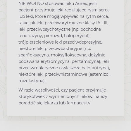
NIE WOLNO stosować leku Aurex, jeśli
pacjent przyjmuje leki regulujące rytm serca
lub leki, które mogą wpływać na rytm serca,
takie jak leki przeciwarytmiczne klasy IA i III,
leki przeciwpsychotyczne (np. pochodne
fenotiazyny, pimozyd, haloperydol),
trójpierścieniowe leki przeciwdepresyjne,
niektóre leki przeciwbakteryjne (np.
sparfloksacyna, moksyfloksacyna, dożylnie
podawana erytromycyna, pentamidyna), leki
przeciwmalaryczne (zwłaszcza halofantryna),
niektóre leki przeciwhistaminowe (astemizol,
mizolastyna).
W razie wątpliwości, czy pacjent przyjmuje
którykolwiek z wymienionych leków, należy
poradzić się lekarza lub farmaceuty.