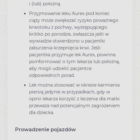
i (lub) położną.
Przyjmowanie leku Aurex pod koniec
ciąży może zwiększać ryzyko poważnego
krwotoku z pochwy, występującego
krótko po porodzie, zwłaszcza jeśli w
wywiadzie stwierdzono u pacjentki
zaburzenia krzepnięcia krwi. Jeśli
pacjentka przyjmuje lek Aurex, powinna
poinformować o tym lekarza lub położną,
aby mogli udzielić pacjentce
odpowiednich porad.
Lek można stosować w okresie karmienia
piersią jedynie w przypadkach, gdy w
opinii lekarza korzyść z leczenia dla matki
przeważa nad potencjalnym zagrożeniem
dla dziecka.
Prowadzenie pojazdów