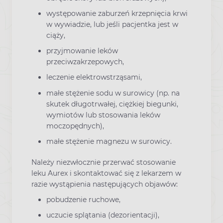
występowanie zaburzeń krzepnięcia krwi
w wywiadzie, lub jeśli pacjentka jest w
ciąży,
przyjmowanie leków
przeciwzakrzepowych,
leczenie elektrowstrząsami,
małe stężenie sodu w surowicy (np. na
skutek długotrwałej, ciężkiej biegunki,
wymiotów lub stosowania leków
moczopędnych),
małe stężenie magnezu w surowicy.
Należy niezwłocznie przerwać stosowanie
leku Aurex i skontaktować się z lekarzem w
razie wystąpienia następujących objawów:
pobudzenie ruchowe,
uczucie splątania (dezorientacji),