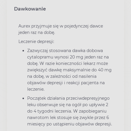
Dawkowanie
Aurex przyjmuje się w pojedynczej dawce
jeden raz na dobę.
Leczenie depresji:
Zazwyczaj stosowana dawka dobowa
cytalopramu wynosi 20 mg jeden raz na
dobę. W razie konieczności lekarz może
zwiększyć dawkę maksymalnie do 40 mg
na dobę, w zależności od nasilenia
objawów depresji i reakcji pacjenta na
leczenie.
Początek działania przeciwdepresyjnego
leku obserwuje się na ogół po upływie 2
do 4 tygodni leczenia. W zapobieganiu
nawrotom lek stosuje się zwykle przez 6
miesięcy po ustąpieniu objawów depresji.