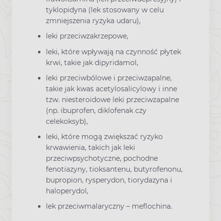
tyklopidyna (lek stosowany w celu
zmniejszenia ryzyka udaru),
leki przeciwzakrzepowe,
leki, które wpływają na czynność płytek
krwi, takie jak dipyridamol,
leki przeciwbólowe i przeciwzapalne,
takie jak kwas acetylosalicylowy i inne
tzw. niesteroidowe leki przeciwzapalne
(np. ibuprofen, diklofenak czy
celekoksyb),
leki, które mogą zwiększać ryzyko
krwawienia, takich jak leki
przeciwpsychotyczne, pochodne
fenotiazyny, tioksantenu, butyrofenonu,
bupropion, rysperydon, tiorydazyna i
haloperydol,
lek przeciwmalaryczny – meflochina.