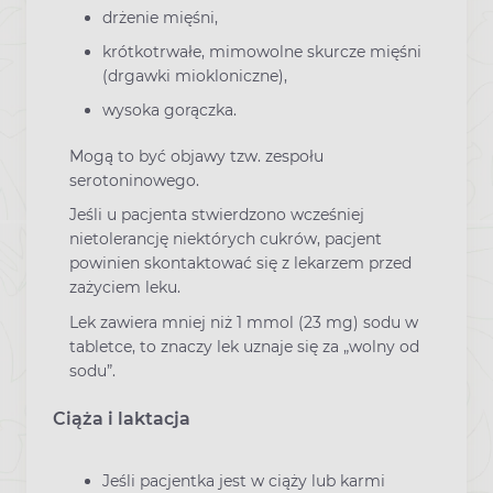
drżenie mięśni,
krótkotrwałe, mimowolne skurcze mięśni
(drgawki miokloniczne),
wysoka gorączka.
Mogą to być objawy tzw. zespołu
serotoninowego.
Jeśli u pacjenta stwierdzono wcześniej
nietolerancję niektórych cukrów, pacjent
powinien skontaktować się z lekarzem przed
zażyciem leku.
Lek zawiera mniej niż 1 mmol (23 mg) sodu w
tabletce, to znaczy lek uznaje się za „wolny od
sodu”.
Ciąża i laktacja
Jeśli pacjentka jest w ciąży lub karmi