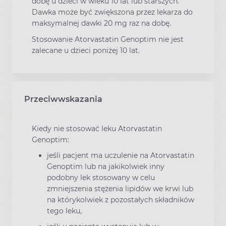
dobę u dzieci w wieku 10 lat lub starszych.
Dawka może być zwiększona przez lekarza do
maksymalnej dawki 20 mg raz na dobę.
Stosowanie Atorvastatin Genoptim nie jest
zalecane u dzieci poniżej 10 lat.
Przeciwwskazania
Kiedy nie stosować leku Atorvastatin
Genoptim:
jeśli pacjent ma uczulenie na Atorvastatin
Genoptim lub na jakikolwiek inny
podobny lek stosowany w celu
zmniejszenia stężenia lipidów we krwi lub
na którykolwiek z pozostałych składników
tego leku,