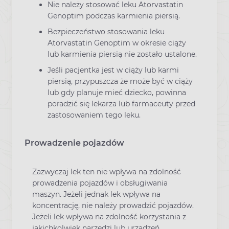
Nie należy stosować leku Atorvastatin
Genoptim podczas karmienia piersią.
Bezpieczeństwo stosowania leku
Atorvastatin Genoptim w okresie ciąży
lub karmienia piersią nie zostało ustalone.
Jeśli pacjentka jest w ciąży lub karmi
piersią, przypuszcza że może być w ciąży
lub gdy planuje mieć dziecko, powinna
poradzić się lekarza lub farmaceuty przed
zastosowaniem tego leku.
Prowadzenie pojazdów
Zazwyczaj lek ten nie wpływa na zdolność
prowadzenia pojazdów i obsługiwania
maszyn. Jeżeli jednak lek wpływa na
koncentrację, nie należy prowadzić pojazdów.
Jeżeli lek wpływa na zdolność korzystania z
jakichkolwiek narzędzi lub urządzeń