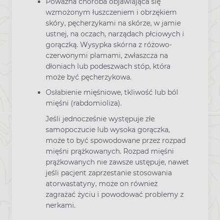
Poważna choroba objawiająca się
wzmożonym łuszczeniem i obrzękiem
skóry, pęcherzykami na skórze, w jamie
ustnej, na oczach, narządach płciowych i
gorączką. Wysypka skórna z różowo-
czerwonymi plamami, zwłaszcza na
dłoniach lub podeszwach stóp, która
może być pęcherzykowa.
Osłabienie mięśniowe, tkliwość lub ból
mięśni (rabdomioliza).
Jeśli jednocześnie występuje złe
samopoczucie lub wysoka gorączka,
może to być spowodowane przez rozpad
mięśni prążkowanych. Rozpad mięśni
prążkowanych nie zawsze ustępuje, nawet
jeśli pacjent zaprzestanie stosowania
atorwastatyny, może on również
zagrażać życiu i powodować problemy z
nerkami.