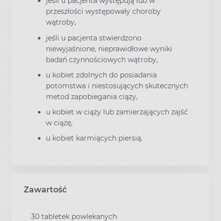
jeśli u pacjenta występują lub w
przeszłości występowały choroby
wątroby,
jeśli u pacjenta stwierdzono
niewyjaśnione, nieprawidłowe wyniki
badań czynnościowych wątroby,
u kobiet zdolnych do posiadania
potomstwa i niestosujących skutecznych
metod zapobiegania ciąży,
u kobiet w ciąży lub zamierzających zajść
w ciążę,
u kobiet karmiących piersią.
Zawartość
30 tabletek powlekanych