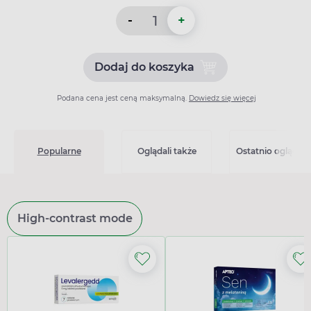
-
+
Dodaj do koszyka
Dodaj do koszyka Atorvast
Podana cena jest ceną maksymalną.
Dowiedz się więcej
Popularne
Oglądali także
Ostatnio oglądan
High-contrast mode