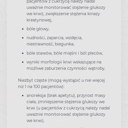
pacjentów z cukrzycą należy nadal
uważnie monitorować stężenie glukozy
we krwi), zwiększenie stężenia kinazy
kreatynowej,
bóle głowy,
nudności, zaparcia, wzdęcia,
niestrawność, biegunka,
bóle stawów, bóle mięśni i ból pleców,
wyniki morfologii krwi wskazujące na
możliwe zaburzenia czynności wątroby.
Niezbyt częste (mogą wystąpić u nie więcej
niż 1 na 100 pacjentów):
anoreksja (brak apetytu), przyrost masy
ciała, zmniejszenie stężenia glukozy we
krwi (u pacjentów z cukrzycą należy nadal
uważnie monitorować stężenie glukozy
we krwi),