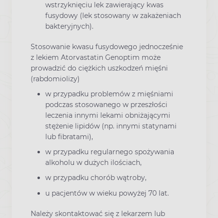
wstrzyknięciu lek zawierający kwas
fusydowy (lek stosowany w zakażeniach
bakteryjnych).
Stosowanie kwasu fusydowego jednocześnie
z lekiem Atorvastatin Genoptim może
prowadzić do ciężkich uszkodzeń mięśni
(rabdomiolizy)
w przypadku problemów z mięśniami
podczas stosowanego w przeszłości
leczenia innymi lekami obniżającymi
stężenie lipidów (np. innymi statynami
lub fibratami),
w przypadku regularnego spożywania
alkoholu w dużych ilościach,
w przypadku chorób wątroby,
u pacjentów w wieku powyżej 70 lat.
Należy skontaktować się z lekarzem lub