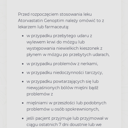
Przed rozpoczęciem stosowania leku
Atorvastatin Genoptim należy omówić to z
lekarzem lub farmaceutą:
w przypadku przebytego udaru z
wylewem krwi do mózgu lub
występowania niewielkich kieszonek z
płynem w mózgu po przebytych udarach,
w przypadku problemów z nerkami,
w przypadku niedoczynności tarczycy,
w przypadku powtarzających się lub
niewyjaśnionych bólów mięśni bądź
problemów z
mięśniami w przeszłości lub podobnych
problemów u osób spokrewnionych,
jeśli pacjent przyjmuje lub przyjmował w
ciągu ostatnich 7 dni doustnie lub we