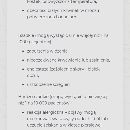
kostek, podwyższona temperatura,
obecność białych krwinek w moczu
potwierdzona badaniami.
Rzadkie (mogą wystąpić u nie więcej niż 1 na
1000 pacjentów):
zaburzenia widzenia,
nieoczekiwane krwawienia lub zasinienia,
cholestaza (zażółcenie skóry i białek
oczu),
uszkodzenie ścięgien.
Bardzo rzadkie (mogą wystąpić u nie więcej
niż 1 na 10 000 pacjentów):
reakcja alergiczna – objawy mogą
obejmować świszczący oddech i ból lub
uczucie ściskania w klatce piersiowej,