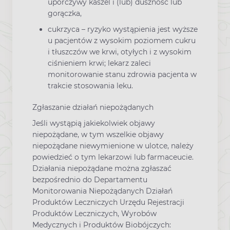
uporczywy kaszel i (lub) duszność lub
gorączka,
cukrzyca – ryzyko wystąpienia jest wyższe
u pacjentów z wysokim poziomem cukru
i tłuszczów we krwi, otyłych i z wysokim
ciśnieniem krwi; lekarz zaleci
monitorowanie stanu zdrowia pacjenta w
trakcie stosowania leku.
Zgłaszanie działań niepożądanych
Jeśli wystąpią jakiekolwiek objawy
niepożądane, w tym wszelkie objawy
niepożądane niewymienione w ulotce, należy
powiedzieć o tym lekarzowi lub farmaceucie.
Działania niepożądane można zgłaszać
bezpośrednio do Departamentu
Monitorowania Niepożądanych Działań
Produktów Leczniczych Urzędu Rejestracji
Produktów Leczniczych, Wyrobów
Medycznych i Produktów Biobójczych: