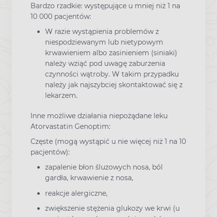
Bardzo rzadkie: występujące u mniej niż 1 na
10 000 pacjentów:
W razie wystąpienia problemów z
niespodziewanym lub nietypowym
krwawieniem albo zasinieniem (siniaki)
należy wziąć pod uwagę zaburzenia
czynności wątroby. W takim przypadku
należy jak najszybciej skontaktować się z
lekarzem.
Inne możliwe działania niepożądane leku
Atorvastatin Genoptim:
Częste (mogą wystąpić u nie więcej niż 1 na 10
pacjentów):
zapalenie błon śluzowych nosa, ból
gardła, krwawienie z nosa,
reakcje alergiczne,
zwiększenie stężenia glukozy we krwi (u