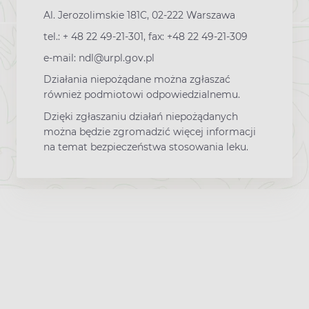
Al. Jerozolimskie 181C, 02-222 Warszawa
tel.: + 48 22 49-21-301, fax: +48 22 49-21-309
e-mail: ndl@urpl.gov.pl
Działania niepożądane można zgłaszać
również podmiotowi odpowiedzialnemu.
Dzięki zgłaszaniu działań niepożądanych
można będzie zgromadzić więcej informacji
na temat bezpieczeństwa stosowania leku.