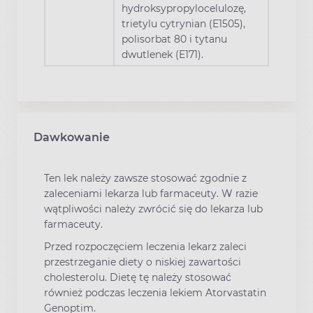
hydroksypropylocelulozę,
trietylu cytrynian (E1505),
polisorbat 80 i tytanu
dwutlenek (E171).
Dawkowanie
Ten lek należy zawsze stosować zgodnie z
zaleceniami lekarza lub farmaceuty. W razie
wątpliwości należy zwrócić się do lekarza lub
farmaceuty.
Przed rozpoczęciem leczenia lekarz zaleci
przestrzeganie diety o niskiej zawartości
cholesterolu. Dietę tę należy stosować
również podczas leczenia lekiem Atorvastatin
Genoptim.