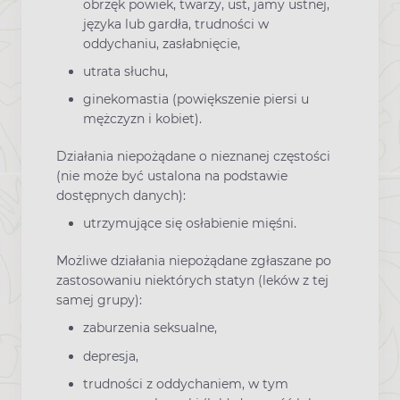
obrzęk powiek, twarzy, ust, jamy ustnej,
języka lub gardła, trudności w
oddychaniu, zasłabnięcie,
utrata słuchu,
ginekomastia (powiększenie piersi u
mężczyzn i kobiet).
Działania niepożądane o nieznanej częstości
(nie może być ustalona na podstawie
dostępnych danych):
utrzymujące się osłabienie mięśni.
Możliwe działania niepożądane zgłaszane po
zastosowaniu niektórych statyn (leków z tej
samej grupy):
zaburzenia seksualne,
depresja,
trudności z oddychaniem, w tym