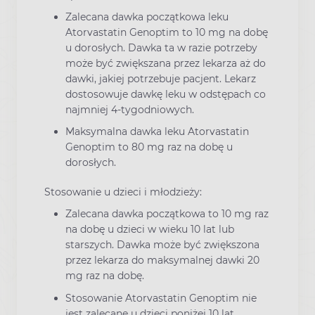
Zalecana dawka początkowa leku
Atorvastatin Genoptim to 10 mg na dobę
u dorosłych. Dawka ta w razie potrzeby
może być zwiększana przez lekarza aż do
dawki, jakiej potrzebuje pacjent. Lekarz
dostosowuje dawkę leku w odstępach co
najmniej 4-tygodniowych.
Maksymalna dawka leku Atorvastatin
Genoptim to 80 mg raz na dobę u
dorosłych.
Stosowanie u dzieci i młodzieży:
Zalecana dawka początkowa to 10 mg raz
na dobę u dzieci w wieku 10 lat lub
starszych. Dawka może być zwiększona
przez lekarza do maksymalnej dawki 20
mg raz na dobę.
Stosowanie Atorvastatin Genoptim nie
jest zalecane u dzieci poniżej 10 lat.