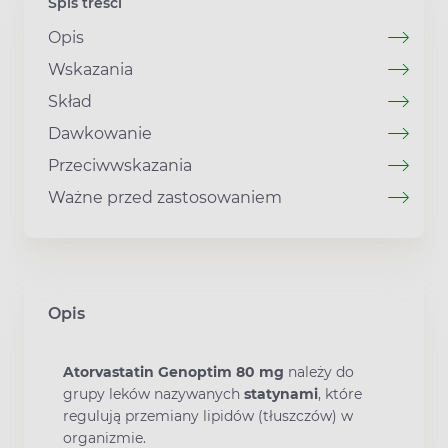
Spis treści
Opis
Wskazania
Skład
Dawkowanie
Przeciwwskazania
Ważne przed zastosowaniem
Opis
Atorvastatin Genoptim 80 mg
należy do
grupy leków nazywanych
statynami
, które
regulują przemiany lipidów (tłuszczów) w
organizmie.