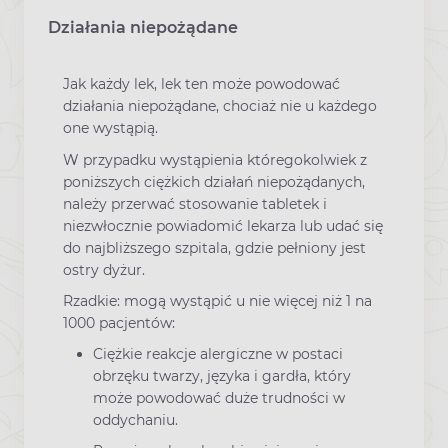
Działania niepożądane
Jak każdy lek, lek ten może powodować
działania niepożądane, chociaż nie u każdego
one wystąpią.
W przypadku wystąpienia któregokolwiek z
poniższych ciężkich działań niepożądanych,
należy przerwać stosowanie tabletek i
niezwłocznie powiadomić lekarza lub udać się
do najbliższego szpitala, gdzie pełniony jest
ostry dyżur.
Rzadkie: mogą wystąpić u nie więcej niż 1 na
1000 pacjentów:
Ciężkie reakcje alergiczne w postaci
obrzęku twarzy, języka i gardła, który
może powodować duże trudności w
oddychaniu.