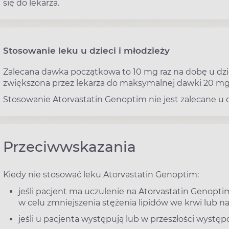
się do lekarza.
Stosowanie leku u dzieci i młodzieży
Zalecana dawka początkowa to 10 mg raz na dobę u dzie
zwiększona przez lekarza do maksymalnej dawki 20 mg 
Stosowanie Atorvastatin Genoptim nie jest zalecane u dz
Przeciwwskazania
Kiedy nie stosować leku Atorvastatin Genoptim:
jeśli pacjent ma uczulenie na Atorvastatin Genopt
w celu zmniejszenia stężenia lipidów we krwi lub n
jeśli u pacjenta występują lub w przeszłości wystę