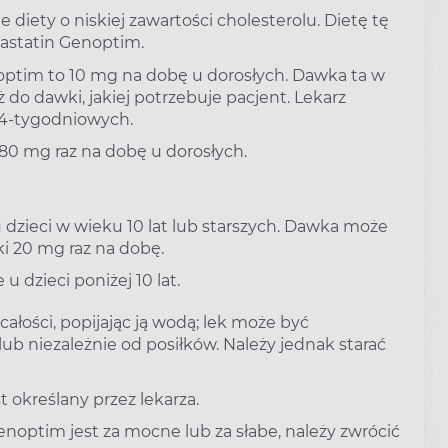
 diety o niskiej zawartości cholesterolu. Dietę tę
vastatin Genoptim.
ptim to 10 mg na dobę u dorosłych. Dawka ta w
 do dawki, jakiej potrzebuje pacjent. Lekarz
 4-tygodniowych.
0 mg raz na dobę u dorosłych.
dzieci w wieku 10 lat lub starszych. Dawka może
i 20 mg raz na dobę.
 dzieci poniżej 10 lat.
ałości, popijając ją wodą; lek może być
ub niezależnie od posiłków. Należy jednak starać
 określany przez lekarza.
enoptim jest za mocne lub za słabe, należy zwrócić