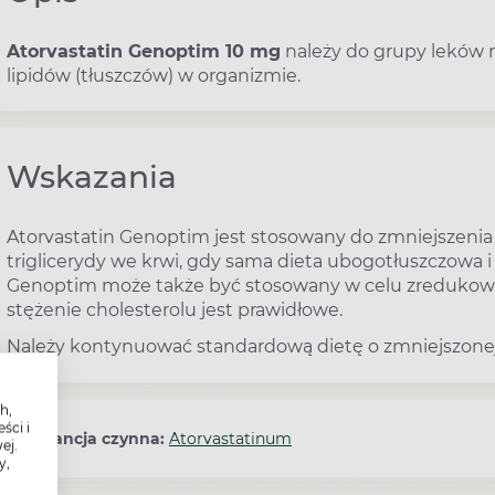
Atorvastatin Genoptim 10 mg
należy do grupy leków
lipidów (tłuszczów) w organizmie.
Wskazania
Atorvastatin Genoptim jest stosowany do zmniejszenia s
triglicerydy we krwi, gdy sama dieta ubogotłuszczowa i 
Genoptim może także być stosowany w celu zredukowa
stężenie cholesterolu jest prawidłowe.
Należy kontynuować standardową dietę o zmniejszonej 
h,
ści i
Substancja czynna:
Atorvastatinum
ej.
y,