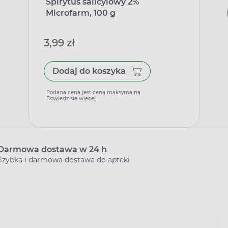
Spirytus salicylowy 2%
Microfarm, 100 g
3,99 zł
Dodaj do koszyka
Podana cena jest ceną maksymalną
Dowiedz się więcej
Darmowa dostawa w 24 h
Szybka i darmowa dostawa do apteki