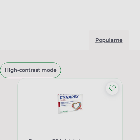
Popularne
High-contrast mode