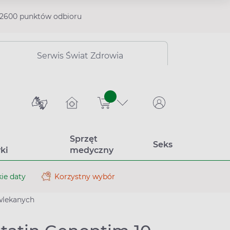
2600 punktów odbioru
Serwis Świat Zdrowia
sztuk
Sprzęt
Seks
ki
medyczny
ie daty
Korzystny wybór
wlekanych