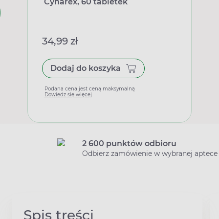
Cynarex, 60 tabletek
34,99 zł
Dodaj do koszyka
Podana cena jest ceną maksymalną
Dowiedz się więcej
2 600 punktów odbioru
Odbierz zamówienie w wybranej aptece
Spis treści