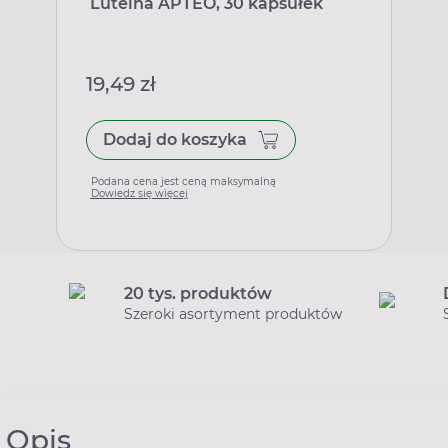
Luteina APTEO, 30 kapsułek
19,49 zł
Dodaj do koszyka
Podana cena jest ceną maksymalną
Dowiedz się więcej
20 tys. produktów
Szeroki asortyment produktów
Opis