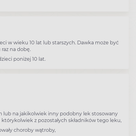
ci w wieku 10 lat lub starszych. Dawka może być
raz na dobę.
ieci poniżej 10 lat.
im lub na jakikolwiek inny podobny lek stosowany
a którykolwiek z pozostałych składników tego leku,
powały choroby wątroby,