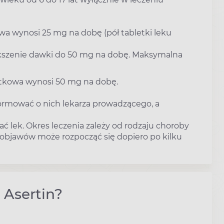
wa wynosi 25 mg na dobę (pół tabletki leku
ększenie dawki do 50 mg na dobę. Maksymalna
zątkowa wynosi 50 mg na dobę.
ormować o nich lekarza prowadzącego, a
ć lek. Okres leczenia zależy od rodzaju choroby
 objawów może rozpocząć się dopiero po kilku
 Asertin?