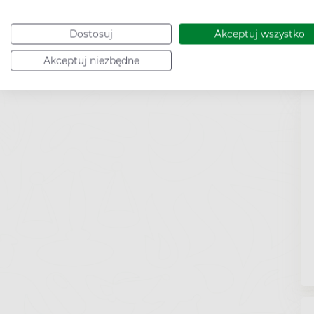
Dostosuj
Akceptuj wszystko
Akceptuj niezbędne