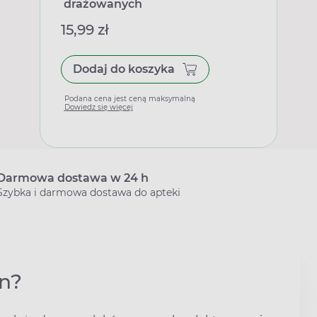
drażowanych
15,99 zł
Dodaj do koszyka
Podana cena jest ceną maksymalną
Dowiedz się więcej
Darmowa dostawa w 24 h
Szybka i darmowa dostawa do apteki
in?