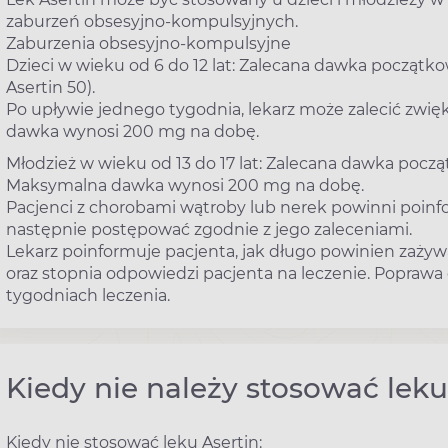
zaburzeń obsesyjno-kompulsyjnych.
Zaburzenia obsesyjno-kompulsyjne
Dzieci w wieku od 6 do 12 lat: Zalecana dawka początko
Asertin 50).
Po upływie jednego tygodnia, lekarz może zalecić zwi
dawka wynosi 200 mg na dobę.
Młodzież w wieku od 13 do 17 lat: Zalecana dawka poc
Maksymalna dawka wynosi 200 mg na dobę.
Pacjenci z chorobami wątroby lub nerek powinni poinf
następnie postępować zgodnie z jego zaleceniami.
Lekarz poinformuje pacjenta, jak długo powinien zażywa
oraz stopnia odpowiedzi pacjenta na leczenie. Poprawa
tygodniach leczenia.
Kiedy nie należy stosować leku
Kiedy nie stosować leku Asertin: