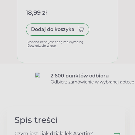
18,99 zł
Dodaj do koszyka
Podana cena jest ceną maksymalną
Dowiedz się więcej
2 600 punktów odbioru
Odbierz zamówienie w wybranej aptece
Spis treści
Czym jest i jak działa lek Asertin?