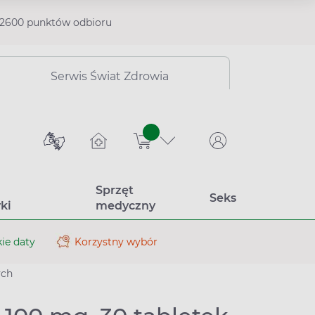
2600 punktów odbioru
Serwis Świat Zdrowia
sztuk
Sprzęt
Seks
ki
medyczny
ie daty
Korzystny wybór
ych