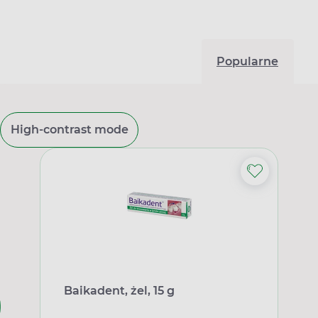
Popularne
High-contrast mode
Baikadent, żel, 15 g