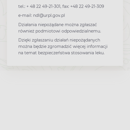
tel.: + 48 22 49-21-301, fax: +48 22 49-21-309
e-mail: ndl@urpl.gov.pl
Działania niepożądane można zgłaszać
również podmiotowi odpowiedzialnemu.
Dzięki zgłaszaniu działań niepożądanych
można będzie zgromadzić więcej informacji
na temat bezpieczeństwa stosowania leku.