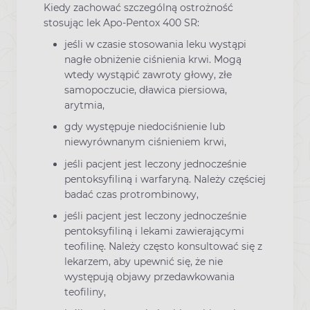
Kiedy zachować szczególną ostrożność
stosując lek Apo-Pentox 400 SR:
jeśli w czasie stosowania leku wystąpi
nagłe obniżenie ciśnienia krwi. Mogą
wtedy wystąpić zawroty głowy, złe
samopoczucie, dławica piersiowa,
arytmia,
gdy występuje niedociśnienie lub
niewyrównanym ciśnieniem krwi,
jeśli pacjent jest leczony jednocześnie
pentoksyfiliną i warfaryną. Należy częściej
badać czas protrombinowy,
jeśli pacjent jest leczony jednocześnie
pentoksyfiliną i lekami zawierającymi
teofilinę. Należy często konsultować się z
lekarzem, aby upewnić się, że nie
występują objawy przedawkowania
teofiliny,