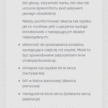
ból głowy, sztywność karku, ból oka lub
uczucie dyskomfortu pod wpływem
jasnego oświetlenia
Należy poinformować lekarza tak szybko,
jak to możliwe, jeśli u pacjenta wystąpi
którekolwiek z następujących działań
niepożądanych:
skłonność do powstawania siniaków,
występująca częściej niż zwykle. Może to
być spowodowane zaburzeniami krwi
(małopłytkowością).
silniejsze lub szybkie bicie serca
(tachykardia)
ból w klatce piersiowej (dławica
piersiowa)
nieregularne bicie serca (kołatania serca,
palpitacje)