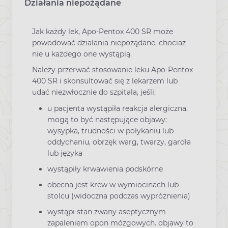
Działania niepożądane
Jak każdy lek, Apo-Pentox 400 SR może
powodować działania niepożądane, chociaż
nie u każdego one wystąpią.
Należy przerwać stosowanie leku Apo-Pentox
400 SR i skonsultować się z lekarzem lub
udać niezwłocznie do szpitala, jeśli;
u pacjenta wystąpiła reakcja alergiczna.
mogą to być następujące objawy:
wysypka, trudności w połykaniu lub
oddychaniu, obrzęk warg, twarzy, gardła
lub języka
wystąpiły krwawienia podskórne
obecna jest krew w wymiocinach lub
stolcu (widoczna podczas wypróżnienia)
wystąpi stan zwany aseptycznym
zapaleniem opon mózgowych. objawy to