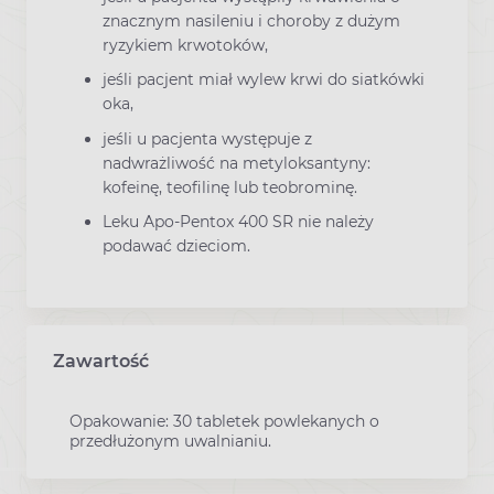
znacznym nasileniu i choroby z dużym
ryzykiem krwotoków,
jeśli pacjent miał wylew krwi do siatkówki
oka,
jeśli u pacjenta występuje z
nadwrażliwość na metyloksantyny:
kofeinę, teofilinę lub teobrominę.
Leku Apo-Pentox 400 SR nie należy
podawać dzieciom.
Zawartość
Opakowanie: 30 tabletek powlekanych o
przedłużonym uwalnianiu.