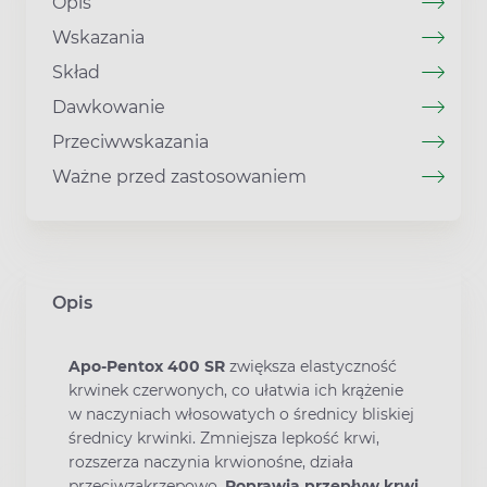
Opis
Wskazania
Skład
Dawkowanie
Przeciwwskazania
Ważne przed zastosowaniem
Opis
Apo-Pentox 400 SR
zwiększa elastyczność
krwinek czerwonych, co ułatwia ich krążenie
w naczyniach włosowatych o średnicy bliskiej
średnicy krwinki. Zmniejsza lepkość krwi,
rozszerza naczynia krwionośne, działa
przeciwzakrzepowo.
Poprawia przepływ krwi