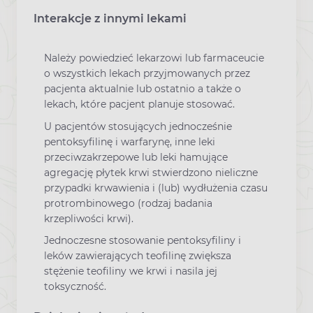
Interakcje z innymi lekami
Należy powiedzieć lekarzowi lub farmaceucie
o wszystkich lekach przyjmowanych przez
pacjenta aktualnie lub ostatnio a także o
lekach, które pacjent planuje stosować.
U pacjentów stosujących jednocześnie
pentoksyfilinę i warfarynę, inne leki
przeciwzakrzepowe lub leki hamujące
agregację płytek krwi stwierdzono nieliczne
przypadki krwawienia i (lub) wydłużenia czasu
protrombinowego (rodzaj badania
krzepliwości krwi).
Jednoczesne stosowanie pentoksyfiliny i
leków zawierających teofilinę zwiększa
stężenie teofiliny we krwi i nasila jej
toksyczność.