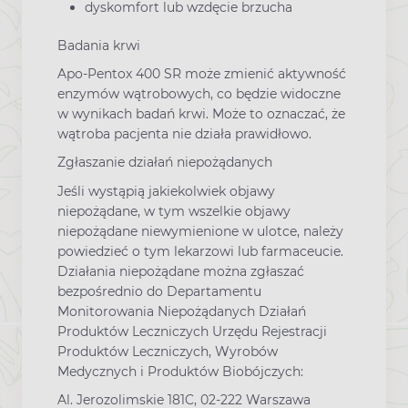
dyskomfort lub wzdęcie brzucha
Badania krwi
Apo-Pentox 400 SR może zmienić aktywność
enzymów wątrobowych, co będzie widoczne
w wynikach badań krwi. Może to oznaczać, że
wątroba pacjenta nie działa prawidłowo.
Zgłaszanie działań niepożądanych
Jeśli wystąpią jakiekolwiek objawy
niepożądane, w tym wszelkie objawy
niepożądane niewymienione w ulotce, należy
powiedzieć o tym lekarzowi lub farmaceucie.
Działania niepożądane można zgłaszać
bezpośrednio do Departamentu
Monitorowania Niepożądanych Działań
Produktów Leczniczych Urzędu Rejestracji
Produktów Leczniczych, Wyrobów
Medycznych i Produktów Biobójczych:
Al. Jerozolimskie 181C, 02-222 Warszawa