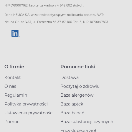
NIP 8790017162, kapitał zakładowy 4 642 802 złotych.
Dane NEUCA S.A. w zakresie dotyczącym: rozliczania podatku VAT:
Neuca Grupa VAT, ul. Forteczna 35-37, 87-100 Toruń, NIP: 1070047823
O firmie
Pomocne linki
Kontakt
Dostawa
O nas
Poczytaj o zdrowiu
Regulamin
Baza alergenów
Polityka prywatności
Baza aptek
Ustawienia prywatności
Baza badań
Pomoc
Baza substancji czynnych
Encyklopedia ziół