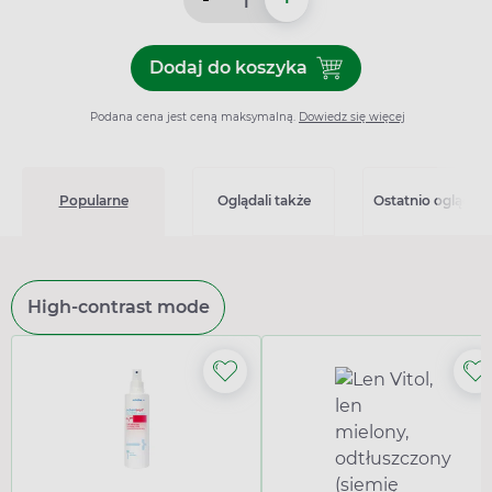
Dodaj do koszyka
Dodaj do koszyka Apo-Pent
Podana cena jest ceną maksymalną.
Dowiedz się więcej
Popularne
Oglądali także
Ostatnio oglądan
High-contrast mode