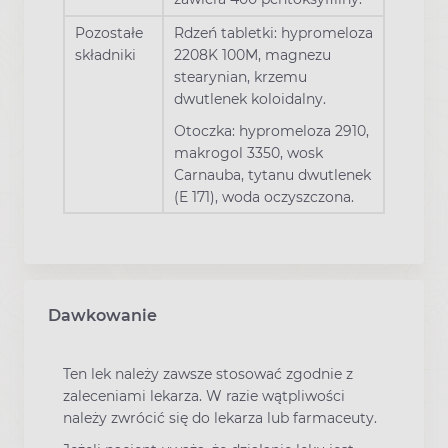
Pozostałe
Rdzeń tabletki: hypromeloza
składniki
2208K 100M, magnezu
stearynian, krzemu
dwutlenek koloidalny.
Otoczka: hypromeloza 2910,
makrogol 3350, wosk
Carnauba, tytanu dwutlenek
(E 171), woda oczyszczona.
Dawkowanie
Ten lek należy zawsze stosować zgodnie z
zaleceniami lekarza. W razie wątpliwości
należy zwrócić się do lekarza lub farmaceuty.