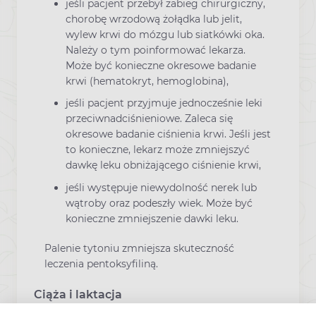
jeśli pacjent przebył zabieg chirurgiczny,
chorobę wrzodową żołądka lub jelit,
wylew krwi do mózgu lub siatkówki oka.
Należy o tym poinformować lekarza.
Może być konieczne okresowe badanie
krwi (hematokryt, hemoglobina),
jeśli pacjent przyjmuje jednocześnie leki
przeciwnadciśnieniowe. Zaleca się
okresowe badanie ciśnienia krwi. Jeśli jest
to konieczne, lekarz może zmniejszyć
dawkę leku obniżającego ciśnienie krwi,
jeśli występuje niewydolność nerek lub
wątroby oraz podeszły wiek. Może być
konieczne zmniejszenie dawki leku.
Palenie tytoniu zmniejsza skuteczność
leczenia pentoksyfiliną.
Ciąża i laktacja