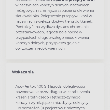
w naczyniach kończyn dolnych, naczyniach
mózgowych i zmniejsza zaburzenia ukrwienia
siatkówki oka. Polepszenie przepływu krwi w
naczyniach zwiększa dopływ tlenu do tkanek.
Pentoksyfilina wydłuża dystans chromania
przestankowego, łagodzi bóle nocne w
przypadkach długotrwałego niedokrwienia
kończyn dolnych, przyspiesza gojenie
owrzodzeń niedokrwiennych.
Wskazania
Apo-Pentox 400 SR łagodzi dolegliwości
powodowane przez długotrwałe zaburzenia
krążenia tętniczego i tętniczo-żylnego
kończyn wynikające z miażdżycy, cukrzycy
lub odmrożeń (u pacjentów z miażdżycą