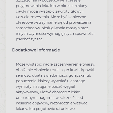
Szczególnie w początkowym okresie
przyjmowania leku lub w okresie zmiany
dawki mogą wystąpić zawroty głowy i
uczucie zmęczenia. Może być konieczne
okresowe wstrzymanie się od prowadzenia
samochodów, obsługiwania maszyn oraz
innych czynności wymagających sprawności
psychofizycznej.
Dodatkowe informacje
Może wystąpić nagłe zaczerwienienie twarzy,
obniżenie ciśnienia tętniczego krwi, drgawki,
senność, utrata świadomości, gorączka lub
pobudzenie. Należy wywołać u chorego
wymioty, następnie podać węgiel
aktywowany, ułożyć chorego z lekko
uniesionymi nogami i w zależności od
nasilenia objawów, niezwłocznie wezwać
lekarza lub pogotowie ratunkowe.