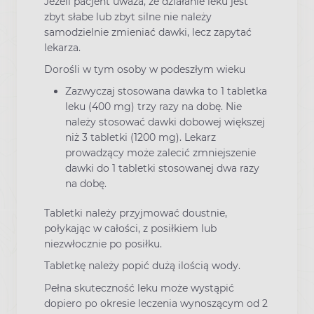
Jeżeli pacjent uważa, że działanie leku jest
zbyt słabe lub zbyt silne nie należy
samodzielnie zmieniać dawki, lecz zapytać
lekarza.
Dorośli w tym osoby w podeszłym wieku
Zazwyczaj stosowana dawka to 1 tabletka
leku (400 mg) trzy razy na dobę. Nie
należy stosować dawki dobowej większej
niż 3 tabletki (1200 mg). Lekarz
prowadzący może zalecić zmniejszenie
dawki do 1 tabletki stosowanej dwa razy
na dobę.
Tabletki należy przyjmować doustnie,
połykając w całości, z posiłkiem lub
niezwłocznie po posiłku.
Tabletkę należy popić dużą ilością wody.
Pełna skuteczność leku może wystąpić
dopiero po okresie leczenia wynoszącym od 2