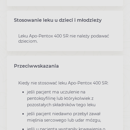
Stosowanie leku u dzieci i młodzieży
Leku Apo-Pentox 400 SR nie należy podawać
dzieciom.
Przeciwwskazania
Kiedy nie stosować leku Apo-Pentox 400 SR:
jeśli pacjent ma uczulenie na
pentoksyfilinę lub którykolwiek z
pozostałych składników tego leku
jeśli pacjent niedawno przebył zawał
mięśnia sercowego lub udar mózgu,
jeśli u pacjenta wystąpiły krwawienia o