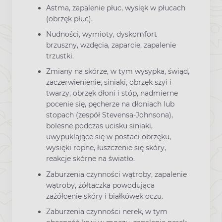
Astma, zapalenie płuc, wysięk w płucach
(obrzęk płuc).
Nudności, wymioty, dyskomfort
brzuszny, wzdęcia, zaparcie, zapalenie
trzustki.
Zmiany na skórze, w tym wysypka, świąd,
zaczerwienienie, siniaki, obrzęk szyi i
twarzy, obrzęk dłoni i stóp, nadmierne
pocenie się, pęcherze na dłoniach lub
stopach (zespół Stevensa-Johnsona),
bolesne podczas ucisku siniaki,
uwypuklające się w postaci obrzęku,
wysięki ropne, łuszczenie się skóry,
reakcje skórne na światło.
Zaburzenia czynności wątroby, zapalenie
wątroby, żółtaczka powodująca
zażółcenie skóry i białkówek oczu.
Zaburzenia czynności nerek, w tym