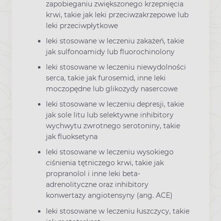
zapobieganiu zwiększonego krzepnięcia
krwi, takie jak leki przeciwzakrzepowe lub
leki przeciwpłytkowe
leki stosowane w leczeniu zakażeń, takie
jak sulfonoamidy lub fluorochinolony
leki stosowane w leczeniu niewydolności
serca, takie jak furosemid, inne leki
moczopędne lub glikozydy nasercowe
leki stosowane w leczeniu depresji, takie
jak sole litu lub selektywne inhibitory
wychwytu zwrotnego serotoniny, takie
jak fluoksetyna
leki stosowane w leczeniu wysokiego
ciśnienia tętniczego krwi, takie jak
propranolol i inne leki beta-
adrenolityczne oraz inhibitory
konwertazy angiotensyny (ang. ACE)
leki stosowane w leczeniu łuszczycy, takie