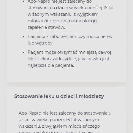
Apo-Napro nie jest zalecany do
stosowania u dzieci w wieku poniżej 16 lat
w żadnym wskazaniu, z wyjątkiem
młodzieńczego reumatoidalnego
zapalenia stawów.
Pacjenci z zaburzeniami czynności nerek
lub wątroby
Pacjent może otrzymać mniejszą dawkę
leku. Lekarz zadecyduje, jaka dawka jest
najlepsza dla pacjenta.
Stosowanie leku u dzieci i młodzieży
Apo-Napro nie jest zalecany do stosowania u
dzieci w wieku poniżej 16 lat w żadnym
wskazaniu, z wyjątkiem młodzieńczego
reumatoidalnego zapalenia stawów.