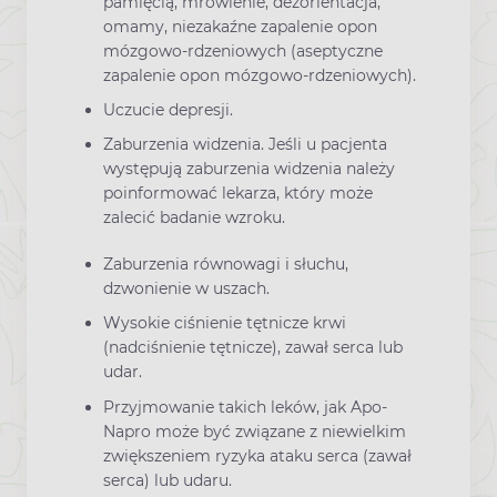
pamięcią, mrowienie, dezorientacja,
omamy, niezakaźne zapalenie opon
mózgowo-rdzeniowych (aseptyczne
zapalenie opon mózgowo-rdzeniowych).
Uczucie depresji.
Zaburzenia widzenia. Jeśli u pacjenta
występują zaburzenia widzenia należy
poinformować lekarza, który może
zalecić badanie wzroku.
Zaburzenia równowagi i słuchu,
dzwonienie w uszach.
Wysokie ciśnienie tętnicze krwi
(nadciśnienie tętnicze), zawał serca lub
udar.
Przyjmowanie takich leków, jak Apo-
Napro może być związane z niewielkim
zwiększeniem ryzyka ataku serca (zawał
serca) lub udaru.