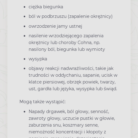
ciężka biegunka
ból w podbrzuszu (zapalenie okrężnicy)
owrzodzenie jamy ustnej
nasilenie wrzodziejącego zapalenia
okrężnicy lub choroby Cohna, np.
nasilony ból, biegunka lub wymioty
wysypka
objawy reakcji nadwrażliwości, takie jak
trudności w oddychaniu, sapanie, ucisk w
klatce piersiowej, obrzęk powiek, twarzy,
ust, gardła lub języka, wysypka lub świąd.
Mogą także wystąpić:
Napady drgawek, ból głowy, senność,
zawroty głowy, uczucie pustki w głowie,
zaburzenia snu, koszmary senne,
niemożność koncentracji i kłopoty z