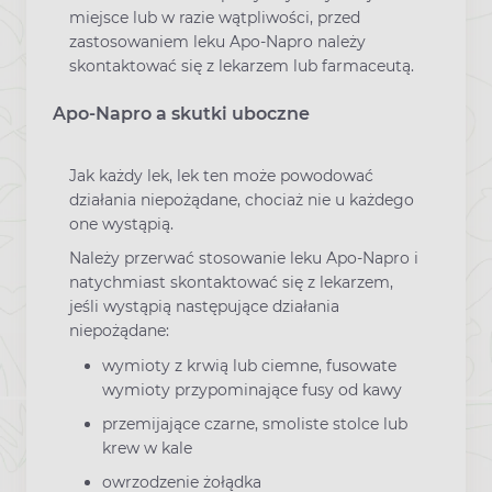
miejsce lub w razie wątpliwości, przed
zastosowaniem leku Apo-Napro należy
skontaktować się z lekarzem lub farmaceutą.
Apo-Napro a skutki uboczne
Jak każdy lek, lek ten może powodować
działania niepożądane, chociaż nie u każdego
one wystąpią.
Należy przerwać stosowanie leku Apo-Napro i
natychmiast skontaktować się z lekarzem,
jeśli wystąpią następujące działania
niepożądane:
wymioty z krwią lub ciemne, fusowate
wymioty przypominające fusy od kawy
przemijające czarne, smoliste stolce lub
krew w kale
owrzodzenie żołądka