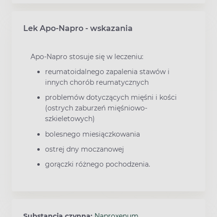
Lek Apo-Napro - wskazania
Apo-Napro stosuje się w leczeniu:
reumatoidalnego zapalenia stawów i
innych chorób reumatycznych
problemów dotyczących mięśni i kości
(ostrych zaburzeń mięśniowo-
szkieletowych)
bolesnego miesiączkowania
ostrej dny moczanowej
gorączki różnego pochodzenia.
Substancja czynna:
Naproxenum