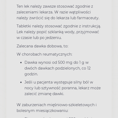
Ten lek należy zawsze stosować zgodnie z
zaleceniami lekarza. W razie wątpliwości
należy zwrócić się do lekarza lub farmaceuty.
Tabletki należy stosować zgodnie z instrukcją.
Lek należy popić szklanką wody, przyjmować
w czasie lub po jedzeniu.
Zalecana dawka dobowa, to:
W chorobach reumatycznych:
Dawka wynosi od 500 mg do 1 g w
dwóch dawkach podzielonych, co 12
godzin.
Jeśli u pacjenta występuje silny ból w
nocy lub sztywność poranna, lekarz może
zalecić zmianę dawki.
W zaburzeniach mięśniowo-szkieletowych i
bolesnym miesiączkowaniu: