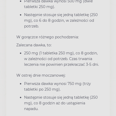
Pierwsza dawka wynosi 500 mg (dwie
tabletki 250 mg).
Następnie stosuje się jedną tabletkę (250
mg), co 6 do 8 godzin, w zależności od
potrzeb.
W gorączce różnego pochodzenia:
Zalecana dawka, to:
250 mg (1 tabletka 250 mg), co 8 godzin,
w zależności od potrzeb. Czas trwania
leczenia nie powinien przekraczać 3-5 dni.
W ostrej dnie moczanowej:
Pierwsza dawka wynosi 750 mg (trzy
tabletki po 250 mg).
Następnie stosuje się jedną tabletkę (250
mg), co 8 godzin aż do ustąpienia
napadu.