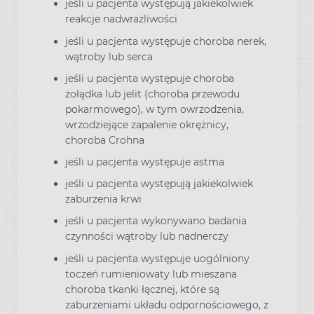
jeśli u pacjenta występują jakiekolwiek
reakcje nadwrażliwości
jeśli u pacjenta występuje choroba nerek,
wątroby lub serca
jeśli u pacjenta występuje choroba
żołądka lub jelit (choroba przewodu
pokarmowego), w tym owrzodzenia,
wrzodziejące zapalenie okrężnicy,
choroba Crohna
jeśli u pacjenta występuje astma
jeśli u pacjenta występują jakiekolwiek
zaburzenia krwi
jeśli u pacjenta wykonywano badania
czynności wątroby lub nadnerczy
jeśli u pacjenta występuje uogólniony
toczeń rumieniowaty lub mieszana
choroba tkanki łącznej, które są
zaburzeniami układu odpornościowego, z