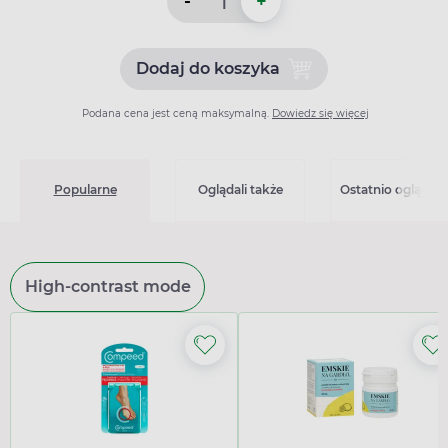
-
+
Dodaj do koszyka
Dodaj do koszyka Apo-Napr
Podana cena jest ceną maksymalną.
Dowiedz się więcej
Popularne
Oglądali także
Ostatnio oglądan
High-contrast mode