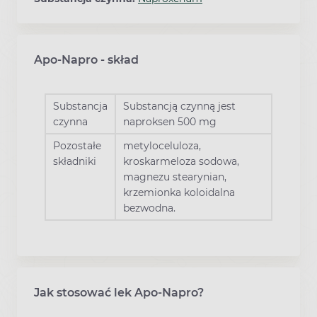
Apo-Napro - skład
Substancja
Substancją czynną jest
czynna
naproksen 500 mg
Pozostałe
metyloceluloza,
składniki
kroskarmeloza sodowa,
magnezu stearynian,
krzemionka koloidalna
bezwodna.
Jak stosować lek Apo-Napro?