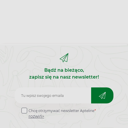
Bądź na bieżąco,
zapisz się na nasz newsletter!
Zapisz
do
Chcę otrzymywać newsletter Apteline
*
newslettera
rozwiń>