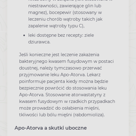
niestrawności, zawierające glin lub
magnez), bocepewir (stosowany w
leczeniu chorób wątroby takich jak
zapalenie wątroby typu C),
leki dostępne bez recepty: ziele
dziurawca.
Jeśli konieczne jest leczenie zakażenia
bakteryjnego kwasem fusydowym w postaci
doustnej, należy tymczasowo przerwać
przyjmowanie leku Apo-Atorva. Lekarz
poinformuje pacjenta kiedy można będzie
bezpiecznie powrócić do stosowania leku
Apo-Atorva. Stosowanie atorwastatyny z
kwasem fusydowym w rzadkich przypadkach
może prowadzić do osłabienia mięśni,
tkliwości lub bólu mięśni (rabdomioliza).
Apo-Atorva a skutki uboczne