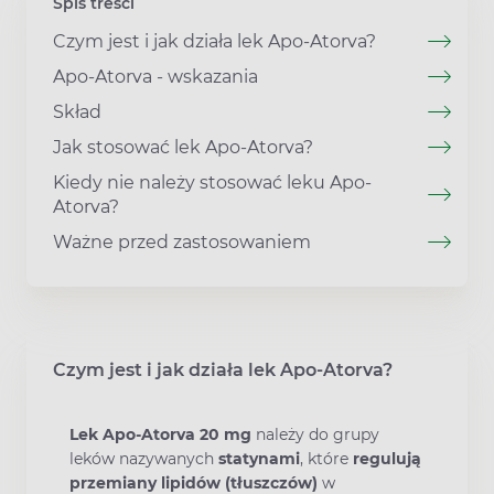
Spis treści
Czym jest i jak działa lek Apo-Atorva?
Apo-Atorva - wskazania
Skład
Jak stosować lek Apo-Atorva?
Kiedy nie należy stosować leku Apo-
Atorva?
Ważne przed zastosowaniem
Czym jest i jak działa lek Apo-Atorva?
Lek Apo-Atorva 20 mg
należy do grupy
leków nazywanych
statynami
, które
regulują
przemiany lipidów (tłuszczów)
w