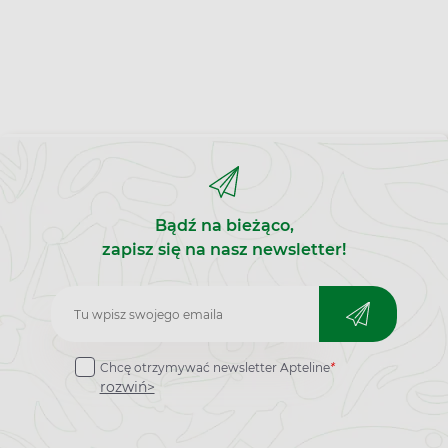
Bądź na bieżąco,
zapisz się na nasz newsletter!
Zapisz
do
Chcę otrzymywać newsletter Apteline
*
newslettera
rozwiń>