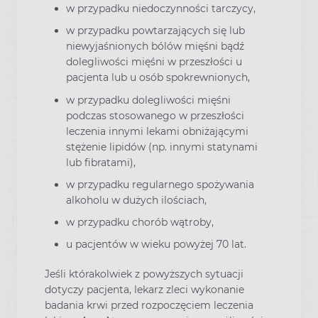
w przypadku niedoczynności tarczycy,
w przypadku powtarzających się lub
niewyjaśnionych bólów mięśni bądź
dolegliwości mięśni w przeszłości u
pacjenta lub u osób spokrewnionych,
w przypadku dolegliwości mięśni
podczas stosowanego w przeszłości
leczenia innymi lekami obniżającymi
stężenie lipidów (np. innymi statynami
lub fibratami),
w przypadku regularnego spożywania
alkoholu w dużych ilościach,
w przypadku chorób wątroby,
u pacjentów w wieku powyżej 70 lat.
Jeśli którakolwiek z powyższych sytuacji
dotyczy pacjenta, lekarz zleci wykonanie
badania krwi przed rozpoczęciem leczenia