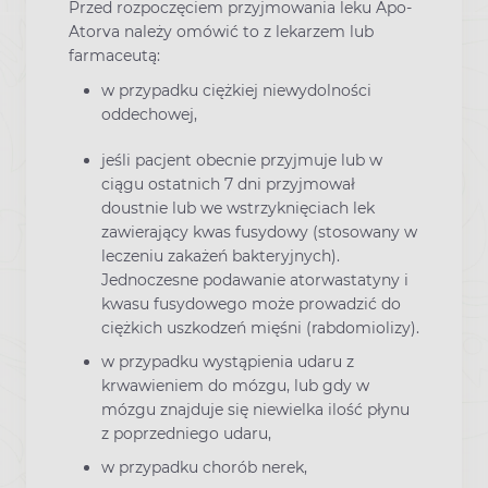
Przed rozpoczęciem przyjmowania leku Apo-
Atorva należy omówić to z lekarzem lub
farmaceutą:
w przypadku ciężkiej niewydolności
oddechowej,
jeśli pacjent obecnie przyjmuje lub w
ciągu ostatnich 7 dni przyjmował
doustnie lub we wstrzyknięciach lek
zawierający kwas fusydowy (stosowany w
leczeniu zakażeń bakteryjnych).
Jednoczesne podawanie atorwastatyny i
kwasu fusydowego może prowadzić do
ciężkich uszkodzeń mięśni (rabdomiolizy).
w przypadku wystąpienia udaru z
krwawieniem do mózgu, lub gdy w
mózgu znajduje się niewielka ilość płynu
z poprzedniego udaru,
w przypadku chorób nerek,