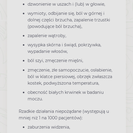
dzwonienie w uszach i (lub) w głowie,
wymioty, odbijanie się, ból w górnej i
dolnej części brzucha, zapalenie trzustki
(powodujące ból brzucha),
zapalenie wątroby,
wysypka skórna i świąd, pokrzywka,
wypadanie włosów,
ból szyi, zmęczenie mięśni,
zmęczenie, złe samopoczucie, osłabienie,
ból w klatce piersiowej, obrzęk zwłaszcza
kostek, podwyższona temperatura,
obecność białych krwinek w badaniu
moczu.
Rzadkie działania niepożądane (występują u
mniej niż 1 na 1000 pacjentów):
zaburzenia widzenia,