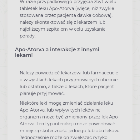
W razie przypadkowego przyjęcia zbyt wielu
tabletek leku Apo-Atorva (więcej niż zwykle
stosowana przez pacjenta dawka dobowa),
należy skontaktować się z lekarzem lub
najbliższym szpitalem w celu uzyskania
porady.
Apo-Atorva a interakcje z innymi
lekami
Należy powiedzieć lekarzowi lub farmaceucie
o wszystkich lekach przyjmowanych obecnie
lub ostatnio, a także o lekach, które pacjent
planuje przyjmować.
Niektóre leki mogą zmieniać działanie leku
Apo-Atorva, lub wpływ tych leków na
organizm może być zmieniony przez lek Apo-
Atorva. Ten typ interakcji może powodować
mniejszą skuteczność jednego lub obu leków.
Jednocześnie może on zwiększać ryzyko