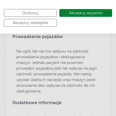
piersią, przypuszcza że może być w ciąży
lub gdy planuje mieć dziecko, powinna
Dostosuj
Akceptuj wszystko
poradzić się lekarza lub farmaceuty przed
zastosowaniem tego leku.
Akceptuj niezbędne
Prowadzenie pojazdów
Na ogół, lek nie ma wpływu na zdolność
prowadzenia pojazdów i obsługiwania
maszyn. Jednak pacjent nie powinien
prowadzić pojazdów jeśli lek wpływa na jego
zdolność prowadzenia pojazdu. Nie należy
używać żadnych narzędzi oraz maszyn jeżeli
stosowanie leku wpływa na zdolność do ich
obsługiwania.
Dodatkowe informacje