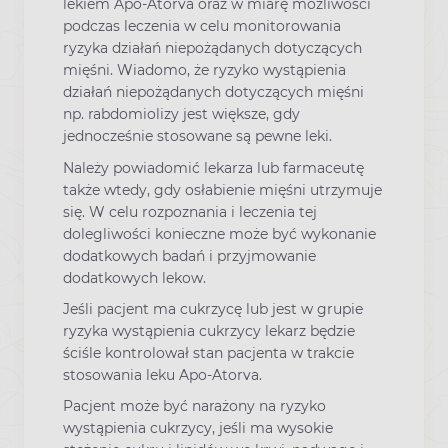
lekiem Apo-Atorva oraz w miarę możliwości
podczas leczenia w celu monitorowania
ryzyka działań niepożądanych dotyczących
mięśni. Wiadomo, że ryzyko wystąpienia
działań niepożądanych dotyczących mięśni
np. rabdomiolizy jest większe, gdy
jednocześnie stosowane są pewne leki.
Należy powiadomić lekarza lub farmaceutę
także wtedy, gdy osłabienie mięśni utrzymuje
się. W celu rozpoznania i leczenia tej
dolegliwości konieczne może być wykonanie
dodatkowych badań i przyjmowanie
dodatkowych lekow.
Jeśli pacjent ma cukrzycę lub jest w grupie
ryzyka wystąpienia cukrzycy lekarz będzie
ściśle kontrolował stan pacjenta w trakcie
stosowania leku Apo-Atorva.
Pacjent może być narażony na ryzyko
wystąpienia cukrzycy, jeśli ma wysokie