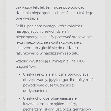
Jak każdy lek, lek ten może powodować
działania niepożądane, chociaż nie u każdego
one wystąpią.
Jeśli u pacjenta wystąpi którekolwiek z
następujących ciężkich działań
niepożądanych, należy przerwać stosowanie
leku i niezwłocznie skontaktować się z
lekarzem lub zgłosić się do oddziału
ratunkowego w najbliższym szpitalu.
Rzadko (występują u mniej niż 1 na 1000
pacjentów):
Ciężka reakcja alergiczna powodująca
obrzęk twarzy, języka i gardła, który może
powodować duże trudności z
oddychaniem.
Ciężka choroba objawiająca się
łuszczeniem i obrzękiem skóry,
pęcherzami skóry, ust, oczu, genitaliów