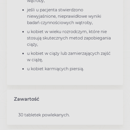
wątroby,
jeśli u pacjenta stwierdzono
niewyjaśnione, nieprawidłowe wyniki
badań czynnościowych wątroby,
u kobiet w wieku rozrodczym, które nie
stosują skutecznych metod zapobiegania
ciąży,
u kobiet w ciąży lub zamierzających zajść
w ciążę,
u kobiet karmiących piersią.
Zawartość
30 tabletek powlekanych.