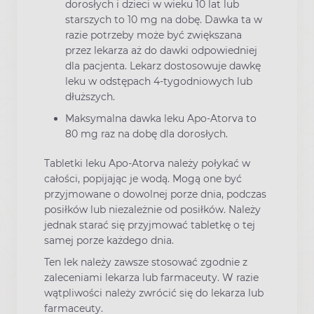
dorosłych i dzieci w wieku 10 lat lub
starszych to 10 mg na dobę. Dawka ta w
razie potrzeby może być zwiększana
przez lekarza aż do dawki odpowiedniej
dla pacjenta. Lekarz dostosowuje dawkę
leku w odstępach 4-tygodniowych lub
dłuższych.
Maksymalna dawka leku Apo-Atorva to
80 mg raz na dobę dla dorosłych.
Tabletki leku Apo-Atorva należy połykać w
całości, popijając je wodą. Mogą one być
przyjmowane o dowolnej porze dnia, podczas
posiłków lub niezależnie od posiłków. Należy
jednak starać się przyjmować tabletkę o tej
samej porze każdego dnia.
Ten lek należy zawsze stosować zgodnie z
zaleceniami lekarza lub farmaceuty. W razie
wątpliwości należy zwrócić się do lekarza lub
farmaceuty.