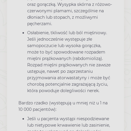
oraz gorączką. Wysypka skórna z różowo-
czerwonymi plamami, szczególnie na
dłoniach lub stopach, z możliwymi
pęcherzami.
Osłabienie, tkliwość lub ból mięśniowy.
Jeśli jednocześnie występuje złe
samopoczucie lub wysoka gorączka,
może to być spowodowane rozpadem
mięśni prążkowanych (rabdomiolizą).
Rozpad mięśni prążkowanych nie zawsze
ustępuje, nawet po zaprzestaniu
przyjmowania atorwastatyny i może być
chorobą potencjalnie zagrażającą życiu,
która powoduje dolegliwości nerek.
Bardzo rzadko (występują u mniej niż u 1 na
10 000 pacjentów):
Jeśli u pacjenta wystąpi niespodziewane
lub nietypowe krwawienie lub zasinienie,