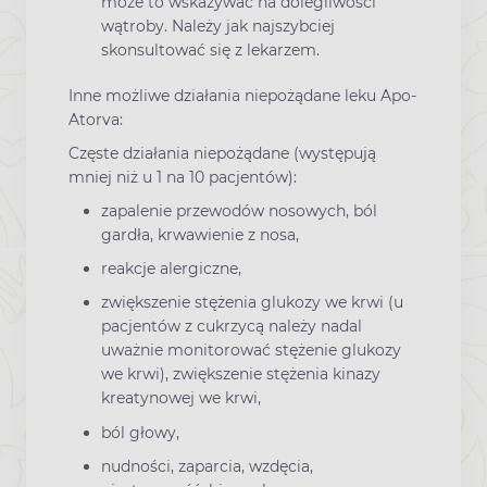
może to wskazywać na dolegliwości
wątroby. Należy jak najszybciej
skonsultować się z lekarzem.
Inne możliwe działania niepożądane leku Apo-
Atorva:
Częste działania niepożądane (występują
mniej niż u 1 na 10 pacjentów):
zapalenie przewodów nosowych, ból
gardła, krwawienie z nosa,
reakcje alergiczne,
zwiększenie stężenia glukozy we krwi (u
pacjentów z cukrzycą należy nadal
uważnie monitorować stężenie glukozy
we krwi), zwiększenie stężenia kinazy
kreatynowej we krwi,
ból głowy,
nudności, zaparcia, wzdęcia,