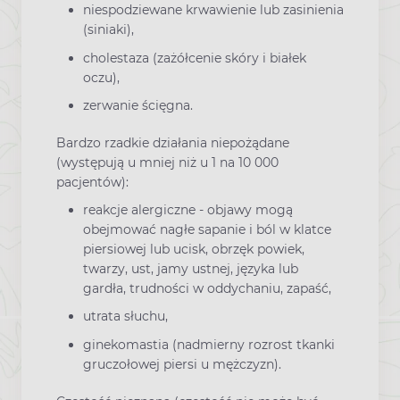
niespodziewane krwawienie lub zasinienia
(siniaki),
cholestaza (zażółcenie skóry i białek
oczu),
zerwanie ścięgna.
Bardzo rzadkie działania niepożądane
(występują u mniej niż u 1 na 10 000
pacjentów):
reakcje alergiczne - objawy mogą
obejmować nagłe sapanie i ból w klatce
piersiowej lub ucisk, obrzęk powiek,
twarzy, ust, jamy ustnej, języka lub
gardła, trudności w oddychaniu, zapaść,
utrata słuchu,
ginekomastia (nadmierny rozrost tkanki
gruczołowej piersi u mężczyzn).