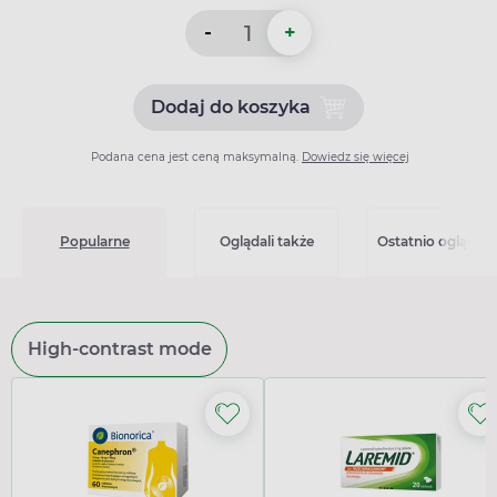
-
+
Dodaj do koszyka
Dodaj do koszyka Apo-Ator
Podana cena jest ceną maksymalną.
Dowiedz się więcej
Popularne
Oglądali także
Ostatnio oglądan
High-contrast mode