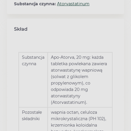
Substancja czynna:
Atorvastatinum
Skład
Substancja
Apo-Atorva, 20 mg: każda
czynna
tabletka powlekana zawiera
atorwastatynę wapniową
(solwat z glikolem
propylenowym), co
odpowiada 20 mg
atorwastatyny
(Atorvastatinum).
Pozostałe
wapnia octan, celuloza
składniki
mikrokrystaliczna (PH 102),
krzemionka koloidalna