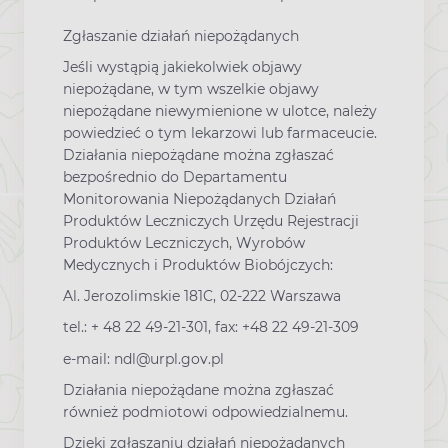
Zgłaszanie działań niepożądanych
Jeśli wystąpią jakiekolwiek objawy
niepożądane, w tym wszelkie objawy
niepożądane niewymienione w ulotce, należy
powiedzieć o tym lekarzowi lub farmaceucie.
Działania niepożądane można zgłaszać
bezpośrednio do Departamentu
Monitorowania Niepożądanych Działań
Produktów Leczniczych Urzędu Rejestracji
Produktów Leczniczych, Wyrobów
Medycznych i Produktów Biobójczych:
Al. Jerozolimskie 181C, 02-222 Warszawa
tel.: + 48 22 49-21-301, fax: +48 22 49-21-309
e-mail: ndl@urpl.gov.pl
Działania niepożądane można zgłaszać
również podmiotowi odpowiedzialnemu.
Dzięki zgłaszaniu działań niepożądanych