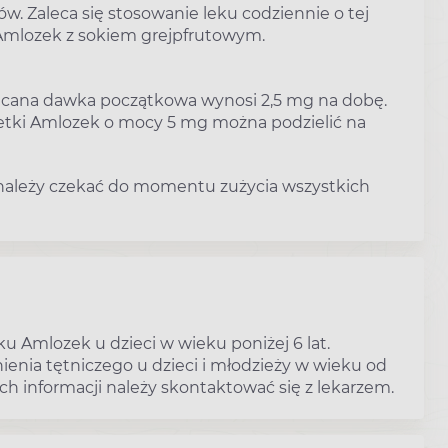
w. Zaleca się stosowanie leku codziennie o tej
 Amlozek z sokiem grejpfrutowym.
zalecana dawka początkowa wynosi 2,5 mg na dobę.
etki Amlozek o mocy 5 mg można podzielić na
e należy czekać do momentu zużycia wszystkich
 Amlozek u dzieci w wieku poniżej 6 lat.
enia tętniczego u dzieci i młodzieży w wieku od
ych informacji należy skontaktować się z lekarzem.