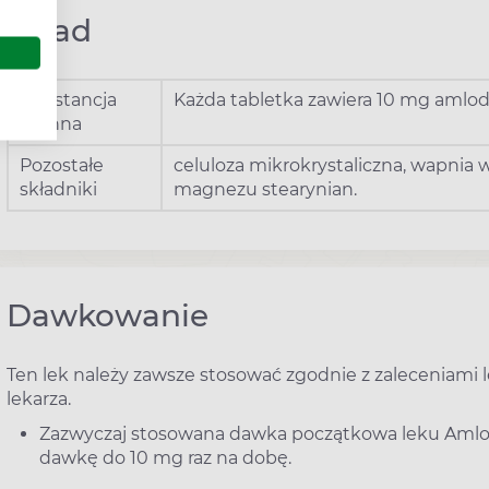
Skład
Substancja
Każda tabletka zawiera 10 mg amlod
czynna
Pozostałe
celuloza mikrokrystaliczna, wapnia
składniki
magnezu stearynian.
Dawkowanie
Ten lek należy zawsze stosować zgodnie z zaleceniami le
lekarza.
Zazwyczaj stosowana dawka początkowa leku Amloz
dawkę do 10 mg raz na dobę.