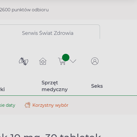
2600 punktów odbioru
Serwis Świat Zdrowia
sztuk
Sprzęt
Seks
ki
medyczny
ie daty
Korzystny wybór