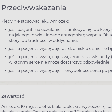
Przeciwwskazania
Kiedy nie stosować leku Amlozek:
jeśli pacjent ma uczulenie na amlodypinę lub który
na jakiegokolwiek innego antagonistę wapnia. Obj
skóry lub trudności w oddychaniu,
jeśli u pacjenta występuje bardzo niskie ciśnienie tę
jeśli u pacjenta występuje zwężenie zastawki aorty 
w którym serce nie może dostarczyć odpowiedniej i
jeśli u pacjenta występuje niewydolność serca po p
Zawartość
Amlozek, 10 mg, tabletki: białe tabletki z wytłoczoną li