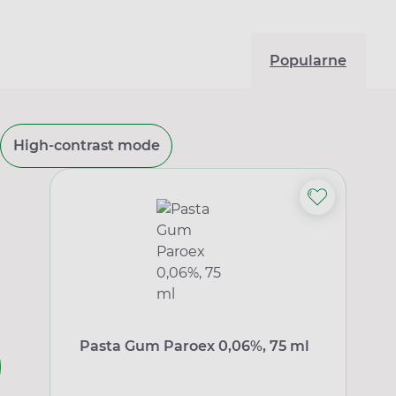
Popularne
High-contrast mode
Pasta Gum Paroex 0,06%, 75 ml