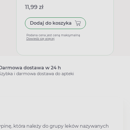
11,99 zł
Dodaj do koszyka
Podana cena jest ceną maksymalną
Dowiedz się więcej
Darmowa dostawa w 24 h
Szybka i darmowa dostawa do apteki
pinę, która należy do grupy leków nazywanych