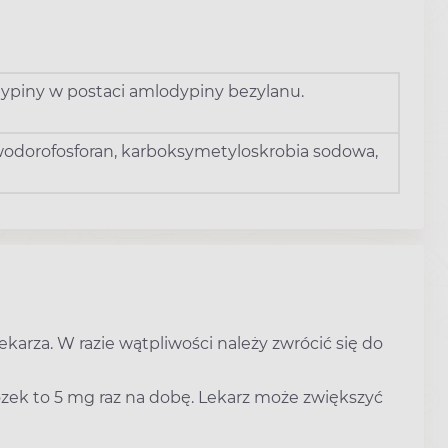
ypiny w postaci amlodypiny bezylanu.
 wodorofosforan, karboksymetyloskrobia sodowa,
karza. W razie wątpliwości należy zwrócić się do
ek to 5 mg raz na dobę. Lekarz może zwiększyć