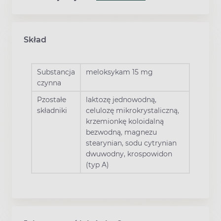
Skład
Substancja
meloksykam 15 mg
czynna
Pzostałe
laktozę jednowodną,
składniki
celulozę mikrokrystaliczną,
krzemionkę koloidalną
bezwodną, magnezu
stearynian, sodu cytrynian
dwuwodny, krospowidon
(typ A)