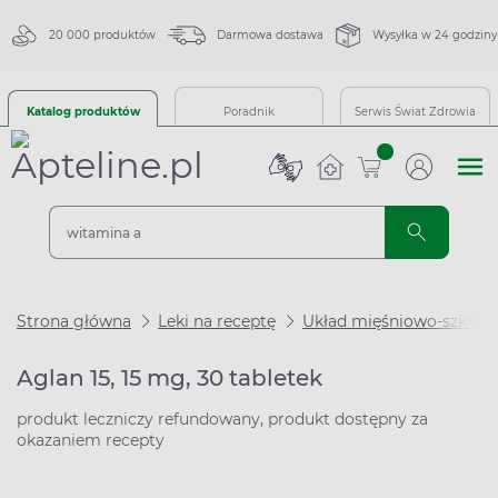
20 000 produktów
Darmowa dostawa
Wysyłka w 24 godziny
Katalog produktów
Poradnik
Serwis Świat Zdrowia
sztuk
Strona główna
Leki na receptę
Układ mięśniowo-szkiel
Aglan 15, 15 mg, 30 tabletek
produkt leczniczy refundowany, produkt dostępny za
okazaniem recepty