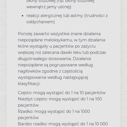
błony śluzowej (np. błony śluzowej
wewnątrz jamy ustnej)
reakcji alergicznej lub astmy (trudności z
oddychaniem)
Poniżej zawarto wszystkie znane działania
niepożądane meloksykamu, w tym działania
które wystąpiły u pacjentów po zażyciu
większej niż zalecana dawki leku lub podczas
długotrwałego stosowania. Działania
niepożądane są pogrupowane według
nagłówków zgodnie z częstością
występowania według następującej
klasyfikacji:
Często: mogą wystąpić do 1 na 10 pacjentów
Niezbyt często: mogą wystąpić do 1 na 100
pacjentów
Rzadko: mogą wystąpić do 1 na 1000
pacjentów
Bardzo rzadko: mogą wystąpić do 1 na 10 000