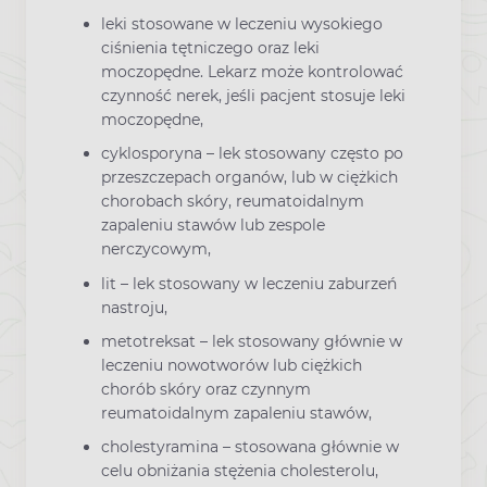
leki stosowane w leczeniu wysokiego
ciśnienia tętniczego oraz leki
moczopędne. Lekarz może kontrolować
czynność nerek, jeśli pacjent stosuje leki
moczopędne,
cyklosporyna – lek stosowany często po
przeszczepach organów, lub w ciężkich
chorobach skóry, reumatoidalnym
zapaleniu stawów lub zespole
nerczycowym,
lit – lek stosowany w leczeniu zaburzeń
nastroju,
metotreksat – lek stosowany głównie w
leczeniu nowotworów lub ciężkich
chorób skóry oraz czynnym
reumatoidalnym zapaleniu stawów,
cholestyramina – stosowana głównie w
celu obniżania stężenia cholesterolu,