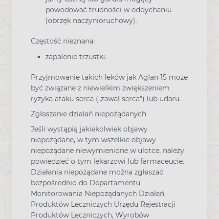
powodować trudności w oddychaniu
(obrzęk naczynioruchowy).
Częstość nieznana:
zapalenie trzustki.
Przyjmowanie takich leków jak Aglan 15 może
być związane z niewielkim zwiększeniem
ryzyka ataku serca („zawał serca”) lub udaru.
Zgłaszanie działań niepożądanych
Jeśli wystąpią jakiekolwiek objawy
niepożądane, w tym wszelkie objawy
niepożądane niewymienione w ulotce, należy
powiedzieć o tym lekarzowi lub farmaceucie.
Działania niepożądane można zgłaszać
bezpośrednio do Departamentu
Monitorowania Niepożądanych Działań
Produktów Leczniczych Urzędu Rejestracji
Produktów Leczniczych, Wyrobów