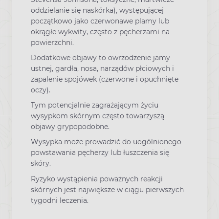
oddzielanie się naskórka), występującej
początkowo jako czerwonawe plamy lub
okrągłe wykwity, często z pęcherzami na
powierzchni.
Dodatkowe objawy to owrzodzenie jamy
ustnej, gardła, nosa, narządów płciowych i
zapalenie spojówek (czerwone i opuchnięte
oczy).
Tym potencjalnie zagrażającym życiu
wysypkom skórnym często towarzyszą
objawy grypopodobne.
Wysypka może prowadzić do uogólnionego
powstawania pęcherzy lub łuszczenia się
skóry.
Ryzyko wystąpienia poważnych reakcji
skórnych jest największe w ciągu pierwszych
tygodni leczenia.