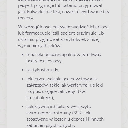
pacjent przyjmuje lub ostanio przyjmował
jakiekolwiek inne leki, nawet te wydawane bez
recepty.
W szczególności należy powiedzieć lekarzowi
lub farmaceucie jeśli pacjent przyjmuje lub
ostatnio przyjmował którykolwiek z niżej
wymienionych leków:
inne leki przeciwzapalne, w tym kwas
acetylosalicylowy,
kortykosteroidy,
leki przeciwdziałające powstawaniu
zakrzepów, takie jak warfaryna lub leki
rozpuszczające zakrzepy (tzw.
trombolityki),
selektywne inhibitory wychwytu
zwrotnego serotoniny (SSRI, leki
stosowane w leczeniu depresji i innych
zaburzeń psychicznych),