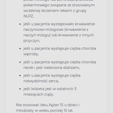
pokarmowego związane ze stosowanym
wcześniej leczeniem lekami z grupy
NLPZ,
jeśli u pacjenta występowało krwawienie
naczyniowo-mózgowe (krwawienie z
naczyń mózgu) lub krwawienie z innych
przyczyn,
jeśli u pacjenta występuje ciężka choroba
wątroby,
jeśli u pacjenta występuje ciężka choroba
nerek i jest nieleczona dializami,
jeśli u pacjenta występuje ciężka
niewydolność serca,
jeśli kobieta jest w ostatnich 3
miesiącach ciąży.
Nie stosować leku Aglan 15 u dzieci i
młodzieży w wieku poniżej 15 lat.