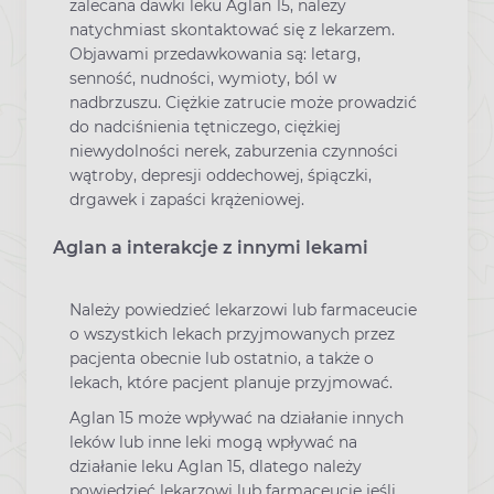
zalecana dawki leku Aglan 15, należy
natychmiast skontaktować się z lekarzem.
Objawami przedawkowania są: letarg,
senność, nudności, wymioty, ból w
nadbrzuszu. Ciężkie zatrucie może prowadzić
do nadciśnienia tętniczego, ciężkiej
niewydolności nerek, zaburzenia czynności
wątroby, depresji oddechowej, śpiączki,
drgawek i zapaści krążeniowej.
Aglan a interakcje z innymi lekami
Należy powiedzieć lekarzowi lub farmaceucie
o wszystkich lekach przyjmowanych przez
pacjenta obecnie lub ostatnio, a także o
lekach, które pacjent planuje przyjmować.
Aglan 15 może wpływać na działanie innych
leków lub inne leki mogą wpływać na
działanie leku Aglan 15, dlatego należy
powiedzieć lekarzowi lub farmaceucie jeśli