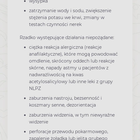
wysypka
zatrzymanie wody i sodu, zwiększenie
stężenia potasu we krwi, zmiany w
testach czynności nerek
Rzadko występujące działania niepożądane:
ciężka reakcja alergiczna (reakcje
anafilaktyczne), które mogą powodować
omdlenie, skrócony oddech lub reakcje
skórne, napady astmy u pacjentów z
nadwrażliwością na kwas
acetylosalicylowy lub inne leki z grupy
NLPZ
zaburzenia nastroju, bezsenność i
koszmary senne, dezorientacja
zaburzenia widzenia, w tym niewyraźne
widzenie
perforacje przewodu pokarmowego,
zapalenie żołądka lub jelita grubego