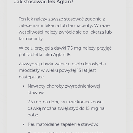
Jak stosować lek Aglan?
Ten lek należy zawsze stosować zgodnie z
zaleceniami lekarza lub farmaceuty. W razie
wątpliwości należy zwrócić się do lekarza lub
farmaceuty.
W celu przyjęcia dawki 7,5 mg należy przyjąć
pół tabletki leku Aglan 15.
Zazwyczaj dawkowanie u osób dorosłych i
młodzieży w wieku powyżej 15 lat jest
następujące:
Nawroty choroby zwyrodnieniowej
stawów:
7,5 mg na dobę, w razie konieczności
dawkę można zwiększyć do 15 mg na
dobę
Reumatoidalne zapalenie stawów: