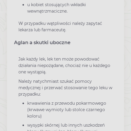
u kobiet stosujących wkładki
wewnątrzmaciczne.
W przypadku wątpliwości należy zapytać
lekarza lub farmaceutę.
Aglan a skutki uboczne
Jak każdy lek, lek ten może powodować
działania niepożądane, chociaż nie u każdego
one wystąpią.
Należy natychmiast szukać pomocy
medycznej i przerwać stosowanie tego leku w
przypadku:
krwawienia z przewodu pokarmowego
(krwawe wymioty lub stolce czarnego
koloru)
wysypki skórnej lub innych uszkodzeń