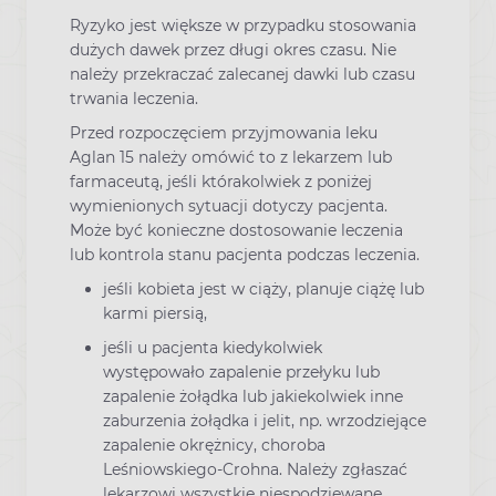
Ryzyko jest większe w przypadku stosowania
dużych dawek przez długi okres czasu. Nie
należy przekraczać zalecanej dawki lub czasu
trwania leczenia.
Przed rozpoczęciem przyjmowania leku
Aglan 15 należy omówić to z lekarzem lub
farmaceutą, jeśli którakolwiek z poniżej
wymienionych sytuacji dotyczy pacjenta.
Może być konieczne dostosowanie leczenia
lub kontrola stanu pacjenta podczas leczenia.
jeśli kobieta jest w ciąży, planuje ciążę lub
karmi piersią,
jeśli u pacjenta kiedykolwiek
występowało zapalenie przełyku lub
zapalenie żołądka lub jakiekolwiek inne
zaburzenia żołądka i jelit, np. wrzodziejące
zapalenie okrężnicy, choroba
Leśniowskiego-Crohna. Należy zgłaszać
lekarzowi wszystkie niespodziewane