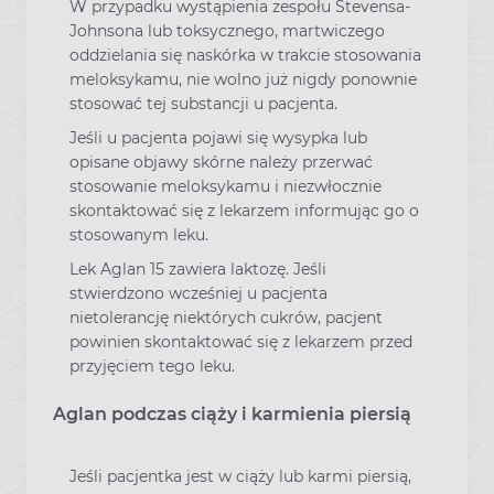
W przypadku wystąpienia zespołu Stevensa-
Johnsona lub toksycznego, martwiczego
oddzielania się naskórka w trakcie stosowania
meloksykamu, nie wolno już nigdy ponownie
stosować tej substancji u pacjenta.
Jeśli u pacjenta pojawi się wysypka lub
opisane objawy skórne należy przerwać
stosowanie meloksykamu i niezwłocznie
skontaktować się z lekarzem informując go o
stosowanym leku.
Lek Aglan 15 zawiera laktozę. Jeśli
stwierdzono wcześniej u pacjenta
nietolerancję niektórych cukrów, pacjent
powinien skontaktować się z lekarzem przed
przyjęciem tego leku.
Aglan podczas ciąży i karmienia piersią
Jeśli pacjentka jest w ciąży lub karmi piersią,