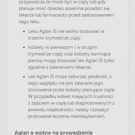
przypuszcza że może być w ciąży lub gdy
planuje mieć dziecko, powinna poradzić się
lekarza lub farmaceuty przed zastosowaniem
tego leku.
Leku Aglan 15 nie wolno stosować w
trzecim trymestrze ciąży.
Kobiety w pierwszym i w drugim
trymestrze ciąży oraz kobiety karmiące
piersią mogą stosować lek Aglan 15 tylko
zgodnie z zaleceniami lekarza.
Lek Aglan 15 może zaburzać płodność, z
tego względu nie jest zalecane jego
stosowanie przez kobiety planujące ciążę.
W przypadku kobiet mających trudności
z zajściem w ciążę lub diagnozowanych z
powodu niepłodności, należy rozważyć
przerwanie leczenia meloksykamem.
Aglan a wpływ na prowadzenie