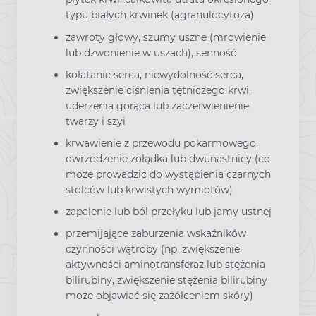
typu białych krwinek (agranulocytoza)
zawroty głowy, szumy uszne (mrowienie
lub dzwonienie w uszach), senność
kołatanie serca, niewydolność serca,
zwiększenie ciśnienia tętniczego krwi,
uderzenia gorąca lub zaczerwienienie
twarzy i szyi
krwawienie z przewodu pokarmowego,
owrzodzenie żołądka lub dwunastnicy (co
może prowadzić do wystąpienia czarnych
stolców lub krwistych wymiotów)
zapalenie lub ból przełyku lub jamy ustnej
przemijające zaburzenia wskaźników
czynności wątroby (np. zwiększenie
aktywności aminotransferaz lub stężenia
bilirubiny, zwiększenie stężenia bilirubiny
może objawiać się zażółceniem skóry)