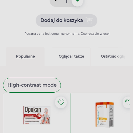
-
+
Dodaj do koszyka
Dodaj do koszyka Aglan 15, 
Podana cena jest ceną maksymalną.
Dowiedz się więcej
Popularne
Oglądali także
Ostatnio oglądan
High-contrast mode