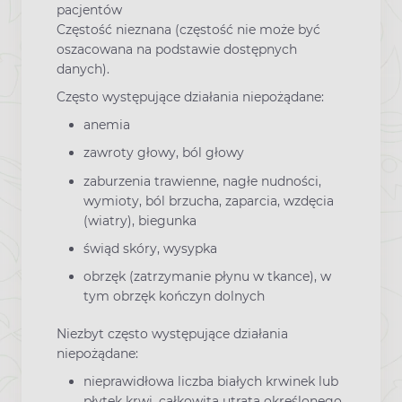
pacjentów
Częstość nieznana (częstość nie może być
oszacowana na podstawie dostępnych
danych).
Często występujące działania niepożądane:
anemia
zawroty głowy, ból głowy
zaburzenia trawienne, nagłe nudności,
wymioty, ból brzucha, zaparcia, wzdęcia
(wiatry), biegunka
świąd skóry, wysypka
obrzęk (zatrzymanie płynu w tkance), w
tym obrzęk kończyn dolnych
Niezbyt często występujące działania
niepożądane:
nieprawidłowa liczba białych krwinek lub
płytek krwi, całkowita utrata określonego