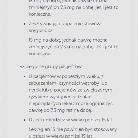
15 mg na dobę, jednak dawkę można
zmniejszyć do 7,5 mg na dobę, jeśli jest to
konieczne.
Zesztywniające zapalenie stawów
kręgosłupa:
15 mg na dobę, jednak dawkę można
zmniejszyć do 7,5 mg na dobę, jeśli jest to
konieczne.
Szczególne grupy pacjentów
U pacjentów w podeszłym wieku, z
zaburzeniami czynności wątroby lub
nerek lub u pacjentów ze zwiększonym
ryzykiem wystąpienia działań
niepożądanych lekarz może ograniczyć
dawkę do 7,5 mg raz na dobę.
Dzieci i młodzież w wieku poniżej 15 lat
Lek Aglan 15 nie powinien być stosowany
u dzieci w wieku poniżej 15 lat.