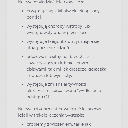
Należy powiedzieć lekarzowi, jeżeli:
przyjmuje się jakikolwiek lek opisany
poniżej;
występują choroby wątroby lub
występowały one w przeszłości;
występuje biegunka utrzymująca się
dłużej niż jeden dzień;
odczuwa się silny ból brzucha z
towarzyszącymi lub nie, innymi
objawami, takimi jak dreszcze, gorączka,
nudności lub wymioty;
występuje zmiana aktywności
elektrycznej serca zwana ”wydłużenie
odstępu QT”.
Należy natychmiast powiedzieć lekarzowi,
jeżeli w trakcie leczenia wystąpią:
problemy z widzeniem, takie jak