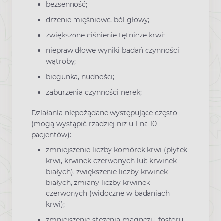
bezsenność;
drżenie mięśniowe, ból głowy;
zwiększone ciśnienie tętnicze krwi;
nieprawidłowe wyniki badań czynności
wątroby;
biegunka, nudności;
zaburzenia czynności nerek;
Działania niepożądane występujące często
(mogą wystąpić rzadziej niż u 1 na 10
pacjentów):
zmniejszenie liczby komórek krwi (płytek
krwi, krwinek czerwonych lub krwinek
białych), zwiększenie liczby krwinek
białych, zmiany liczby krwinek
czerwonych (widoczne w badaniach
krwi);
zmniejszenie stężenia magnezu, fosforu,