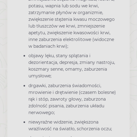
potasu, wapnia lub sodu we krwi,
zatrzymanie płynów w organizmie,
zwiększenie stężenia kwasu moczowego
lub tłuszczów we krwi, zmniejszenie
apetytu, zwiększenie kwasowości krwi,
inne zaburzenia elektrolitowe (widoczne
w badaniach krwi);
objawy lęku, stany splątania i
dezorientacja, depresja, zmiany nastroju,
koszmary senne, omamy, zaburzenia
umysłowe;
drgawki, zaburzenia świadomości,
mrowienie i drętwienie (czasem bolesne)
rąk i stóp, zawroty głowy, zaburzona
zdolność pisania, zaburzenia układu
nerwowego;
niewyraźne widzenie, zwiększona
wrażliwość na światło, schorzenia oczu;