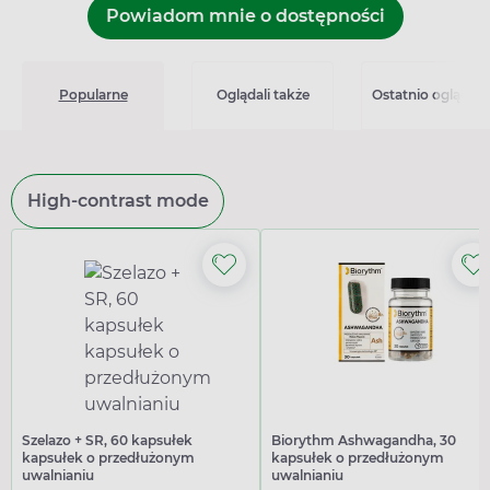
Powiadom mnie o dostępności
Popularne
Oglądali także
Ostatnio oglądan
High-contrast mode
Szelazo + SR, 60 kapsułek
Biorythm Ashwagandha, 30
kapsułek o przedłużonym
kapsułek o przedłużonym
uwalnianiu
uwalnianiu