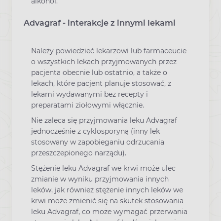
alkohol.
Advagraf - interakcje z innymi lekami
Należy powiedzieć lekarzowi lub farmaceucie
o wszystkich lekach przyjmowanych przez
pacjenta obecnie lub ostatnio, a także o
lekach, które pacjent planuje stosować, z
lekami wydawanymi bez recepty i
preparatami ziołowymi włącznie.
Nie zaleca się przyjmowania leku Advagraf
jednocześnie z cyklosporyną (inny lek
stosowany w zapobieganiu odrzucania
przeszczepionego narządu).
Stężenie leku Advagraf we krwi może ulec
zmianie w wyniku przyjmowania innych
leków, jak również stężenie innych leków we
krwi może zmienić się na skutek stosowania
leku Advagraf, co może wymagać przerwania