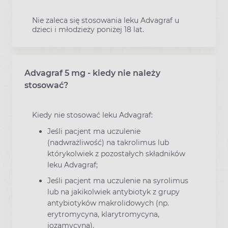
Nie zaleca się stosowania leku Advagraf u
dzieci i młodzieży poniżej 18 lat.
Advagraf 5 mg - kiedy nie należy
stosować?
Kiedy nie stosować leku Advagraf:
Jeśli pacjent ma uczulenie
(nadwrażliwość) na takrolimus lub
którykolwiek z pozostałych składników
leku Advagraf;
Jeśli pacjent ma uczulenie na syrolimus
lub na jakikolwiek antybiotyk z grupy
antybiotyków makrolidowych (np.
erytromycyna, klarytromycyna,
jozamycyna).