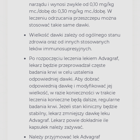
narządu i wynosi zwykle od 0,10 mg/kg
mc./dobę do 0,30 mg/kg mc./dobę. W
leczeniu odrzucania przeszczepu można
stosować takie same dawki.
Wielkość dawki zależy od ogólnego stanu
zdrowia oraz od innych stosowanych
leków immunosupresyjnych.
Po rozpoczęciu leczenia lekiem Advagraf,
lekarz będzie przeprowadzał częste
badania krwi w celu ustalenia
odpowiedniej dawki. Aby dobrać
odpowiednią dawkę i modyfikować jej
wielkość, w razie konieczności w trakcie
leczenia konieczne będą dalsze, regularne
badania krwi. Jeżeli stan kliniczny będzie
stabilny, lekarz zmniejszy dawkę leku
Advagraf. Lekarz powie dokładnie ile
kapsułek należy zażywać.
Należy przyjmować lek Advagraf