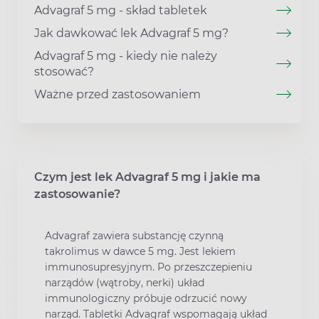
Advagraf 5 mg - skład tabletek
Jak dawkować lek Advagraf 5 mg?
Advagraf 5 mg - kiedy nie należy
stosować?
Ważne przed zastosowaniem
Czym jest lek Advagraf 5 mg i jakie ma
zastosowanie?
Advagraf zawiera substancję czynną
takrolimus w dawce 5 mg. Jest lekiem
immunosupresyjnym. Po przeszczepieniu
narządów (wątroby, nerki) układ
immunologiczny próbuje odrzucić nowy
narząd. Tabletki Advagraf wspomagają układ