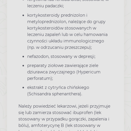
leczeniu padaczki;
kortykosteroidy prednizolon i
metyloprednizolon, należące do grupy
kortykosteroidów stosowanych w
leczeniu zapaleń lub w celu hamowania
czynności układu immunologicznego
(np. w odrzucaniu przeszczepu);
nefazodon, stosowany w depresji;
preparaty ziołowe zawierające ziele
dziurawca zwyczajnego (Hypericum
perforatum);
ekstrakt z cytryńca chińskiego
(Schisandra sphenanthera).
Należy powiedzieć lekarzowi, jeżeli przyjmuje
się lub zamierza stosować ibuprofen (lek
stosowany w przypadku gorączki, zapalenia i
bólu), amfoterycynę B (lek stosowany w