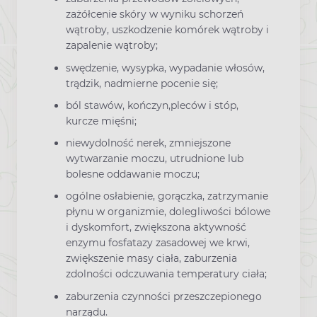
zażółcenie skóry w wyniku schorzeń
wątroby, uszkodzenie komórek wątroby i
zapalenie wątroby;
swędzenie, wysypka, wypadanie włosów,
trądzik, nadmierne pocenie się;
ból stawów, kończyn,pleców i stóp,
kurcze mięśni;
niewydolność nerek, zmniejszone
wytwarzanie moczu, utrudnione lub
bolesne oddawanie moczu;
ogólne osłabienie, gorączka, zatrzymanie
płynu w organizmie, dolegliwości bólowe
i dyskomfort, zwiększona aktywność
enzymu fosfatazy zasadowej we krwi,
zwiększenie masy ciała, zaburzenia
zdolności odczuwania temperatury ciała;
zaburzenia czynności przeszczepionego
narządu.