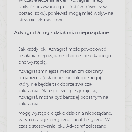
W czasie leczenia lekiem Advagraf należy
unikać spożywania grejpfrutów (również w
postaci soku), ponieważ mogą mieć wpływ na
stężenie leku we krwi.
Advagraf 5 mg - działania niepożądane
Jak każdy lek, Advagraf może powodować
działania niepożądane, chociaż nie u każdego
one wystąpią.
Advagraf zmniejsza mechanizm obronny
organizmu (układu immunologicznego),
który nie będzie tak dobrze zwalczał
zakażenia. Dlatego jeżeli przyjmuje się
Advagraf, można być bardziej podatnym na
zakażenia.
Mogą wystąpić ciężkie działania niepożądane,
w tym reakcje alergiczne i anafilaktyczne. W
czasie stosowania leku Advagraf zgłaszano