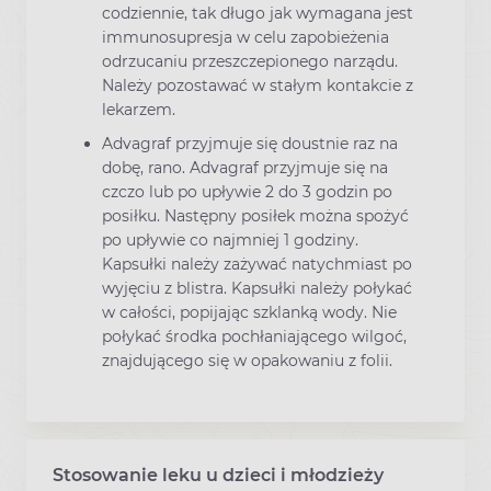
codziennie, tak długo jak wymagana jest
immunosupresja w celu zapobieżenia
odrzucaniu przeszczepionego narządu.
Należy pozostawać w stałym kontakcie z
lekarzem.
Advagraf przyjmuje się doustnie raz na
dobę, rano. Advagraf przyjmuje się na
czczo lub po upływie 2 do 3 godzin po
posiłku. Następny posiłek można spożyć
po upływie co najmniej 1 godziny.
Kapsułki należy zażywać natychmiast po
wyjęciu z blistra. Kapsułki należy połykać
w całości, popijając szklanką wody. Nie
połykać środka pochłaniającego wilgoć,
znajdującego się w opakowaniu z folii.
Stosowanie leku u dzieci i młodzieży