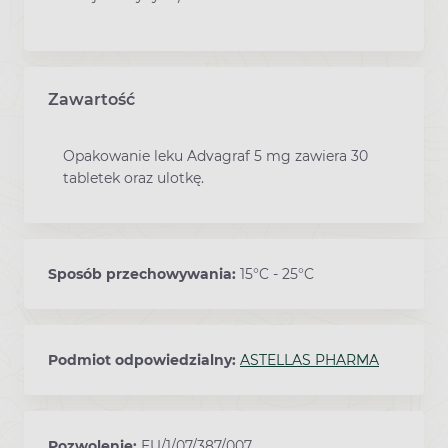
Zawartość
Opakowanie leku Advagraf 5 mg zawiera 30
tabletek oraz ulotkę.
Sposób przechowywania:
15°C - 25°C
Podmiot odpowiedzialny:
ASTELLAS PHARMA
Pozwolenie:
EU/1/07/387/007