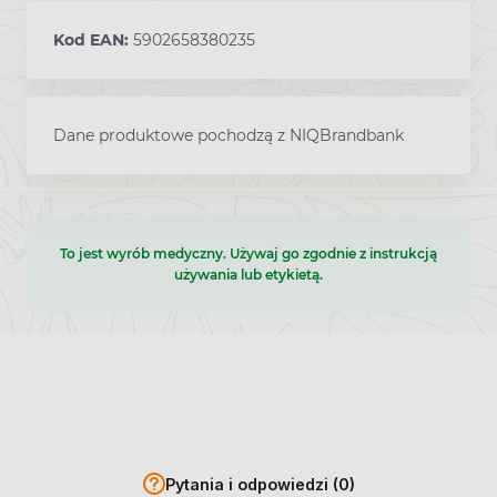
Kod EAN:
5902658380235
Dane produktowe pochodzą z NIQBrandbank
To jest wyrób medyczny. Używaj go zgodnie z instrukcją
używania lub etykietą.
Pytania i odpowiedzi (0)