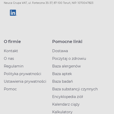
Neuca Grupa VAT, ul. Forteczna 35-37, 87-100 Toruń, NIP: 1070047823
O firmie
Pomocne linki
Kontakt
Dostawa
O nas
Poczytaj o zdrowiu
Regulamin
Baza alergenów
Polityka prywatności
Baza aptek
Ustawienia prywatności
Baza badań
Pomoc
Baza substancji czynnych
Encyklopedia ziół
Kalendarz ciąży
Kalkulatory