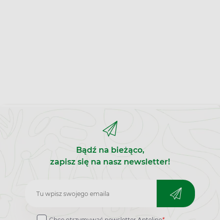
Bądź na bieżąco,
zapisz się na nasz newsletter!
Zapisz
do
Chcę otrzymywać newsletter Apteline
*