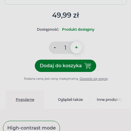
49,99 zł
Dostępność:
Produkt dostępny
-
+
Dodaj do koszyka
Dodaj do koszyka Viscoplas
Podana cena jest ceną maksymalną.
Dowiedz się więcej
Popularne
Oglądali także
Inne produkty z kat
High-contrast mode