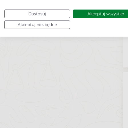
Dostosuj
Akceptuj wszystko
Akceptuj niezbędne