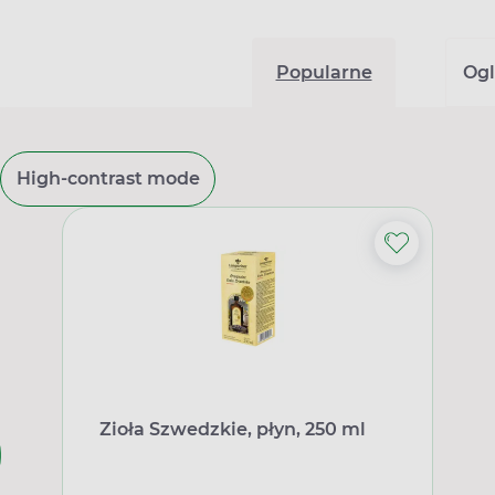
Popularne
Ogl
High-contrast mode
Zioła Szwedzkie, płyn, 250 ml