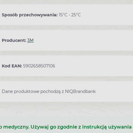
Sposób przechowywania:
15°C - 25°C
Producent:
3M
Kod EAN:
5902658507106
Dane produktowe pochodzą z NIQBrandbank
b medyczny. Używaj go zgodnie z instrukcją używania 