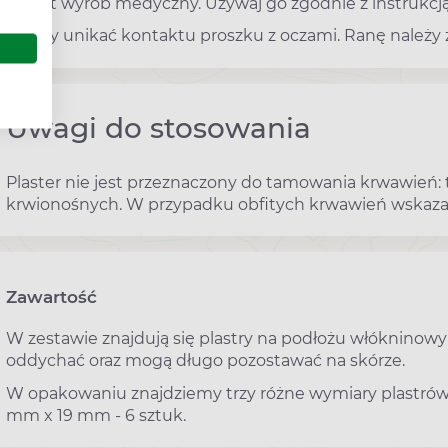
To jest wyrób medyczny. Używaj go zgodnie z instrukcją
Należy unikać kontaktu proszku z oczami. Ranę należy
Uwagi do stosowania
Plaster nie jest przeznaczony do tamowania krwawień: 
krwionośnych. W przypadku obfitych krwawień wskazan
Zawartość
W zestawie znajdują się plastry na podłożu włókninowym
oddychać oraz mogą długo pozostawać na skórze.
W opakowaniu znajdziemy trzy różne wymiary plastrów: 
mm x 19 mm - 6 sztuk.