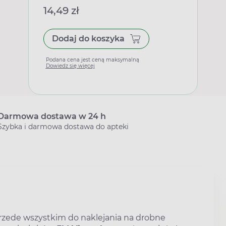
14,49 zł
Dodaj do koszyka
Podana cena jest ceną maksymalną
Dowiedz się więcej
Darmowa dostawa w 24 h
Szybka i darmowa dostawa do apteki
przede wszystkim do naklejania na drobne