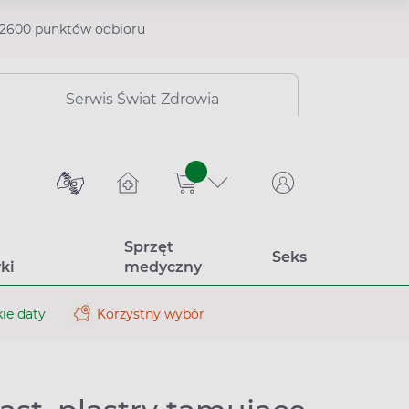
2600 punktów odbioru
Serwis Świat Zdrowia
sztuk
Sprzęt
Seks
ki
medyczny
ie daty
Korzystny wybór