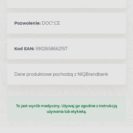
Pozwolenie:
DOC*,CE
Kod EAN:
5902658662157
Dane produktowe pochodzą z NIQBrandbank
To jest wyrób medyczny. Używaj go zgodnie z instrukcją
używania lub etykietą.