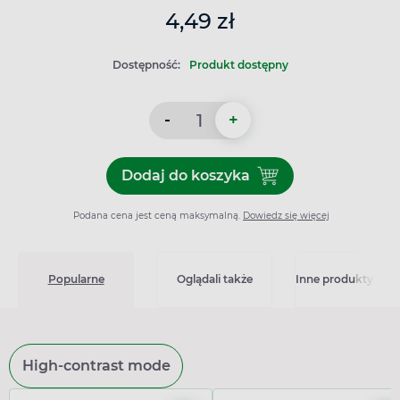
4,49 zł
Dostępność:
Produkt dostępny
-
+
Dodaj do koszyka
Dodaj do koszyka Viscoplas
Podana cena jest ceną maksymalną.
Dowiedz się więcej
Popularne
Oglądali także
Inne produkty z kat
High-contrast mode