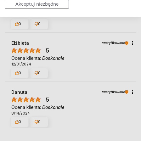
5
Akceptuj niezbędne
Ocena klienta:
Doskonale
3/26/2025
0
0
Elżbieta
zweryfikowano
5
Ocena klienta:
Doskonale
12/31/2024
0
0
Danuta
zweryfikowano
5
Ocena klienta:
Doskonale
8/14/2024
0
0