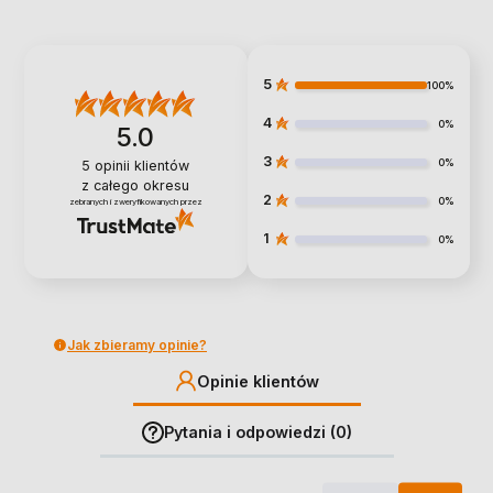
5
100%
4
0%
5.0
3
0%
5
opinii klientów
z całego okresu
2
0%
zebranych i zweryfikowanych przez
1
0%
Jak zbieramy opinie?
Opinie klientów
Pytania i odpowiedzi (0)