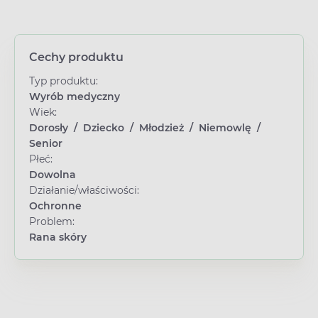
Cechy produktu
Typ produktu:
Wyrób medyczny
Wiek:
Dorosły
/
Dziecko
/
Młodzież
/
Niemowlę
/
Senior
Płeć:
Dowolna
Działanie/właściwości:
Ochronne
Problem:
Rana skóry