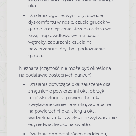
oka.
Działania ogólne: wymioty, uczucie
dyskomfortu w nosie, czucie grudek w
gardle, zmniejszenie stężenia żelaza we
krwi, nieprawidłowe wyniki badań
wątroby, zaburzenia czucia na
powierzchni skóry, ból, podrażnienie
gardła.
Nieznana (częstość nie może być określona
na podstawie dostępnych danych)
Działania dotyczące oka: zakażenie oka,
zmętnienie powierzchni oka, obrzęk
rogówki, złogi na powierzchni oka,
zwiększone ciśnienie w oku, zadrapanie
na powierzchni oka, alergia oka,
wydzielina z oka, zwiększone wytwarzanie
łez, nadwrażliwość na światło.
Działania ogólne: skrócenie oddechu,