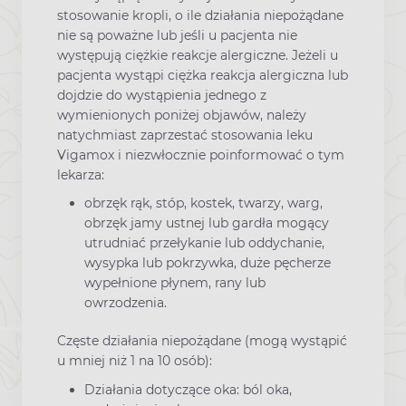
stosowanie kropli, o ile działania niepożądane
nie są poważne lub jeśli u pacjenta nie
występują ciężkie reakcje alergiczne. Jeżeli u
pacjenta wystąpi ciężka reakcja alergiczna lub
dojdzie do wystąpienia jednego z
wymienionych poniżej objawów, należy
natychmiast zaprzestać stosowania leku
Vigamox i niezwłocznie poinformować o tym
lekarza:
obrzęk rąk, stóp, kostek, twarzy, warg,
obrzęk jamy ustnej lub gardła mogący
utrudniać przełykanie lub oddychanie,
wysypka lub pokrzywka, duże pęcherze
wypełnione płynem, rany lub
owrzodzenia.
Częste działania niepożądane (mogą wystąpić
u mniej niż 1 na 10 osób):
Działania dotyczące oka: ból oka,