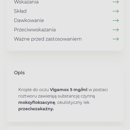
Wskazania
Skład
Dawkowanie
Przeciwwskazania
Ważne przed zastosowaniem
Opis
Krople do oczu
Vigamox 5 mg/ml
w postaci
roztworu zawierają substancję czynną
moksyfloksacynę
, okulistyczny lek
przeciwzakaźny.