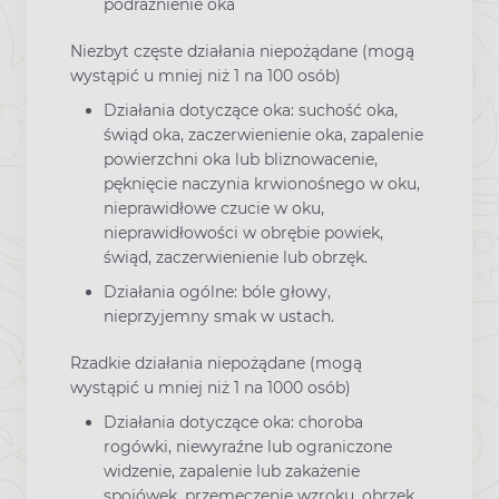
podrażnienie oka
Niezbyt częste działania niepożądane (mogą
wystąpić u mniej niż 1 na 100 osób)
Działania dotyczące oka: suchość oka,
świąd oka, zaczerwienienie oka, zapalenie
powierzchni oka lub bliznowacenie,
pęknięcie naczynia krwionośnego w oku,
nieprawidłowe czucie w oku,
nieprawidłowości w obrębie powiek,
świąd, zaczerwienienie lub obrzęk.
Działania ogólne: bóle głowy,
nieprzyjemny smak w ustach.
Rzadkie działania niepożądane (mogą
wystąpić u mniej niż 1 na 1000 osób)
Działania dotyczące oka: choroba
rogówki, niewyraźne lub ograniczone
widzenie, zapalenie lub zakażenie
spojówek, przemęczenie wzroku, obrzęk