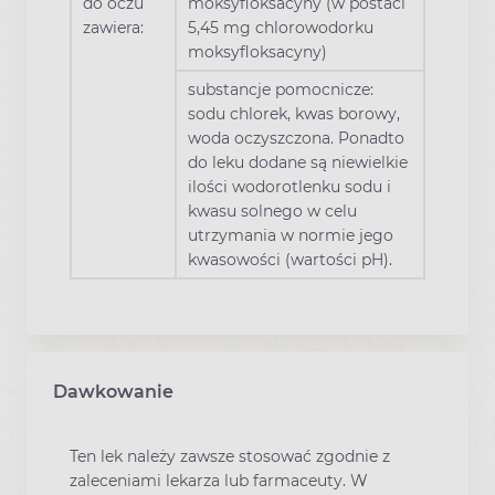
do oczu
moksyfloksacyny (w postaci
zawiera:
5,45 mg chlorowodorku
moksyfloksacyny)
substancje pomocnicze:
sodu chlorek, kwas borowy,
woda oczyszczona. Ponadto
do leku dodane są niewielkie
ilości wodorotlenku sodu i
kwasu solnego w celu
utrzymania w normie jego
kwasowości (wartości pH).
Dawkowanie
Ten lek należy zawsze stosować zgodnie z
zaleceniami lekarza lub farmaceuty. W