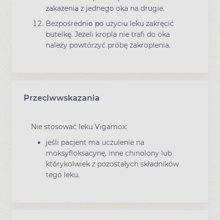
zakażenia z jednego oka na drugie.
Bezpośrednio po użyciu leku zakręcić
butelkę. Jeżeli kropla nie trafi do oka
należy powtórzyć próbę zakroplenia.
Przeciwwskazania
Nie stosować leku Vigamox:
jeśli pacjent ma uczulenie na
moksyfloksacynę, inne chinolony lub
którykolwiek z pozostałych składników
tego leku.