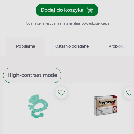
Dodaj do koszyka
Dodaj do koszyka Vigamox 5
Podana cena jest ceną maksymalną.
Dowiedz się więcej
Popularne
Ostatnio oglądane
Probiotyki
High-contrast mode