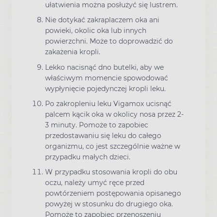
ułatwienia można posłużyć się lustrem.
Nie dotykać zakraplaczem oka ani
powieki, okolic oka lub innych
powierzchni. Może to doprowadzić do
zakażenia kropli.
Lekko nacisnąć dno butelki, aby we
właściwym momencie spowodować
wypłynięcie pojedynczej kropli leku.
Po zakropleniu leku Vigamox ucisnąć
palcem kącik oka w okolicy nosa przez 2-
3 minuty. Pomoże to zapobiec
przedostawaniu się leku do całego
organizmu, co jest szczególnie ważne w
przypadku małych dzieci.
W przypadku stosowania kropli do obu
oczu, należy umyć ręce przed
powtórzeniem postępowania opisanego
powyżej w stosunku do drugiego oka.
Pomoże to zapobiec przenoszeniu