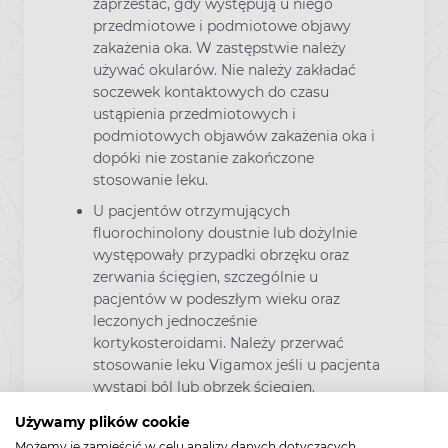
zaprzestać, gdy występują u niego
przedmiotowe i podmiotowe objawy
zakażenia oka. W zastępstwie należy
używać okularów. Nie należy zakładać
soczewek kontaktowych do czasu
ustąpienia przedmiotowych i
podmiotowych objawów zakażenia oka i
dopóki nie zostanie zakończone
stosowanie leku.
U pacjentów otrzymujących
fluorochinolony doustnie lub dożylnie
występowały przypadki obrzęku oraz
zerwania ścięgien, szczególnie u
pacjentów w podeszłym wieku oraz
leczonych jednocześnie
kortykosteroidami. Należy przerwać
stosowanie leku Vigamox jeśli u pacjenta
wystąpi ból lub obrzęk ścięgien.
Podobnie jak w przypadku każdego
Używamy plików cookie
innego antybiotyku, długotrwałe
Możemy je zamieścić w celu analizy danych dotyczących