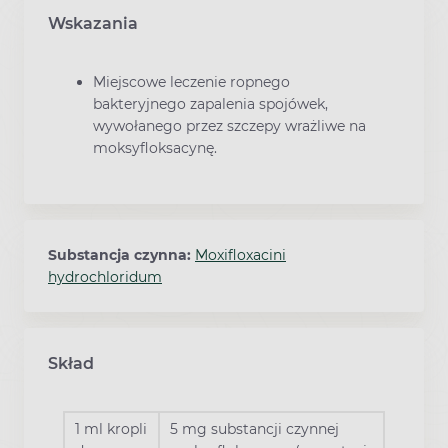
Wskazania
Miejscowe leczenie ropnego
bakteryjnego zapalenia spojówek,
wywołanego przez szczepy wrażliwe na
moksyfloksacynę.
Substancja czynna:
Moxifloxacini
hydrochloridum
Skład
1 ml kropli
5 mg substancji czynnej