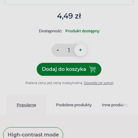
4,49 zł
Dostępność:
Produkt dostępny
-
+
Dodaj do koszyka
Dodaj do koszyka Torebka 
Podana cena jest ceną maksymalną.
Dowiedz się więcej
Popularne
Podobne produkty
Inne produkty z kat
High-contrast mode