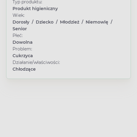
Typ produktu:
Produkt higieniczny
Wiek:
Dorosły
/
Dziecko
/
Młodzież
/
Niemowlę
/
Senior
Płeć:
Dowolna
Problem:
Cukrzyca
Działanie/właściwości:
Chłodzące