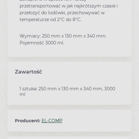
przetransportować w jak najkrótszym czasie i
przełożyć do lodówki, przechowywać w
temperaturze od 2°C do 8°C.
Wymiary: 250 mm x 130 mm x 340 mm.
Pojemność 3000 ml.
Zawartość
1 sztuka: 250 mm x 130 mm x 340 mm, 3000
ml
Producent:
EL-COMP