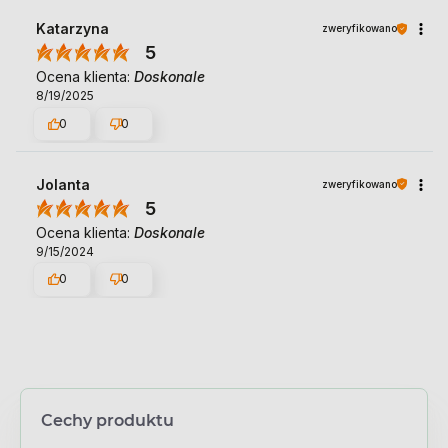
Katarzyna
zweryfikowano
5
Ocena klienta:
Doskonale
8/19/2025
0
0
Jolanta
zweryfikowano
5
Ocena klienta:
Doskonale
9/15/2024
0
0
Cechy produktu