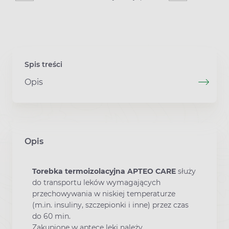
Spis treści
Opis
Opis
Torebka termoizolacyjna APTEO CARE
służy
do transportu leków wymagających
przechowywania w niskiej temperaturze
(m.in. insuliny, szczepionki i inne) przez czas
do 60 min.
Zakupione w aptece leki należy