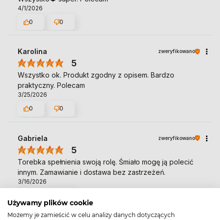
4/1/2026
0
0
Karolina
zweryfikowano
5
Wszystko ok. Produkt zgodny z opisem. Bardzo
praktyczny. Polecam
3/25/2026
0
0
Gabriela
zweryfikowano
5
Torebka spełnienia swoją rolę. Śmiało mogę ją polecić
innym. Zamawianie i dostawa bez zastrzeżeń.
3/16/2026
0
0
Używamy plików cookie
Możemy je zamieścić w celu analizy danych dotyczących