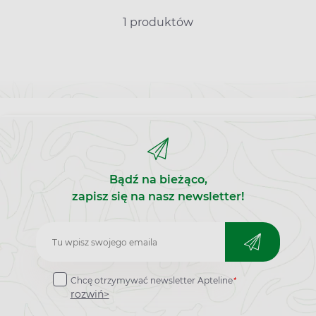
1 produktów
Bądź na bieżąco,
zapisz się na nasz newsletter!
Zapisz
do
*
Chcę otrzymywać newsletter Apteline
newslettera
rozwiń>