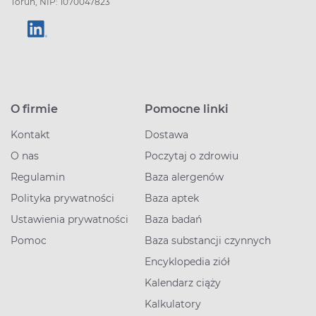
Toruń, NIP: 1070047823
O firmie
Pomocne linki
Kontakt
Dostawa
O nas
Poczytaj o zdrowiu
Regulamin
Baza alergenów
Polityka prywatności
Baza aptek
Ustawienia prywatności
Baza badań
Pomoc
Baza substancji czynnych
Encyklopedia ziół
Kalendarz ciąży
Kalkulatory