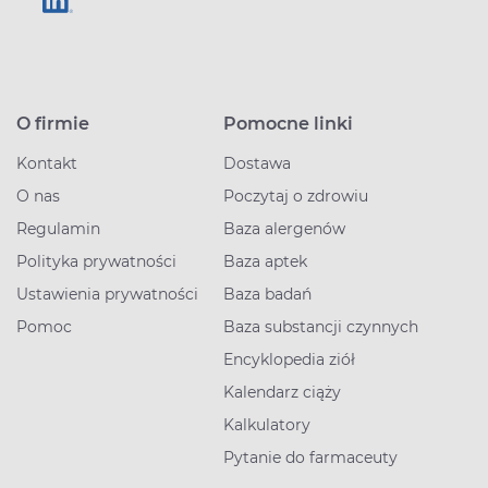
O firmie
Pomocne linki
Kontakt
Dostawa
O nas
Poczytaj o zdrowiu
Regulamin
Baza alergenów
Polityka prywatności
Baza aptek
Ustawienia prywatności
Baza badań
Pomoc
Baza substancji czynnych
Encyklopedia ziół
Kalendarz ciąży
Kalkulatory
Pytanie do farmaceuty