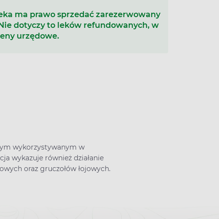
teka ma prawo sprzedać zarezerwowany
 Nie dotyczy to leków refundowanych, w
ceny urzędowe.
alnym wykorzystywanym w
ja wykazuje również działanie
owych oraz gruczołów łojowych.