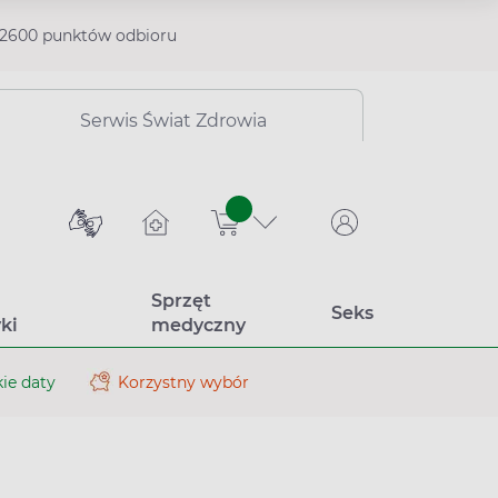
2600 punktów odbioru
Serwis Świat Zdrowia
sztuk
Sprzęt
Seks
ki
medyczny
ie daty
Korzystny wybór