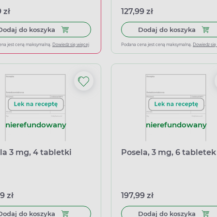
 zł
127,99 zł
Dodaj do koszyka Ibuprom Max Sprint, 40 kapsu
Dodaj
Dodaj do koszyka
Dodaj do koszyka
ena jest ceną maksymalną.
Dowiedz się więcej
Podana cena jest ceną maksymalną.
Dowiedz się
nierefundowany
nierefundowany
la 3 mg, 4 tabletki
Posela, 3 mg, 6 tabletek
9 zł
197,99 zł
Dodaj do koszyka Posela 3 mg, 4 tabletki
Dodaj
Dodaj do koszyka
Dodaj do koszyka