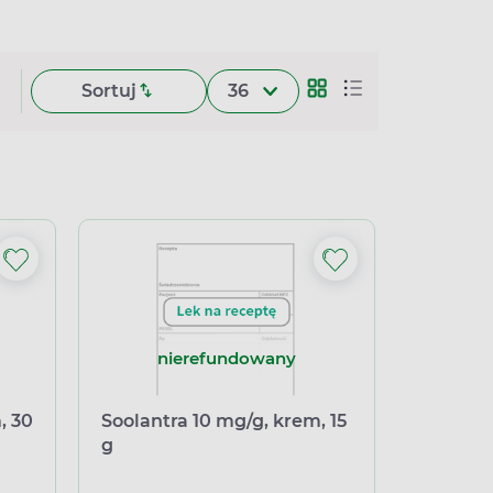
Sortuj
36
nierefundowany
, 30
Soolantra 10 mg/g, krem, 15
g