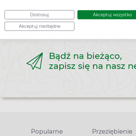
Dostosuj
Akceptuj wszystko
Akceptuj niezbędne
Bądź na bieżąco,
zapisz się na nasz n
Popularne
Przeziębienie