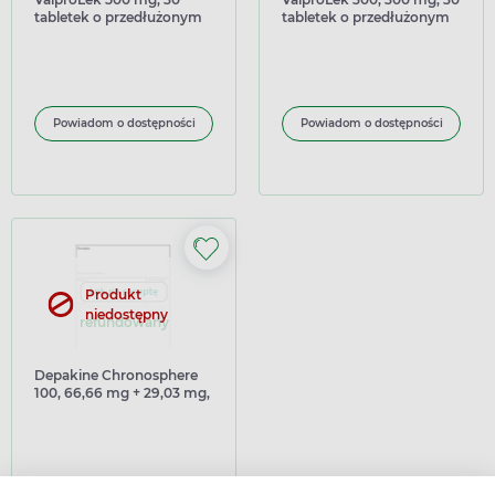
tabletek o przedłużonym
tabletek o przedłużonym
uwalnianiu
uwalnianiu
Powiadom o dostępności
Powiadom o dostępności
Produkt
niedostępny
refundowany
Depakine Chronosphere
100, 66,66 mg + 29,03 mg,
granulat o przedłużonym
uwalnianiu, 30 saszetek