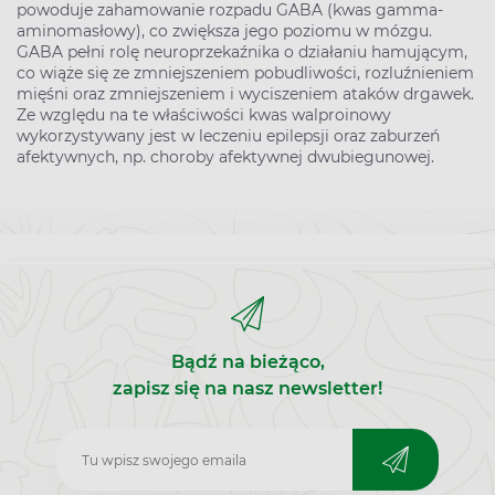
powoduje zahamowanie rozpadu GABA (kwas gamma-
aminomasłowy), co zwiększa jego poziomu w mózgu.
GABA pełni rolę neuroprzekaźnika o działaniu hamującym,
co wiąże się ze zmniejszeniem pobudliwości, rozluźnieniem
mięśni oraz zmniejszeniem i wyciszeniem ataków drgawek.
Ze względu na te właściwości kwas walproinowy
wykorzystywany jest w leczeniu epilepsji oraz zaburzeń
afektywnych, np. choroby afektywnej dwubiegunowej.
Bądź na bieżąco,
zapisz się na nasz newsletter!
Zapisz