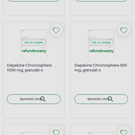
refundowany
refundowany
Depakine Chronosphere
Depakine Chronosphere 500
1000 mg, granulat o
mg, granulat o
przedłużonym uwalnianiu, 30
przedłużonym uwalnianiu, 30
saszetek
saszetek
Sprawdź cenę
Sprawdź cenę