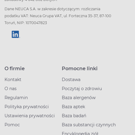
Dane NEUCA S.A. w zakresie dotyczącym: rozliczania
podatku VAT: Neuca Grupa VAT, ul. Forteczna 35-37, 87-100
Toruń, NIP: 1070047823
O firmie
Pomocne linki
Kontakt
Dostawa
O nas
Poczytaj o zdrowiu
Regulamin
Baza alergenów
Polityka prywatności
Baza aptek
Ustawienia prywatności
Baza badań
Pomoc
Baza substancji czynnych
Encyklopedia ziół