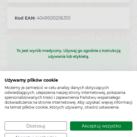
Kod EAN:
4049500206310
To jest wyrób medyczny. Używaj go zgodnie z instrukcją
używania lub etykietą.
Używamy plików cookie
Możemy je zamieścić w celu analizy danych dotyczących
odwiedzających, ulepszenia naszej strony internetowej, pokazania
spersonalizowanych treści i zapewnienia Państwu wspaniałego
doświadczenia na stronie internetowej. Aby uzyskać więcej informacji
na temat plików cookie, których używamy, otwórz ustawienia.
Cechy produktu
Dostosuj
Akceptuj wszystko
Typ produktu: