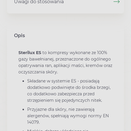
Uwagi do stosowania
Opis
Sterilux ES
to kompresy wykonane ze 100%
gazy bawełnianej, przeznaczone do ogólnego
opatrywania ran, aplikacji maści, kremów oraz
oczyszczania skóry.
Składane w systemie ES - posiadają
dodatkowo podwinięte do środka brzegi,
co dodatkowo zabezpiecza przed
strzępieniem się pojedynczych nitek.
Przyjazne dla skóry, nie zawierają
alergenów, spełniają wymogi normy EN
14079.