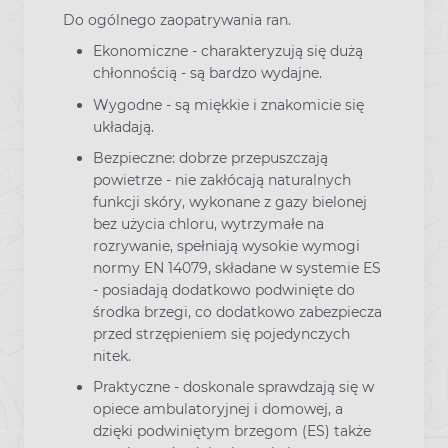
Do ogólnego zaopatrywania ran.
Ekonomiczne - charakteryzują się dużą
chłonnością - są bardzo wydajne.
Wygodne - są miękkie i znakomicie się
układają.
Bezpieczne: dobrze przepuszczają
powietrze - nie zakłócają naturalnych
funkcji skóry, wykonane z gazy bielonej
bez użycia chloru, wytrzymałe na
rozrywanie, spełniają wysokie wymogi
normy EN 14079, składane w systemie ES
- posiadają dodatkowo podwinięte do
środka brzegi, co dodatkowo zabezpiecza
przed strzępieniem się pojedynczych
nitek.
Praktyczne - doskonale sprawdzają się w
opiece ambulatoryjnej i domowej, a
dzięki podwiniętym brzegom (ES) także