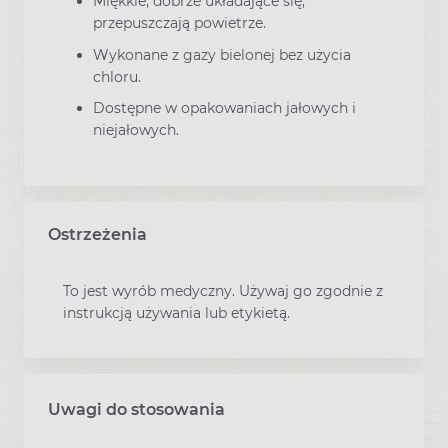
Miękkie, dobrze układające się,
przepuszczają powietrze.
Wykonane z gazy bielonej bez użycia
chloru.
Dostępne w opakowaniach jałowych i
niejałowych.
Ostrzeżenia
To jest wyrób medyczny. Używaj go zgodnie z
instrukcją używania lub etykietą.
Uwagi do stosowania