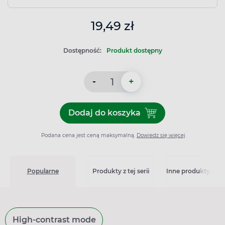
19,49 zł
Dostępność:
Produkt dostępny
-
+
Dodaj do koszyka
Dodaj do koszyka Sterilux 
Podana cena jest ceną maksymalną.
Dowiedz się więcej
Popularne
Produkty z tej serii
Inne produkty z kat
High-contrast mode