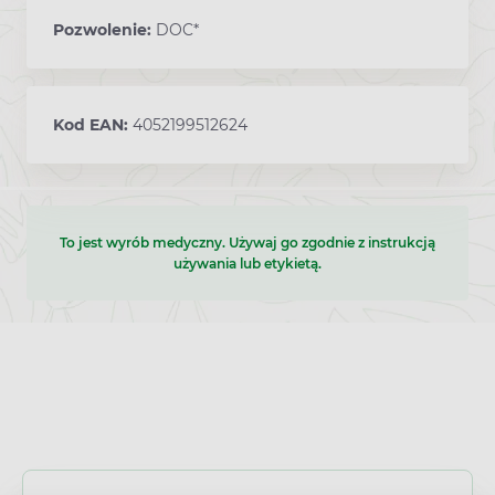
Pozwolenie:
DOC*
Kod EAN:
4052199512624
To jest wyrób medyczny. Używaj go zgodnie z instrukcją
używania lub etykietą.