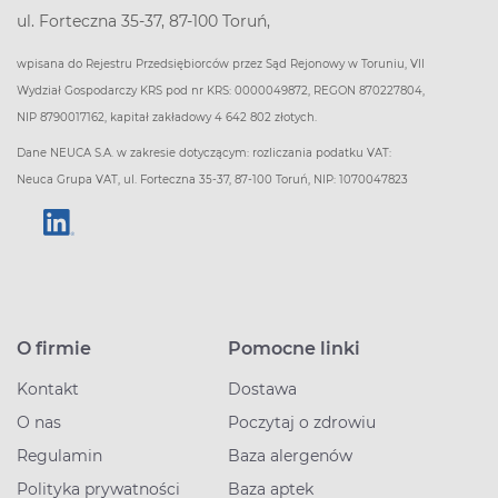
ul. Forteczna 35-37, 87-100 Toruń,
wpisana do Rejestru Przedsiębiorców przez Sąd Rejonowy w Toruniu, VII
Wydział Gospodarczy KRS pod nr KRS: 0000049872, REGON 870227804,
NIP 8790017162, kapitał zakładowy 4 642 802 złotych.
Dane NEUCA S.A. w zakresie dotyczącym: rozliczania podatku VAT:
Neuca Grupa VAT, ul. Forteczna 35-37, 87-100 Toruń, NIP: 1070047823
O firmie
Pomocne linki
Kontakt
Dostawa
O nas
Poczytaj o zdrowiu
Regulamin
Baza alergenów
Polityka prywatności
Baza aptek