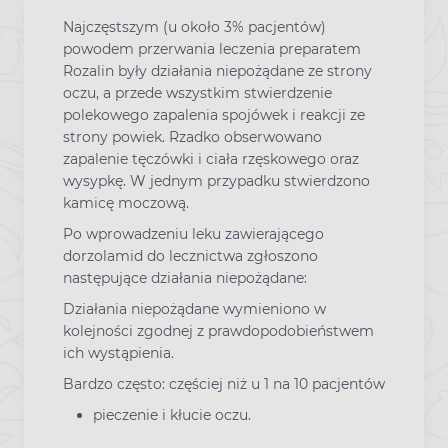
Najczęstszym (u około 3% pacjentów)
powodem przerwania leczenia preparatem
Rozalin były działania niepożądane ze strony
oczu, a przede wszystkim stwierdzenie
polekowego zapalenia spojówek i reakcji ze
strony powiek. Rzadko obserwowano
zapalenie tęczówki i ciała rzęskowego oraz
wysypkę. W jednym przypadku stwierdzono
kamicę moczową.
Po wprowadzeniu leku zawierającego
dorzolamid do lecznictwa zgłoszono
następujące działania niepożądane:
Działania niepożądane wymieniono w
kolejności zgodnej z prawdopodobieństwem
ich wystąpienia.
Bardzo często: częściej niż u 1 na 10 pacjentów
pieczenie i kłucie oczu.