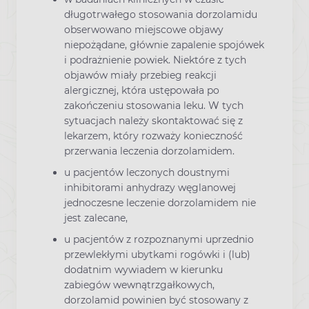
długotrwałego stosowania dorzolamidu
obserwowano miejscowe objawy
niepożądane, głównie zapalenie spojówek
i podrażnienie powiek. Niektóre z tych
objawów miały przebieg reakcji
alergicznej, która ustępowała po
zakończeniu stosowania leku. W tych
sytuacjach należy skontaktować się z
lekarzem, który rozważy konieczność
przerwania leczenia dorzolamidem.
u pacjentów leczonych doustnymi
inhibitorami anhydrazy węglanowej
jednoczesne leczenie dorzolamidem nie
jest zalecane,
u pacjentów z rozpoznanymi uprzednio
przewlekłymi ubytkami rogówki i (lub)
dodatnim wywiadem w kierunku
zabiegów wewnątrzgałkowych,
dorzolamid powinien być stosowany z