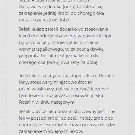
stosowanym do oka (oczu) to zaleca się
zakraplanie jednej kropli do chorego oka
(oczu) trzy razy na dobę.
Jeżeli lekarz zalecił dodatkowo stosowanie
leku beta-adrenolitycznego w postaci kropli
do oczu w celu zmniejszenia ciśnienia
wewnątrzgałkowego, to zalecaną dawką
preparatu Rozalin jest jedna kropla do
chorego oka (oczu) dwa razy na dobę.
Jeśli lekarz zdecyduje zastąpić lekiem Rozalin
inny, stosowany miejscowo środek
przeciwjaskrowy, należy przerwać leczenie
tym lekiem i rozpocząć stosowanie leku
Rozalin w dniu następnym.
Jeżeli oprócz leku Rozalin stosowany jest inny
lek w postaci kropli do oczu, należy zrobić co
najmniej dziesięciominutową przerwę między
zakraplaniem kolejnych leków.