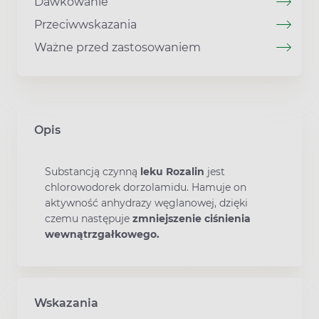
Dawkowanie
Przeciwwskazania
Ważne przed zastosowaniem
Opis
Substancją czynną
leku Rozalin
jest
chlorowodorek dorzolamidu. Hamuje on
aktywność anhydrazy węglanowej, dzięki
czemu następuje
zmniejszenie ciśnienia
wewnątrzgałkowego.
Wskazania