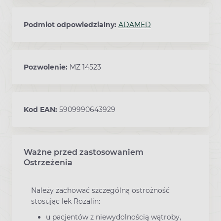
Podmiot odpowiedzialny:
ADAMED
Pozwolenie:
MZ 14523
Kod EAN:
5909990643929
Ważne przed zastosowaniem
Ostrzeżenia
Należy zachować szczególną ostrożność
stosując lek Rozalin:
u pacjentów z niewydolnością wątroby,