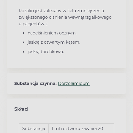
Rozalin jest zalecany w celu zmniejszenia
zwiększonego ciśnienia wewnątrzgałkowego
u pacjentów z:
nadciśnieniem ocznym,
jaskrą z otwartym kątem,
jaskrą torebkową.
Substancja czynna:
Dorzolamidum
Skład
Substancja
1 ml roztworu zawiera 20