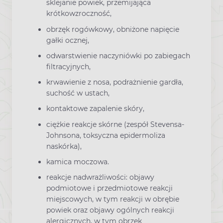
sklejanie powiek, przemijająca
krótkowzroczność,
obrzęk rogówkowy, obniżone napięcie
gałki ocznej,
odwarstwienie naczyniówki po zabiegach
filtracyjnych,
krwawienie z nosa, podrażnienie gardła,
suchość w ustach,
kontaktowe zapalenie skóry,
ciężkie reakcje skórne (zespół Stevensa-
Johnsona, toksyczna epidermoliza
naskórka),
kamica moczowa.
reakcje nadwrażliwości: objawy
podmiotowe i przedmiotowe reakcji
miejscowych, w tym reakcji w obrębie
powiek oraz objawy ogólnych reakcji
alergicznych, w tym obrzęk