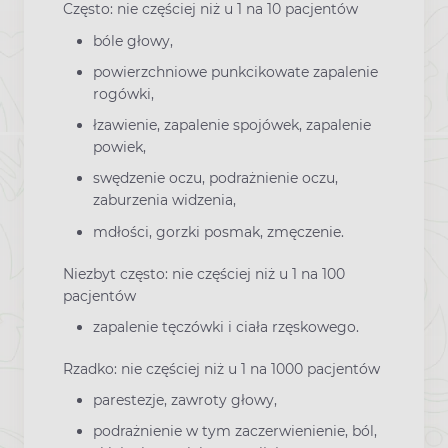
Często: nie częściej niż u 1 na 10 pacjentów
bóle głowy,
powierzchniowe punkcikowate zapalenie
rogówki,
łzawienie, zapalenie spojówek, zapalenie
powiek,
swędzenie oczu, podrażnienie oczu,
zaburzenia widzenia,
mdłości, gorzki posmak, zmęczenie.
Niezbyt często: nie częściej niż u 1 na 100
pacjentów
zapalenie tęczówki i ciała rzęskowego.
Rzadko: nie częściej niż u 1 na 1000 pacjentów
parestezje, zawroty głowy,
podrażnienie w tym zaczerwienienie, ból,