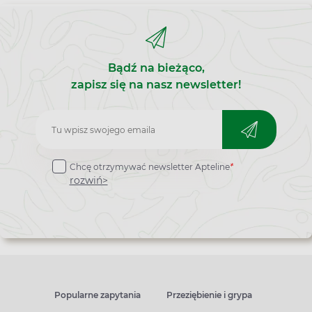
Bądź na bieżąco,
zapisz się na nasz newsletter!
Zapisz
do
Chcę otrzymywać newsletter Apteline
*
newslettera
rozwiń>
Popularne zapytania
Przeziębienie i grypa