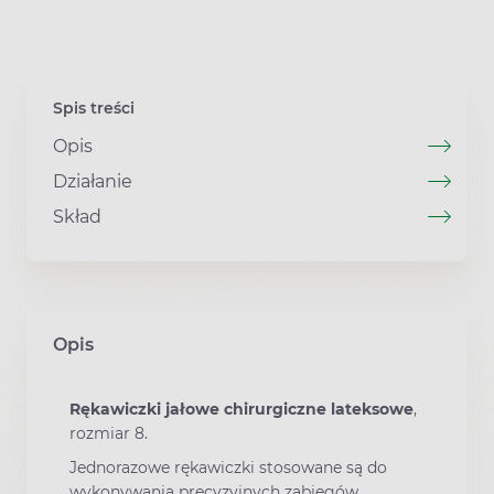
Spis treści
Opis
Działanie
Skład
Opis
Rękawiczki jałowe chirurgiczne lateksowe
,
rozmiar 8.
Jednorazowe rękawiczki stosowane są do
wykonywania precyzyjnych zabiegów