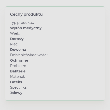
Cechy produktu
Typ produktu:
Wyrób medyczny
Wiek:
Dorosły
Płeć:
Dowolna
Działanie/właściwości:
Ochronne
Problem:
Bakterie
Materiał:
Lateks
Specyfika:
Jałowy