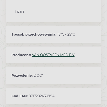
1 para
Sposób przechowywania:
15°C - 25°C
Producent:
VAN OOSTVEEN MED.B.V
Pozwolenie:
DOC*
Kod EAN:
8717202430994