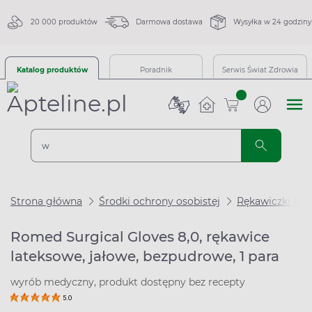
20 000 produktów
Darmowa dostawa
Wysyłka w 24 godziny
Katalog produktów
Poradnik
Serwis Świat Zdrowia
sztuk
Strona główna
Środki ochrony osobistej
Rękawiczki jed
Romed Surgical Gloves 8,0, rękawice
lateksowe, jałowe, bezpudrowe, 1 para
wyrób medyczny, produkt dostępny bez recepty
5.0