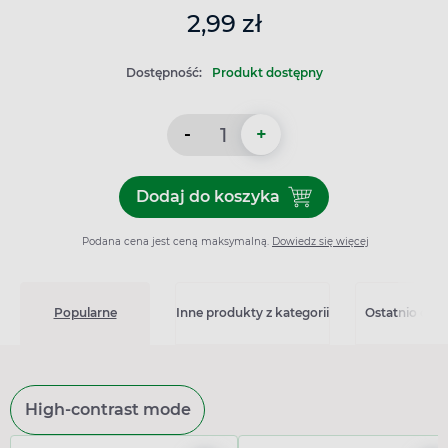
2,99 zł
Dostępność:
Produkt dostępny
-
+
Dodaj do koszyka
Dodaj do koszyka Romed Sur
Podana cena jest ceną maksymalną.
Dowiedz się więcej
Popularne
Inne produkty z kategorii
Ostatnio ogl
High-contrast mode