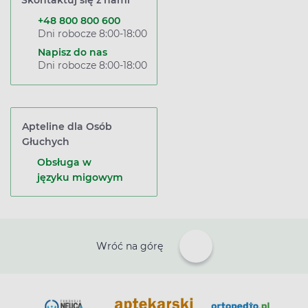
Skontaktuj się z nami
+48 800 800 600
Dni robocze 8:00-18:00
Napisz do nas
Dni robocze 8:00-18:00
Apteline dla Osób
Głuchych
Obsługa w
języku migowym
Wróć na górę