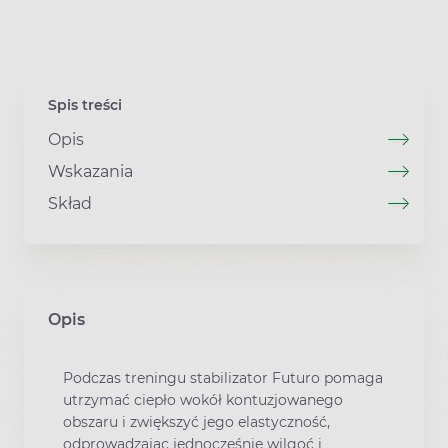
Spis treści
Opis
Wskazania
Skład
Opis
Podczas treningu stabilizator Futuro pomaga
utrzymać ciepło wokół kontuzjowanego
obszaru i zwiększyć jego elastyczność,
odprowadzając jednocześnie wilgoć i