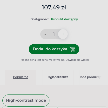
107,49 zł
Dostępność:
Produkt dostępny
-
+
Dodaj do koszyka
Dodaj do koszyka Futuro, Sta
Podana cena jest ceną maksymalną.
Dowiedz się więcej
Popularne
Oglądali także
Inne produkty z kat
High-contrast mode