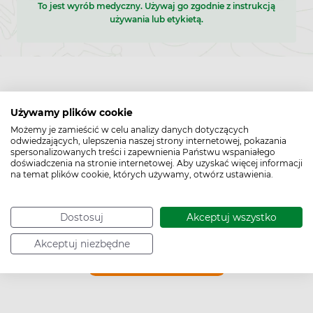
To jest wyrób medyczny. Używaj go zgodnie z instrukcją
używania lub etykietą.
Używamy plików cookie
Możemy je zamieścić w celu analizy danych dotyczących
odwiedzających, ulepszenia naszej strony internetowej, pokazania
Pytania i odpowiedzi (0)
spersonalizowanych treści i zapewnienia Państwu wspaniałego
doświadczenia na stronie internetowej. Aby uzyskać więcej informacji
na temat plików cookie, których używamy, otwórz ustawienia.
Dostosuj
Akceptuj wszystko
Akceptuj niezbędne
Zadaj pytanie