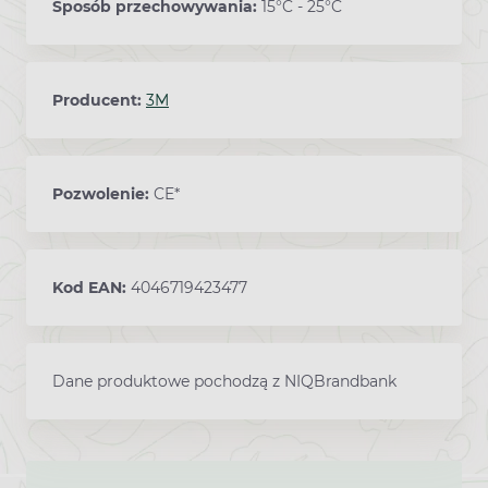
Sposób przechowywania:
15°C - 25°C
Producent:
3M
Pozwolenie:
CE*
Kod EAN:
4046719423477
Dane produktowe pochodzą z NIQBrandbank