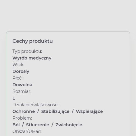
Cechy produktu
Typ produktu:
Wyrób medyczny
Wiek:
Dorosły
Płeć:
Dowolna
Rozmiar:
L
Działanie/właściwości:
Ochronne
/
Stabilizujące
/
Wspierające
Problem:
Ból
/
Stłuczenie
/
Zwichnięcie
Obszar/Układ: