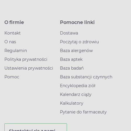
O firmie
Pomocne linki
Kontakt
Dostawa
O nas
Poczytaj o zdrowiu
Regulamin
Baza alergenów
Polityka prywatności
Baza aptek
Ustawienia prywatności
Baza badań
Pomoc
Baza substancji czynnych
Encyklopedia ziół
Kalendarz ciąży
Kalkulatory
Pytanie do farmaceuty