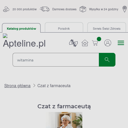
20 000 produktów
Darmowa dostawa
Wysyłka w 24 godziny
Poradnik
Serwis Świat Zdrowia
Katalog produktów
sztuk
Strona główna
Czat z farmaceuta
Czat z farmaceutą