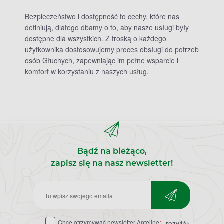
Bezpieczeństwo i dostępność to cechy, które nas
definiują, dlatego dbamy o to, aby nasze usługi były
dostępne dla wszystkich. Z troską o każdego
użytkownika dostosowujemy proces obsługi do potrzeb
osób Głuchych, zapewniając im pełne wsparcie i
komfort w korzystaniu z naszych usług.
Bądź na bieżąco,
zapisz się na nasz newsletter!
Zapisz
do
Chcę otrzymywać newsletter Apteline
*
rozwiń>