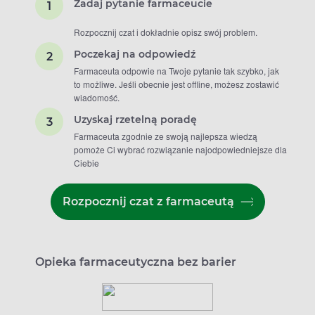
Zadaj pytanie farmaceucie
Rozpocznij czat i dokładnie opisz swój problem.
Poczekaj na odpowiedź
Farmaceuta odpowie na Twoje pytanie tak szybko, jak
to możliwe. Jeśli obecnie jest offline, możesz zostawić
wiadomość.
Uzyskaj rzetelną poradę
Farmaceuta zgodnie ze swoją najlepsza wiedzą
pomoże Ci wybrać rozwiązanie najodpowiedniejsze dla
Ciebie
Rozpocznij czat z farmaceutą
Opieka farmaceutyczna bez barier