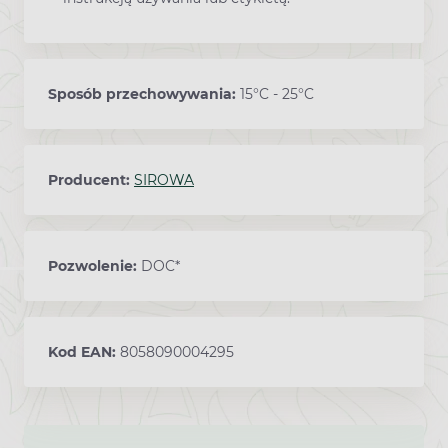
Sposób przechowywania:
15°C - 25°C
Producent:
SIROWA
Pozwolenie:
DOC*
Kod EAN:
8058090004295