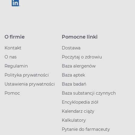
O firmie
Pomocne linki
Kontakt
Dostawa
O nas
Poczytaj o zdrowiu
Regulamin
Baza alergenów
Polityka prywatności
Baza aptek
Ustawienia prywatności
Baza badań
Pomoc
Baza substancji czynnych
Encyklopedia ziół
Kalendarz ciąży
Kalkulatory
Pytanie do farmaceuty