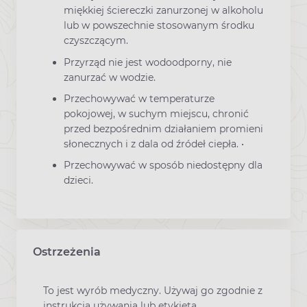
miękkiej ściereczki zanurzonej w alkoholu
lub w powszechnie stosowanym środku
czyszczącym.
Przyrząd nie jest wodoodporny, nie
zanurzać w wodzie.
Przechowywać w temperaturze
pokojowej, w suchym miejscu, chronić
przed bezpośrednim działaniem promieni
słonecznych i z dala od źródeł ciepła. •
Przechowywać w sposób niedostępny dla
dzieci.
Ostrzeżenia
To jest wyrób medyczny. Używaj go zgodnie z
instrukcją używania lub etykietą.