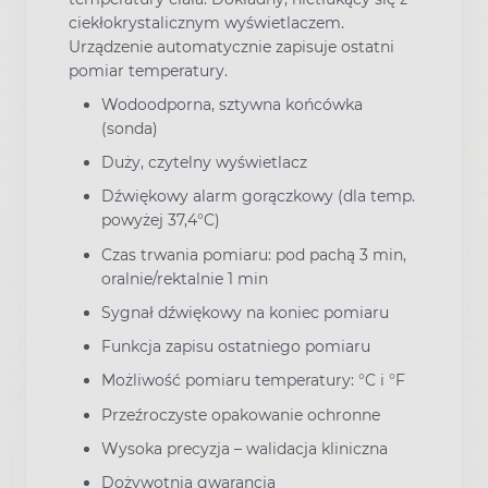
ciekłokrystalicznym wyświetlaczem.
Urządzenie automatycznie zapisuje ostatni
pomiar temperatury.
Wodoodporna, sztywna końcówka
(sonda)
Duży, czytelny wyświetlacz
Dźwiękowy alarm gorączkowy (dla temp.
powyżej 37,4°C)
Czas trwania pomiaru: pod pachą 3 min,
oralnie/rektalnie 1 min
Sygnał dźwiękowy na koniec pomiaru
Funkcja zapisu ostatniego pomiaru
Możliwość pomiaru temperatury: °C i °F
Przeźroczyste opakowanie ochronne
Wysoka precyzja – walidacja kliniczna
Dożywotnia gwarancja