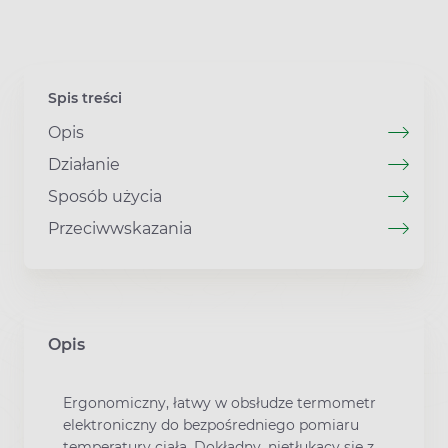
Spis treści
Opis
Działanie
Sposób użycia
Przeciwwskazania
Opis
Ergonomiczny, łatwy w obsłudze termometr
elektroniczny do bezpośredniego pomiaru
temperatury ciała. Dokładny, nietłukący się z