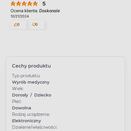
5
Ocena klienta:
Doskonale
10/21/2024
0
0
Cechy produktu
Typ produktu:
Wyrób medyczny
Wiek:
Dorosły
/
Dziecko
Płeć:
Dowolna
Rodzaj urządzenia:
Elektroniczny
Działanie/właściwości: