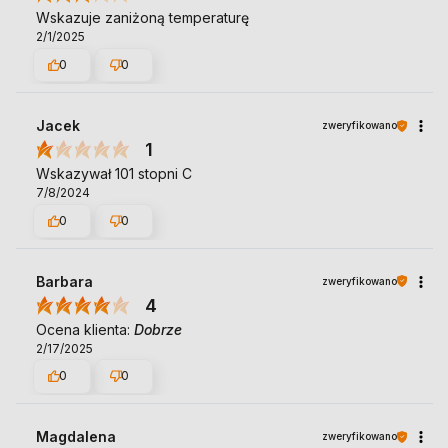
Wskazuje zaniżoną temperaturę
2/1/2025
0
0
Jacek
zweryfikowano
1
Wskazywał 101 stopni C
7/8/2024
0
0
Barbara
zweryfikowano
4
Ocena klienta:
Dobrze
2/17/2025
0
0
Magdalena
zweryfikowano