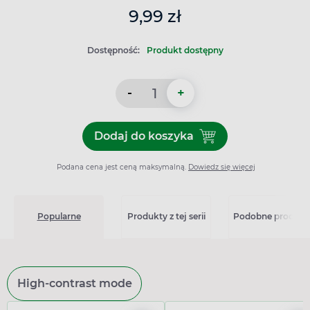
9,99 zł
Dostępność:
Produkt dostępny
-
+
Dodaj do koszyka
Dodaj do koszyka PIC Vedo
Podana cena jest ceną maksymalną.
Dowiedz się więcej
Popularne
Produkty z tej serii
Podobne produkt
High-contrast mode