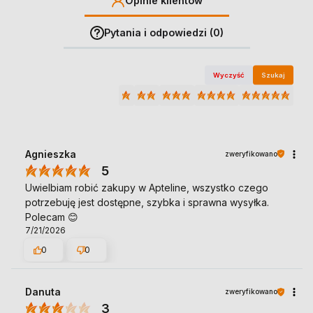
Opinie klientów
Pytania i odpowiedzi (0)
Wyczyść
Szukaj
Agnieszka
zweryfikowano
5
Uwielbiam robić zakupy w Apteline, wszystko czego
potrzebuję jest dostępne, szybka i sprawna wysyłka.
Polecam 😊
7/21/2026
0
0
Danuta
zweryfikowano
3