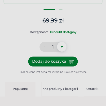
69,99 zł
Dostępność:
Produkt dostępny
-
+
Dodaj do koszyka
Dodaj do koszyka Philips A
Podana cena jest ceną maksymalną.
Dowiedz się więcej
Popularne
Inne produkty z kategorii
Ostatnio ogl