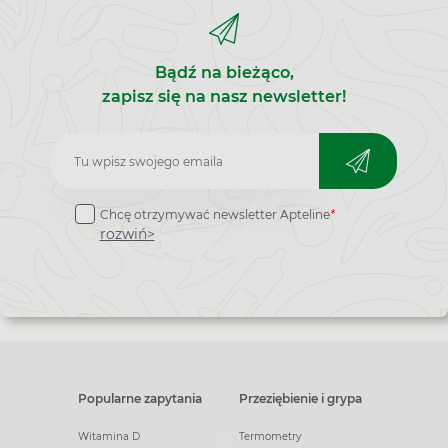
Bądź na bieżąco,
zapisz się na nasz newsletter!
Zapisz
do
Chcę otrzymywać newsletter Apteline
*
newslettera
rozwiń>
Popularne zapytania
Przeziębienie i grypa
Witamina D
Termometry