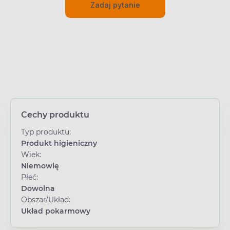
Zadaj pytanie
Cechy produktu
Typ produktu:
Produkt higieniczny
Wiek:
Niemowlę
Płeć:
Dowolna
Obszar/Układ:
Układ pokarmowy