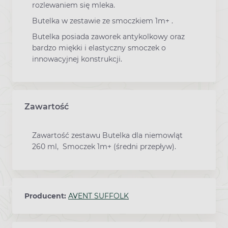
rozlewaniem się mleka.
Butelka w zestawie ze smoczkiem 1m+ .
Butelka posiada zaworek antykolkowy oraz
bardzo miękki i elastyczny smoczek o
innowacyjnej konstrukcji.
Zawartość
Zawartość zestawu Butelka dla niemowląt
260 ml, Smoczek 1m+ (średni przepływ).
Producent:
AVENT SUFFOLK