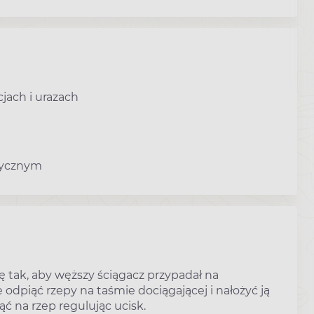
jach i urazach
zycznym
 tak, aby węższy ściągacz przypadał na
 odpiąć rzepy na taśmie dociągającej i nałożyć ją
ć na rzep regulując ucisk.