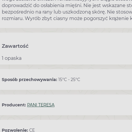
doprowadzić do osłabienia mięśni. Nie jest wskazane s
bezpośrednio na rany lub uszkodzoną skórę. Nie stos
rozmiaru. Wyrób zbyt ciasny może pogorszyć krążenie k
Zawartość
1 opaska
Sposób przechowywania:
15°C - 25°C
Producent:
PANI TERESA
Pozwolenie:
CE