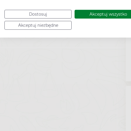
Dostosuj
Akceptuj wszystko
Akceptuj niezbędne