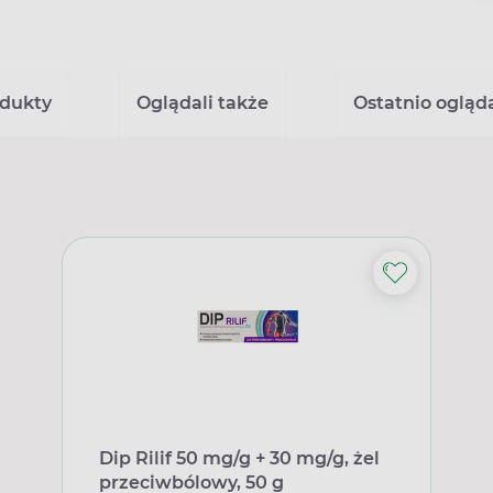
dukty
Oglądali także
Ostatnio ogląd
Dip Rilif 50 mg/g + 30 mg/g, żel
przeciwbólowy, 50 g