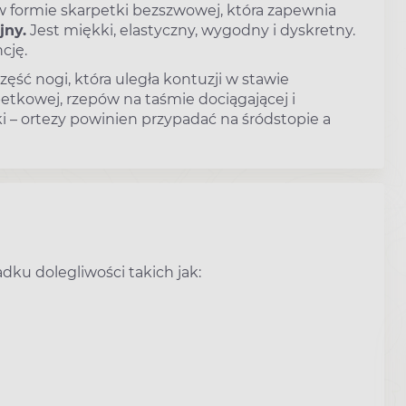
w formie skarpetki bezszwowej, która zapewnia
jny.
Jest miękki, elastyczny, wygodny i dyskretny.
cję.
zęść nogi, która uległa kontuzji w stawie
petkowej, rzepów na taśmie dociągającej i
ki – ortezy powinien przypadać na śródstopie a
dku dolegliwości takich jak: