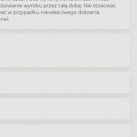
tosowanie wyrobu przez całą dobę. Nie stosować
ować w przypadku niewłaściwego dobrania
rwi.