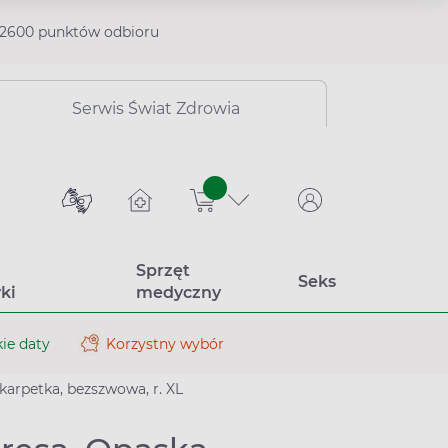
2600 punktów odbioru
Serwis Świat Zdrowia
sztuk
Sprzęt
Seks
ki
medyczny
ie daty
Korzystny wybór
karpetka, bezszwowa, r. XL