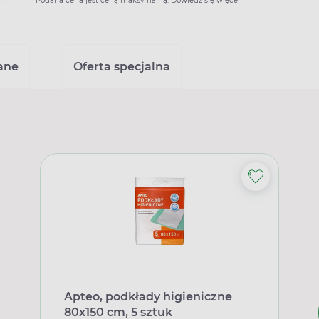
Podana cena jest ceną maksymalną.
Dowiedz się więcej
ane
Oferta specjalna
Apteo, podkłady higieniczne
80x150 cm, 5 sztuk