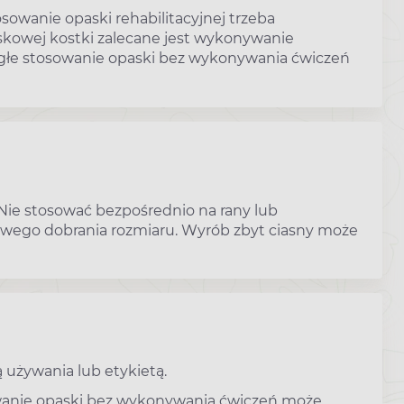
sowanie opaski rehabilitacyjnej trzeba
iskowej kostki zalecane jest wykonywanie
głe stosowanie opaski bez wykonywania ćwiczeń
Nie stosować bezpośrednio na rany lub
iwego dobrania rozmiaru. Wyrób zbyt ciasny może
 używania lub etykietą.
owanie opaski bez wykonywania ćwiczeń może