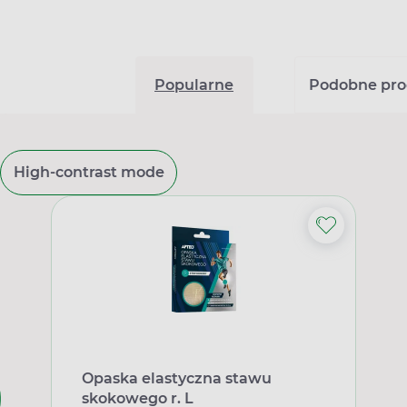
Popularne
Podobne pro
High-contrast mode
Opaska elastyczna stawu
skokowego r. L