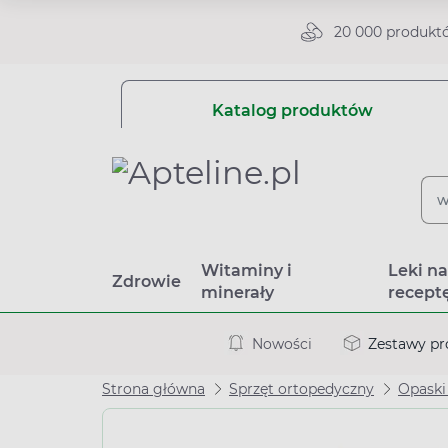
20 000 produkt
Katalog produktów
Witaminy i
Leki n
Zdrowie
minerały
recept
Nowości
Zestawy p
Strona główna
Sprzęt ortopedyczny
Opaski