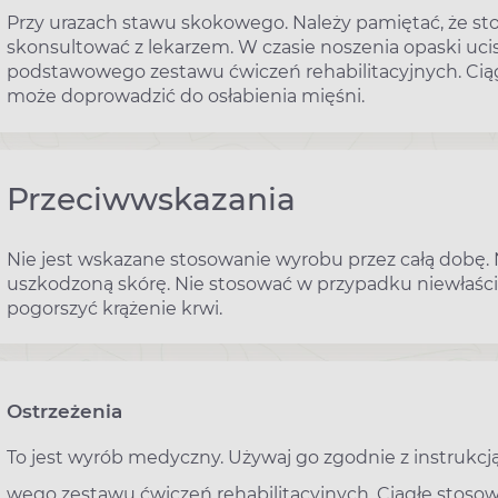
Przy urazach stawu skokowego. Należy pamiętać, że sto
skonsultować z lekarzem. W czasie noszenia opaski uc
podstawowego zestawu ćwiczeń rehabilitacyjnych. Cią
może doprowadzić do osłabienia mięśni.
Przeciwwskazania
Nie jest wskazane stosowanie wyrobu przez całą dobę. 
uszkodzoną skórę. Nie stosować w przypadku niewłaśc
pogorszyć krążenie krwi.
Ostrzeżenia
To jest wyrób medyczny. Używaj go zgodnie z instrukcją
wego zestawu ćwiczeń rehabilitacyjnych. Ciągłe stos