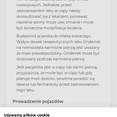
rozwojowych. Jednakże, przed
zastosowaniem leku w ciąży należy
skonsultować się z lekarzem, ponieważ
nasilenie astmy może ulec zmianie i może
być konieczna modyfikacja leczenia.
Budezonid przenika do mleka kobiecego.
Wpływ dawek terapeutycznych leku Ondemet
na niemowlęta karmione piersią jest uważany
za mało prawdopodobny. Ondemet może być
stosowany podczas karmienia piersią.
Jeśli pacjentka jest w ciąży lub karmi piersią,
przypuszcza, że może być w ciąży lub gdy
planuje mieć dziecko, powinna poradzić się
lekarza lub farmaceuty przed zastosowaniem
tego leku.
Prowadzenie pojazdów
Używamy plików cookie
Lek Ondemet nie wpływa na zdolność