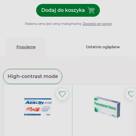
Dodaj do koszyka
Dodaj do koszyka Ondemet,
Podana cena jest ceną maksymalną.
Dowiedz się więcej
Popularne
Ostatnio oglądane
High-contrast mode