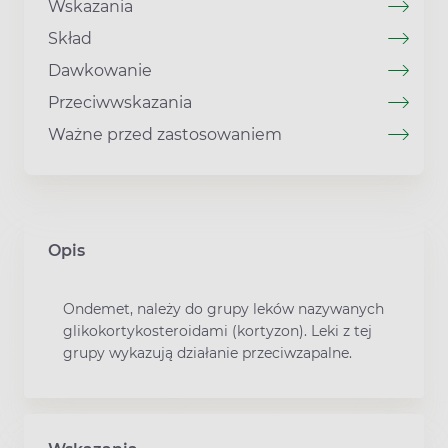
Wskazania
Skład
Dawkowanie
Przeciwwskazania
Ważne przed zastosowaniem
Opis
Ondemet, należy do grupy leków nazywanych
glikokortykosteroidami (kortyzon). Leki z tej
grupy wykazują działanie przeciwzapalne.