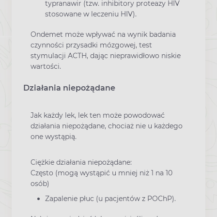
typranawir (tzw. inhibitory proteazy HIV
stosowane w leczeniu HIV).
Ondemet może wpływać na wynik badania
czynności przysadki mózgowej, test
stymulacji ACTH, dając nieprawidłowo niskie
wartości.
Działania niepożądane
Jak każdy lek, lek ten może powodować
działania niepożądane, chociaż nie u każdego
one wystąpią.
Ciężkie działania niepożądane:
Często (mogą wystąpić u mniej niż 1 na 10
osób)
Zapalenie płuc (u pacjentów z POChP).