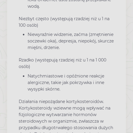
wodą.
Niezbyt często (występują rzadziej niż u 1 na
100 osób)
Niewyraźnie widzenie, zaćma (zmętnienie
soczewki oka), depresja, niepokój, skurcze
mięśni, drżenie.
Rzadko (występują rzadziej niż u 1 na 1 000
osób)
Natychmiastowe i opóźnione reakcje
alergiczne, takie jak pokrzywka i inne
wysypki skórne.
Działania niepożądane kortykosteroidów.
Kortykosteroidy wziewne mogą wpływać na
fizjologiczne wytwarzanie hormonów
steroidowych w organizmie, zwłaszcza w
przypadku długotrwałego stosowania dużych