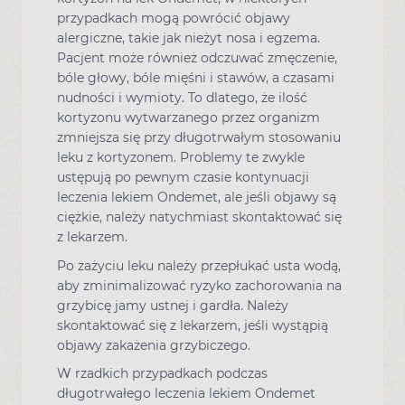
przypadkach mogą powrócić objawy
alergiczne, takie jak nieżyt nosa i egzema.
Pacjent może również odczuwać zmęczenie,
bóle głowy, bóle mięśni i stawów, a czasami
nudności i wymioty. To dlatego, że ilość
kortyzonu wytwarzanego przez organizm
zmniejsza się przy długotrwałym stosowaniu
leku z kortyzonem. Problemy te zwykle
ustępują po pewnym czasie kontynuacji
leczenia lekiem Ondemet, ale jeśli objawy są
ciężkie, należy natychmiast skontaktować się
z lekarzem.
Po zażyciu leku należy przepłukać usta wodą,
aby zminimalizować ryzyko zachorowania na
grzybicę jamy ustnej i gardła. Należy
skontaktować się z lekarzem, jeśli wystąpią
objawy zakażenia grzybiczego.
W rzadkich przypadkach podczas
długotrwałego leczenia lekiem Ondemet