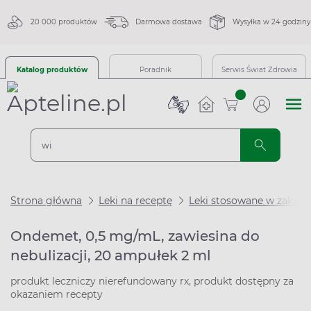
20 000 produktów
Darmowa dostawa
Wysyłka w 24 godziny
Katalog produktów
Poradnik
Serwis Świat Zdrowia
sztuk
Strona główna
Leki na receptę
Leki stosowane w zakaże
Ondemet, 0,5 mg/mL, zawiesina do
nebulizacji, 20 ampułek 2 ml
produkt leczniczy nierefundowany rx, produkt dostępny za
okazaniem recepty