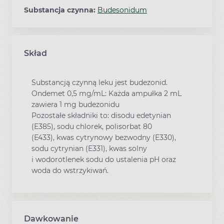
Substancja czynna:
Budesonidum
Skład
Substancją czynną leku jest budezonid.
Ondemet 0,5 mg/mL: Każda ampułka 2 mL
zawiera 1 mg budezonidu
Pozostałe składniki to: disodu edetynian
(E385), sodu chlorek, polisorbat 80
(E433), kwas cytrynowy bezwodny (E330),
sodu cytrynian (E331), kwas solny
i wodorotlenek sodu do ustalenia pH oraz
woda do wstrzykiwań.
Dawkowanie