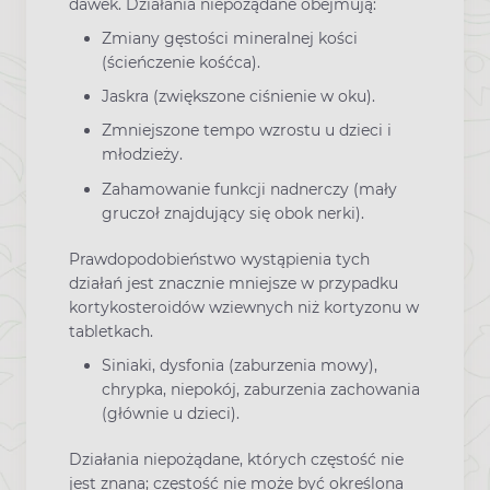
dawek. Działania niepożądane obejmują:
Zmiany gęstości mineralnej kości
(ścieńczenie kośćca).
Jaskra (zwiększone ciśnienie w oku).
Zmniejszone tempo wzrostu u dzieci i
młodzieży.
Zahamowanie funkcji nadnerczy (mały
gruczoł znajdujący się obok nerki).
Prawdopodobieństwo wystąpienia tych
działań jest znacznie mniejsze w przypadku
kortykosteroidów wziewnych niż kortyzonu w
tabletkach.
Siniaki, dysfonia (zaburzenia mowy),
chrypka, niepokój, zaburzenia zachowania
(głównie u dzieci).
Działania niepożądane, których częstość nie
jest znana; częstość nie może być określona