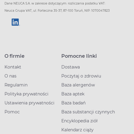
Dane NEUCA S.A. w zakresie dotyczącym: rozliczania podatku VAT:
Neuca Grupa VAT, ul. Forteczna 35-37, 87-100 Toruń, NIP: 1070047823
O firmie
Pomocne linki
Kontakt
Dostawa
O nas
Poczytaj o zdrowiu
Regulamin
Baza alergenów
Polityka prywatności
Baza aptek
Ustawienia prywatności
Baza badań
Pomoc
Baza substancji czynnych
Encyklopedia ziół
Kalendarz ciąży