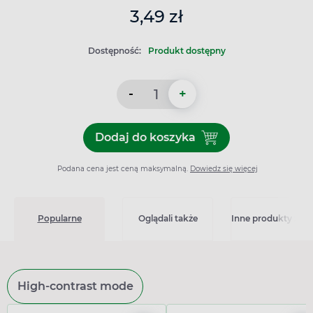
3,49 zł
Dostępność:
Produkt dostępny
-
+
Dodaj do koszyka
Dodaj do koszyka Przylepiec
Podana cena jest ceną maksymalną.
Dowiedz się więcej
Popularne
Oglądali także
Inne produkty z kat
High-contrast mode