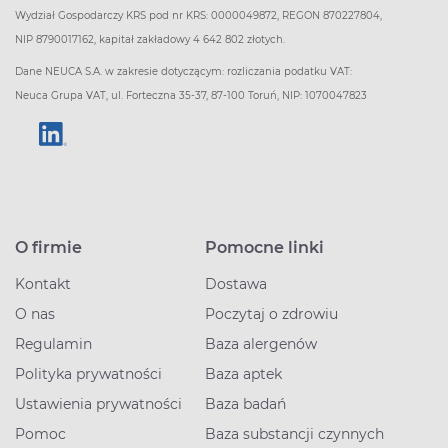
Wydział Gospodarczy KRS pod nr KRS: 0000049872, REGON 870227804,
NIP 8790017162, kapitał zakładowy 4 642 802 złotych.
Dane NEUCA S.A. w zakresie dotyczącym: rozliczania podatku VAT:
Neuca Grupa VAT, ul. Forteczna 35-37, 87-100 Toruń, NIP: 1070047823
O firmie
Pomocne linki
Kontakt
Dostawa
O nas
Poczytaj o zdrowiu
Regulamin
Baza alergenów
Polityka prywatności
Baza aptek
Ustawienia prywatności
Baza badań
Pomoc
Baza substancji czynnych