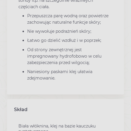
sondy itp. na szczególnie wrażliwych
częściach ciała.
Przepuszcza parę wodną oraz powietrze
zachowując naturalne funkcje skóry;
Nie wywołuje podrażnień skóry;
Łatwo go dzielić wzdłuż i w poprzek;
Od strony zewnętrznej jest
impregnowany hydrofobowo w celu
zabezpieczenia przed wilgocią;
Naniesiony paskami klej ułatwia
zdejmowanie.
Skład
Biała włóknina, klej na bazie kauczuku