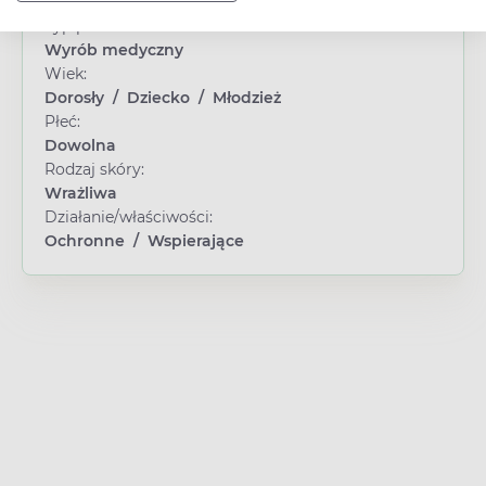
Typ produktu:
Wyrób medyczny
Wiek:
Dorosły
/
Dziecko
/
Młodzież
Płeć:
Dowolna
Rodzaj skóry:
Wrażliwa
Działanie/właściwości:
Ochronne
/
Wspierające