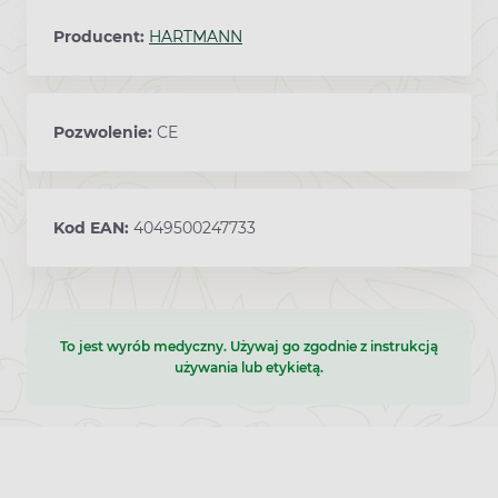
Producent:
HARTMANN
Pozwolenie:
CE
Kod EAN:
4049500247733
To jest wyrób medyczny. Używaj go zgodnie z instrukcją
używania lub etykietą.