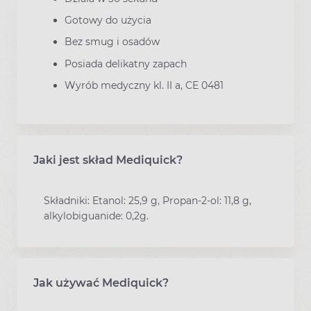
Gotowy do użycia
Bez smug i osadów
Posiada delikatny zapach
Wyrób medyczny kl. II a, CE 0481
Jaki jest skład Mediquick?
Składniki: Etanol: 25,9 g, Propan-2-ol: 11,8 g,
alkylobiguanide: 0,2g.
Jak używać Mediquick?