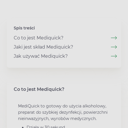
Spis treści
Co to jest Mediquick?
Jaki jest skład Mediquick?
Jak używać Mediquick?
Co to jest Mediquick?
MediQuick to gotowy do użycia alkoholowy,
preparat do szybkiej dezynfekcji, powierzchni
nieinwazyjnych, wyrobów medycznych.
Działa w 30 sekund