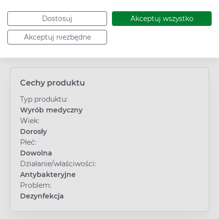
Dostosuj
Akceptuj wszystko
Akceptuj niezbędne
Cechy produktu
Typ produktu:
Wyrób medyczny
Wiek:
Dorosły
Płeć:
Dowolna
Działanie/właściwości:
Antybakteryjne
Problem:
Dezynfekcja