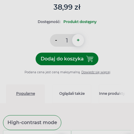
38,99 zł
Dostępność:
Produkt dostępny
-
+
Dodaj do koszyka
Dodaj do koszyka MediQuick 
Podana cena jest ceną maksymalną.
Dowiedz się więcej
Popularne
Oglądali także
Inne produkty z kat
High-contrast mode