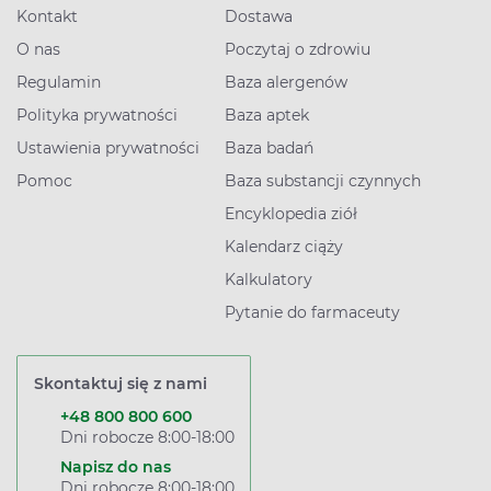
Kontakt
Dostawa
O nas
Poczytaj o zdrowiu
Regulamin
Baza alergenów
Polityka prywatności
Baza aptek
Ustawienia prywatności
Baza badań
Pomoc
Baza substancji czynnych
Encyklopedia ziół
Kalendarz ciąży
Kalkulatory
Pytanie do farmaceuty
Skontaktuj się z nami
+48 800 800 600
Dni robocze 8:00-18:00
Napisz do nas
Dni robocze 8:00-18:00