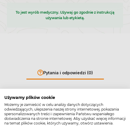
To jest wyrób medyczny. Używaj go zgodnie z instrukcją
używania lub etykietą.
Pytania i odpowiedzi (0)
Używamy plików cookie
Możemy je zamieścić w celu analizy danych dotyczących
odwiedzających, ulepszenia naszej strony internetowej, pokazania
spersonalizowanych treści i zapewnienia Państwu wspaniałego
Zadaj pytanie
doświadczenia na stronie internetowej. Aby uzyskać więcej informacji
na temat plików cookie, których używamy, otwórz ustawienia.