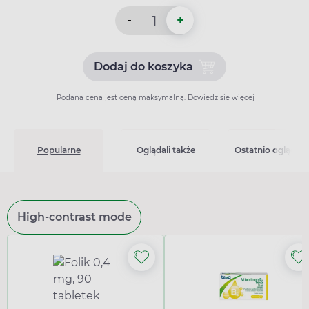
-
+
Dodaj do koszyka
Dodaj do koszyka Levetirac
Podana cena jest ceną maksymalną.
Dowiedz się więcej
Popularne
Oglądali także
Ostatnio oglądan
High-contrast mode