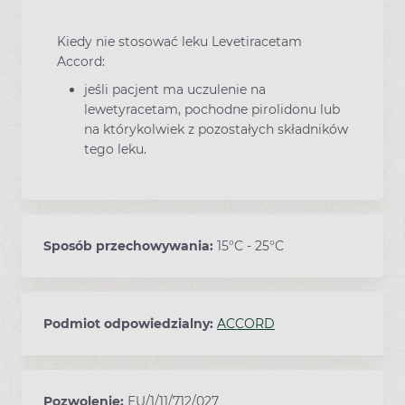
Kiedy nie stosować leku Levetiracetam
Accord:
jeśli pacjent ma uczulenie na
lewetyracetam, pochodne pirolidonu lub
na którykolwiek z pozostałych składników
tego leku.
Sposób przechowywania:
15°C - 25°C
Podmiot odpowiedzialny:
ACCORD
Pozwolenie:
EU/1/11/712/027