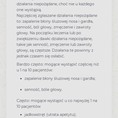
działania niepożądane, choć nie u każdego
one wystąpią.
Najczęściej zgłaszane działania niepożądane
to: zapalenie błony śluzowej nosa i gardła,
senność, ból głowy, zmęczenie i zawroty
głowy. Na początku leczenia lub po
zwiększeniu dawki działania niepożądane,
takie jak senność, zmęczenie lub zawroty
głowy, są częstsze. Działania te powinny z
jednak czasem się osłabić.
Bardzo często: mogące wystąpić częściej niż
u 1 na 10 pacjentów:
zapalenie błony śluzowej nosa i gardła;
senność, bóle głowy.
Często: mogące wystąpić u co najwyżej 1 na
10 pacjentów
jadłowstręt (utrata apetytu);