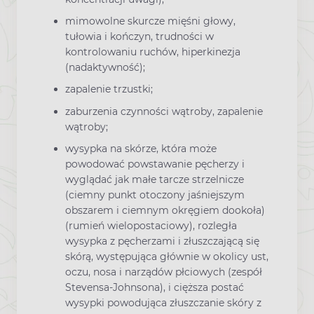
mimowolne skurcze mięśni głowy,
tułowia i kończyn, trudności w
kontrolowaniu ruchów, hiperkinezja
(nadaktywność);
zapalenie trzustki;
zaburzenia czynności wątroby, zapalenie
wątroby;
wysypka na skórze, która może
powodować powstawanie pęcherzy i
wyglądać jak małe tarcze strzelnicze
(ciemny punkt otoczony jaśniejszym
obszarem i ciemnym okręgiem dookoła)
(rumień wielopostaciowy), rozległa
wysypka z pęcherzami i złuszczającą się
skórą, występująca głównie w okolicy ust,
oczu, nosa i narządów płciowych (zespół
Stevensa-Johnsona), i cięższa postać
wysypki powodująca złuszczanie skóry z