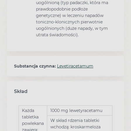
uogólnioną (typ padaczki, która ma
prawdopodobnie podłoże
genetyczne) w leczeniu napadów
toniczno-klonicznych pierwotnie
uogólnionych (duże napady, w tym
utrata świadomości).
Substancja czynna:
Levetiracetamum
Skład
Każda
1000 mg lewetyracetamu
tabletka
W skład rdzenia tabletki
powlekana
wchodzą: kroskarmeloza
zawiera: