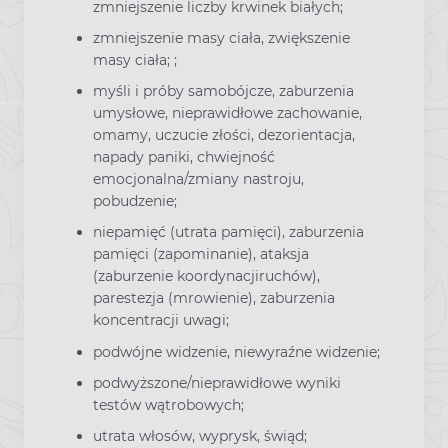
zmniejszenie liczby krwinek białych;
zmniejszenie masy ciała, zwiększenie
masy ciała; ;
myśli i próby samobójcze, zaburzenia
umysłowe, nieprawidłowe zachowanie,
omamy, uczucie złości, dezorientacja,
napady paniki, chwiejność
emocjonalna/zmiany nastroju,
pobudzenie;
niepamięć (utrata pamięci), zaburzenia
pamięci (zapominanie), ataksja
(zaburzenie koordynacjiruchów),
parestezja (mrowienie), zaburzenia
koncentracji uwagi;
podwójne widzenie, niewyraźne widzenie;
podwyższone/nieprawidłowe wyniki
testów wątrobowych;
utrata włosów, wyprysk, świąd;