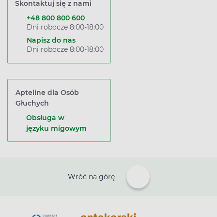
Skontaktuj się z nami
+48 800 800 600
Dni robocze 8:00-18:00
Napisz do nas
Dni robocze 8:00-18:00
Apteline dla Osób
Głuchych
Obsługa w
języku migowym
Wróć na górę