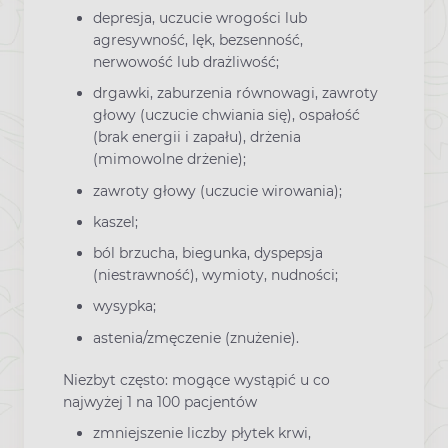
depresja, uczucie wrogości lub
agresywność, lęk, bezsenność,
nerwowość lub drażliwość;
drgawki, zaburzenia równowagi, zawroty
głowy (uczucie chwiania się), ospałość
(brak energii i zapału), drżenia
(mimowolne drżenie);
zawroty głowy (uczucie wirowania);
kaszel;
ból brzucha, biegunka, dyspepsja
(niestrawność), wymioty, nudności;
wysypka;
astenia/zmęczenie (znużenie).
Niezbyt często: mogące wystąpić u co
najwyżej 1 na 100 pacjentów
zmniejszenie liczby płytek krwi,