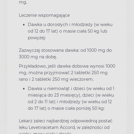
mg.
Leczenie wspomagające
Dawka u dorosłych i młodzieży (w wieku
od 12 do 17 lat) o masie ciała 50 kg lub
powyżej:
Zazwyczaj stosowana dawka: od 1000 mg do
3000 mg na dobę.
Przykładowo, jeśli dawka dobowa wynosi 1000
mg, można przyjmować 2 tabletki 250 mg
rano i 2 tabletki 250 mg wieczorem.
Dawka u niemowląt i dzieci (w wieku od 1
miesiąca do 23 miesięcy), dzieci (w wieku
od 2 do 11 lat) i młodzieży (w wieku od 12
do 17 lat) o masie ciała poniżej 50 kg:
Lekarz zaleci najbardziej odpowiednią postać
leku Levetiracetam Accord, w zależności od