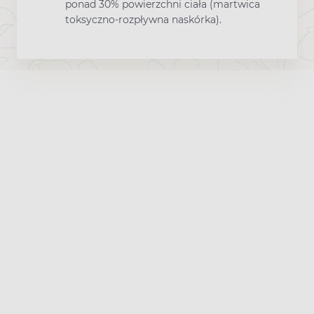
ponad 30% powierzchni ciała (martwica
toksyczno-rozpływna naskórka).