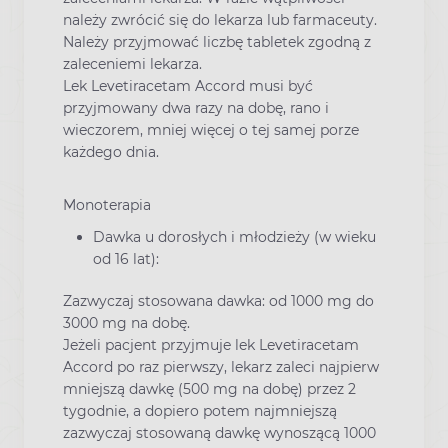
należy zwrócić się do lekarza lub farmaceuty.
Należy przyjmować liczbę tabletek zgodną z
zaleceniemi lekarza.
Lek Levetiracetam Accord musi być
przyjmowany dwa razy na dobę, rano i
wieczorem, mniej więcej o tej samej porze
każdego dnia.
Monoterapia
Dawka u dorosłych i młodzieży (w wieku
od 16 lat):
Zazwyczaj stosowana dawka: od 1000 mg do
3000 mg na dobę.
Jeżeli pacjent przyjmuje lek Levetiracetam
Accord po raz pierwszy, lekarz zaleci najpierw
mniejszą dawkę (500 mg na dobę) przez 2
tygodnie, a dopiero potem najmniejszą
zazwyczaj stosowaną dawkę wynoszącą 1000