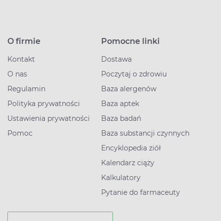
O firmie
Pomocne linki
Kontakt
Dostawa
O nas
Poczytaj o zdrowiu
Regulamin
Baza alergenów
Polityka prywatności
Baza aptek
Ustawienia prywatności
Baza badań
Pomoc
Baza substancji czynnych
Encyklopedia ziół
Kalendarz ciąży
Kalkulatory
Pytanie do farmaceuty