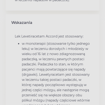
Wskazania
Lek Levetiracetam Accord jest stosowany:
w monoterapii (stosowanie tylko jednego
leku) w leczeniu dorosłych i młodzieży w
wieku od 16 lat z nowo zdiagnozowaną
padaczką, w leczeniu pewnych postaci
padaczki. Padaczka to stan, w którym
pacjenci mają powtarzające się napady
(drgawki). Lewetyracetam jest stosowany
w leczeniu takiej postaci padaczki, w
której napady początkowo występują w
jednej części mózgu, ale następnie mogą
przenieść się na większe obszary obu
półkul mózgu (napady częściowe wtórnie