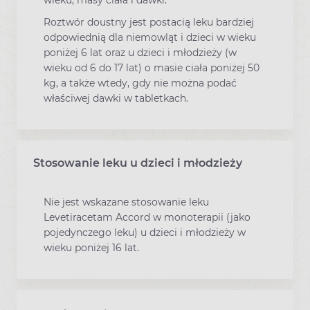
wieku, masy ciała i dawki.
Roztwór doustny jest postacią leku bardziej
odpowiednią dla niemowląt i dzieci w wieku
poniżej 6 lat oraz u dzieci i młodzieży (w
wieku od 6 do 17 lat) o masie ciała poniżej 50
kg, a także wtedy, gdy nie można podać
właściwej dawki w tabletkach.
Stosowanie leku u dzieci i młodzieży
Nie jest wskazane stosowanie leku
Levetiracetam Accord w monoterapii (jako
pojedynczego leku) u dzieci i młodzieży w
wieku poniżej 16 lat.