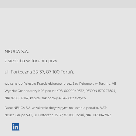
NEUCA S.A.
z siedzibą w Toruniu przy
ul. Forteczna 35-37, 87-100 Toruń,
wpisana do Rejestru Przedsiębiorców przez Sąd Rejonowy w Toruniu, VII
Wydział Gospodarczy KRS pod nr KRS: 0000049872, REGON 870227804,
NIP 8790017162, kapitał zakładowy 4 642 802 złotych.
Dane NEUCA S.A. w zakresie dotyczącym: rozliczania podatku VAT:
Neuca Grupa VAT, ul. Forteczna 35-37, 87-100 Toruń, NIP: 1070047823