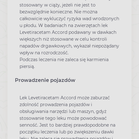
stosowany w ciąży, jeżeli nie jest to
bezwzględnie konieczne. Nie można
całkowicie wykluczyć ryzyka wad wrodzonych
u płodu. W badaniach na zwierzętach lek
Levetiracetam Accord podawany w dawkach
większych niż stosowane w celu kontroli
napadów drgawkowych, wykazał niepożądany
wpływ na rozrodczość.
Podczas leczenia nie zaleca się karmienia
piersią.
Prowadzenie pojazdów
Lek Levetiracetam Accord może zaburzać
zdolność prowadzenia pojazdów i
obsługiwania narzędzi lub maszyn, gdyż
stosowanie tego leku może powodować
senność. Jest to bardziej prawdopodobne na
początku leczenia lub po zwiększeniu dawki
leku. Nie zaleca sie prowadzenia pojazdów i