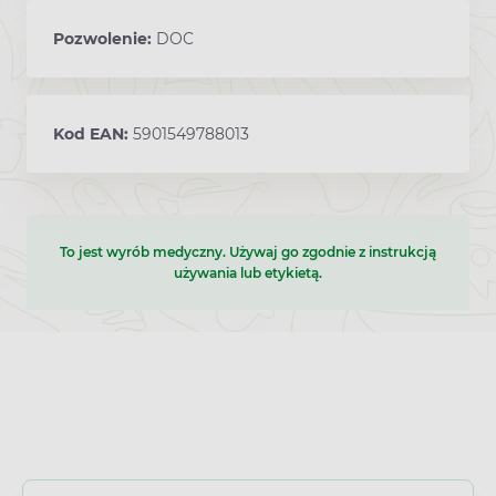
Pozwolenie:
DOC
Kod EAN:
5901549788013
To jest wyrób medyczny. Używaj go zgodnie z instrukcją
używania lub etykietą.