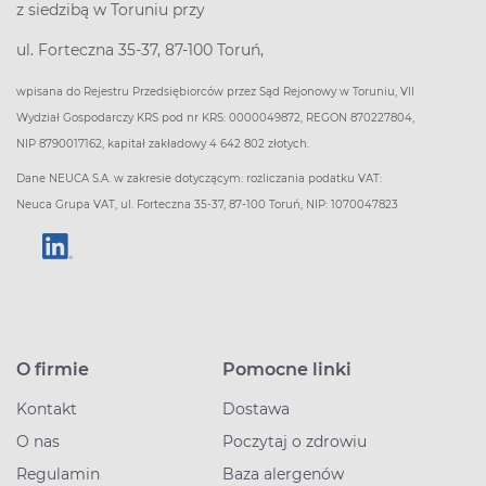
z siedzibą w Toruniu przy
ul. Forteczna 35-37, 87-100 Toruń,
wpisana do Rejestru Przedsiębiorców przez Sąd Rejonowy w Toruniu, VII
Wydział Gospodarczy KRS pod nr KRS: 0000049872, REGON 870227804,
NIP 8790017162, kapitał zakładowy 4 642 802 złotych.
Dane NEUCA S.A. w zakresie dotyczącym: rozliczania podatku VAT:
Neuca Grupa VAT, ul. Forteczna 35-37, 87-100 Toruń, NIP: 1070047823
O firmie
Pomocne linki
Kontakt
Dostawa
O nas
Poczytaj o zdrowiu
Regulamin
Baza alergenów