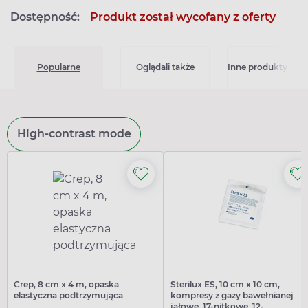
Dostępność:
Produkt został wycofany z oferty
Popularne
Oglądali także
Inne produkty z kat
High-contrast mode
Crep, 8 cm x 4 m, opaska
Sterilux ES, 10 cm x 10 cm,
elastyczna podtrzymująca
kompresy z gazy bawełnianej
jałowe, 17-nitkowe, 12-