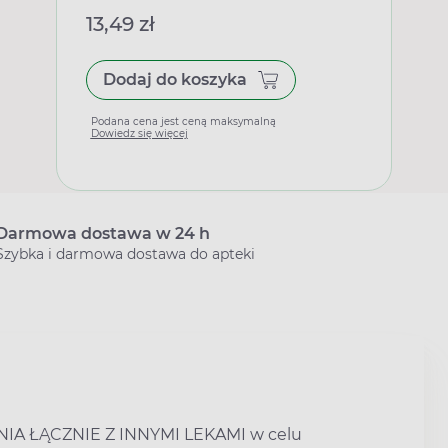
13,49 zł
Dodaj do koszyka
Podana cena jest ceną maksymalną
Dowiedz się więcej
Darmowa dostawa w 24 h
Szybka i darmowa dostawa do apteki
IA ŁĄCZNIE Z INNYMI LEKAMI w celu