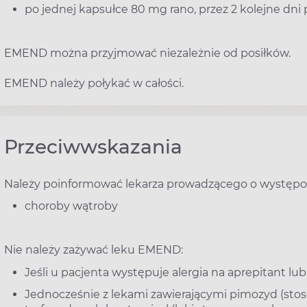
po jednej kapsułce 80 mg rano, przez 2 kolejne dn
EMEND można przyjmować niezależnie od posiłków.
EMEND należy połykać w całości.
Przeciwwskazania
Należy poinformować lekarza prowadzącego o występo
choroby wątroby
Nie należy zażywać leku EMEND:
Jeśli u pacjenta występuje alergia na aprepitant lub
Jednocześnie z lekami zawierającymi pimozyd (sto