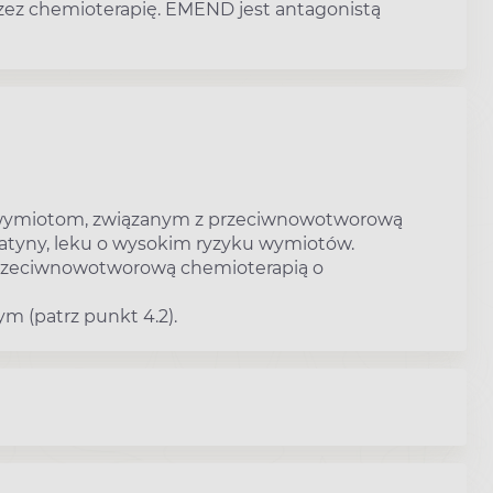
ez chemioterapię. EMEND jest antagonistą
wymiotom, związanym z przeciwnowotworową
latyny, leku o wysokim ryzyku wymiotów.
rzeciwnowotworową chemioterapią o
m (patrz punkt 4.2).