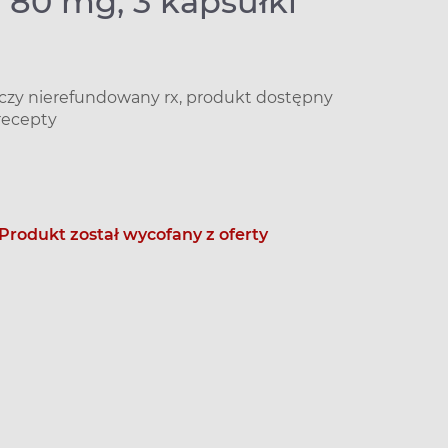
80 mg, 3 kapsułki
iczy nierefundowany rx, produkt dostępny
recepty
Produkt został wycofany z oferty