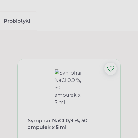
Probiotyki
Symphar NaCl 0,9 %, 50
ampułek x 5 ml