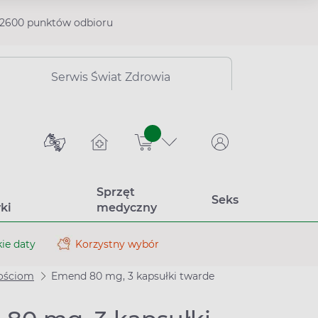
2600 punktów odbioru
Serwis Świat Zdrowia
sztuk
Sprzęt
Seks
ki
medyczny
ie daty
Korzystny wybór
nościom
Emend 80 mg, 3 kapsułki twarde