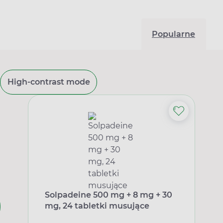
Popularne
High-contrast mode
Solpadeine 500 mg + 8 mg + 30
mg, 24 tabletki musujące