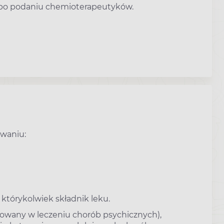
i po podaniu chemioterapeutyków.
waniu:
 którykolwiek składnik leku.
sowany w leczeniu chorób psychicznych),