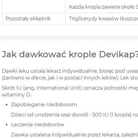
Każda kropla zawiera około 
Pozostały składnik
Triglicerydy kwasów tłuszcz
Jak dawkować krople Devikap
Dawki leku ustala lekarz indywidualnie, biorąc pod u
(zarówno w diecie, jak i w postaci innych leków). Lek sto
Skrót IU (ang. International Unit) oznacza jednostki 
witaminy D.
Zapobieganie niedoborom
Dzieci od urodzenia oraz dorośli - 500 IU (1 kropla) n
Leczenie niedoborów
Dawka ustalana indywidualnie przez lekarza, zależn