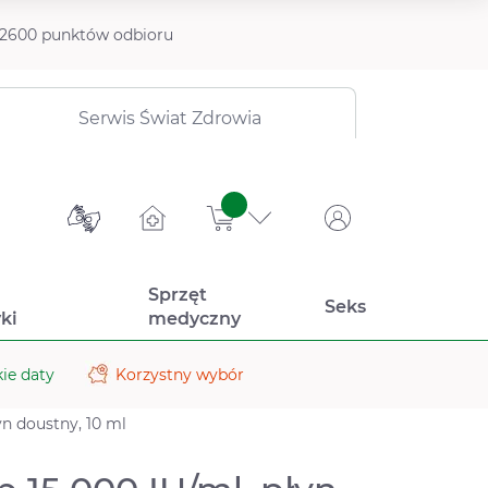
2600 punktów odbioru
Serwis Świat Zdrowia
sztuk
Sprzęt
Seks
ki
medyczny
ie daty
Korzystny wybór
yn doustny, 10 ml