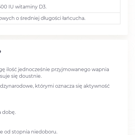
500 IU witaminy D3.
owych o średniej długości łańcucha.
?
wagę ilość jednocześnie przyjmowanego wapnia
suje się doustnie.
międzynarodowe, którymi oznacza się aktywność
a dobę.
ie od stopnia niedoboru.