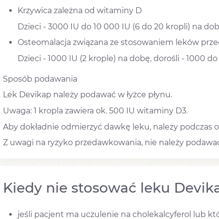
Krzywica zależna od witaminy D
Dzieci - 3000 IU do 10 000 IU (6 do 20 kropli) na dob
Osteomalacja związana ze stosowaniem leków pr
Dzieci - 1000 IU (2 krople) na dobę, dorośli - 1000 do
Sposób podawania
Lek Devikap należy podawać w łyżce płynu.
Uwaga: 1 kropla zawiera ok. 500 IU witaminy D3.
Aby dokładnie odmierzyć dawkę leku, należy podczas od
Z uwagi na ryzyko przedawkowania, nie należy podawać 
Kiedy nie stosować leku Devik
jeśli pacjent ma uczulenie na cholekalcyferol lub k