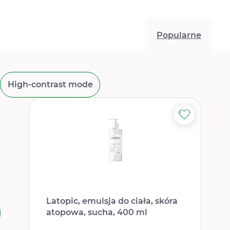
Popularne
High-contrast mode
Latopic, emulsja do ciała, skóra
atopowa, sucha, 400 ml