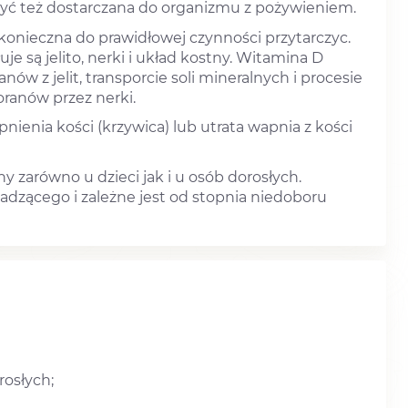
yć też dostarczana do organizmu z pożywieniem.
konieczna do prawidłowej czynności przytarczyc.
e są jelito, nerki i układ kostny. Witamina D
ów z jelit, transporcie soli mineralnych i procesie
oranów przez nerki.
ienia kości (krzywica) lub utrata wapnia z kości
 zarówno u dzieci jak i u osób dorosłych.
adzącego i zależne jest od stopnia niedoboru
rosłych;