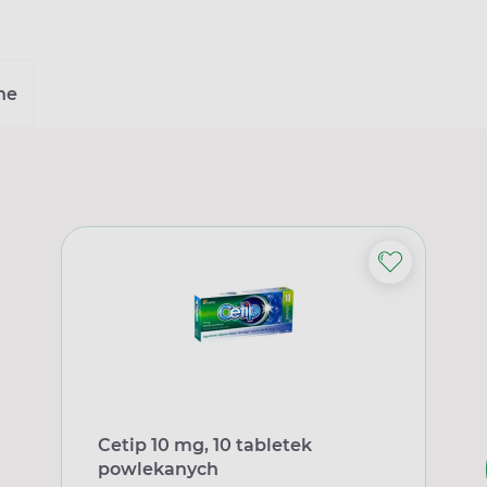
ne
Cetip 10 mg, 10 tabletek
powlekanych