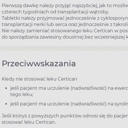
Pierwszą dawkę należy przyjąć najszybciej, jak to możliw
czterech tygodniach od transplantacji wątroby.
Tabletki należy przyjmować jednocześnie z cyklospory
transplantacji nerki lub serca oraz jednocześnie z tak
Nie należy zamieniać stosowanego leku Certican w posta
do sporządzania zawiesiny doustnej bez wcześniejszej k
Przeciwwskazania
Kiedy nie stosować leku Certican
jeśli pacjent ma uczulenie (nadwrażliwość) na ewer
tego leku;
jeśli pacjent ma uczulenie (nadwrażliwość) na syrol
Jeśli któryś z powyższych punktów odnosi się do pacjen
stosować leku Certican.