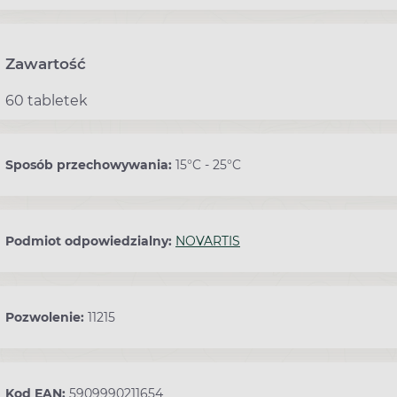
Zawartość
60 tabletek
Sposób przechowywania:
15°C - 25°C
Podmiot odpowiedzialny:
NOVARTIS
Pozwolenie:
11215
Kod EAN:
5909990211654