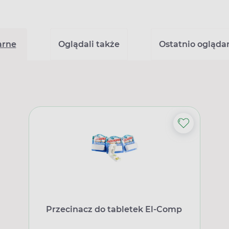
arne
Oglądali także
Ostatnio ogląda
Przecinacz do tabletek El-Comp