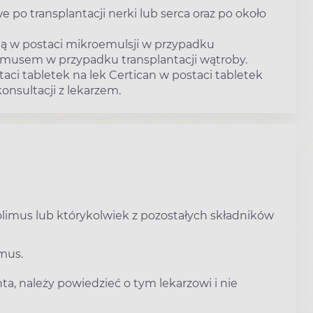
e po transplantacji nerki lub serca oraz po około
ną w postaci mikroemulsji w przypadku
rolimusem w przypadku transplantacji wątroby.
ci tabletek na lek Certican w postaci tabletek
onsultacji z lekarzem.
olimus lub którykolwiek z pozostałych składników
imus.
ta, należy powiedzieć o tym lekarzowi i nie