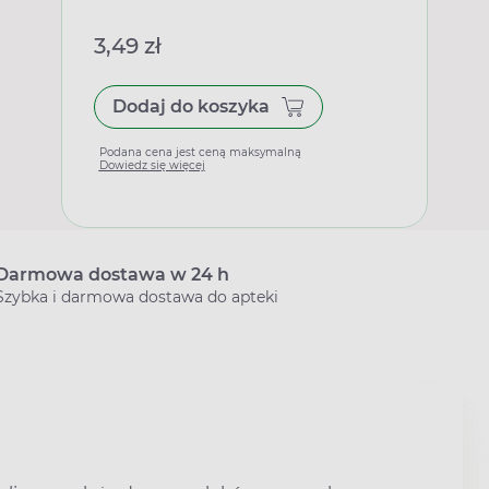
3,49 zł
Dodaj do koszyka
Podana cena jest ceną maksymalną
Dowiedz się więcej
Darmowa dostawa w 24 h
Szybka i darmowa dostawa do apteki