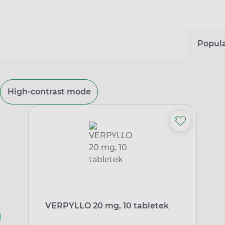
Popul
High-contrast mode
VERPYLLO 20 mg, 10 tabletek