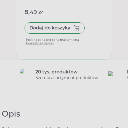
8,49 zł
Dodaj do koszyka
Podana cena jest ceną maksymalną
Dowiedz się więcej
20 tys. produktów
Szeroki asortyment produktów
Opis