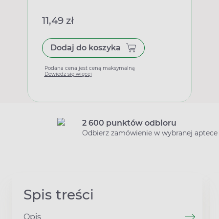
11,49 zł
Dodaj do koszyka
Podana cena jest ceną maksymalną
Dowiedz się więcej
2 600 punktów odbioru
Odbierz zamówienie w wybranej aptece
Spis treści
Opis