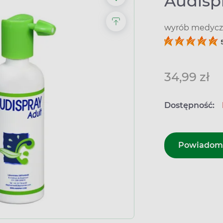
Audispr
wyrób medyczn
34,99 zł
Dostępność:
Powiadom 