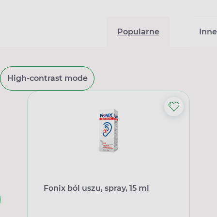
Popularne
Inne
High-contrast mode
Fonix ból uszu, spray, 15 ml