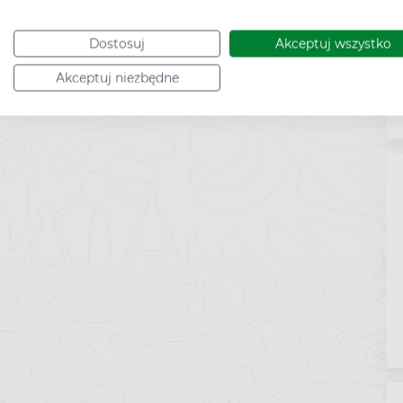
Dostosuj
Akceptuj wszystko
Akceptuj niezbędne