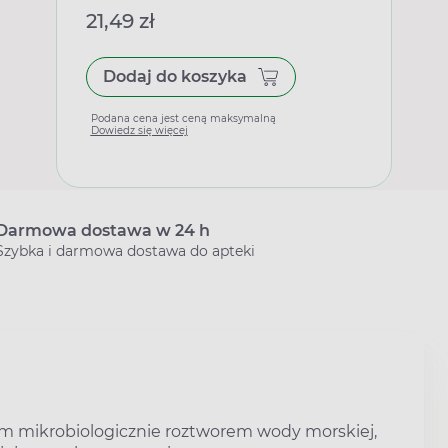
21,49 zł
Dodaj do koszyka
Podana cena jest ceną maksymalną
Dowiedz się więcej
Darmowa dostawa w 24 h
Szybka i darmowa dostawa do apteki
ym mikrobiologicznie roztworem wody morskiej,