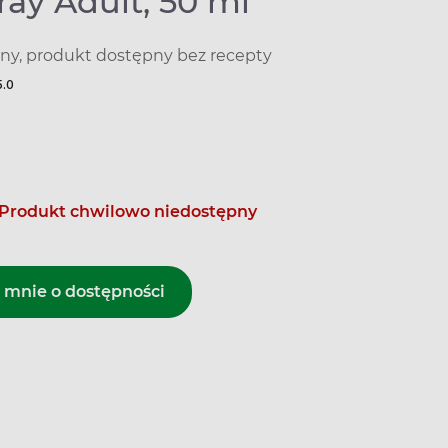
ay Adult, 50 ml
y, produkt dostępny bez recepty
5.0
Produkt chwilowo niedostępny
mnie o dostępności