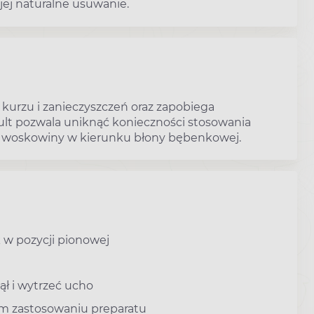
jej naturalne usuwanie.
urzu i zanieczyszczeń oraz zapobiega
 pozwala uniknąć konieczności stosowania
 woskowiny w kierunku błony bębenkowej.
 w pozycji pionowej
ął i wytrzeć ucho
m zastosowaniu preparatu