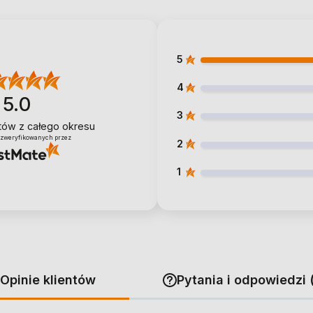
5
4
5.0
3
ntów
z całego okresu
 zweryfikowanych przez
2
1
Opinie klientów
Pytania i odpowiedzi 