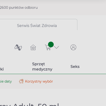
2600 punktów odbioru
Serwis Świat Zdrowia
sztuk
Sprzęt
Seks
ki
medyczny
ie daty
Korzystny wybór