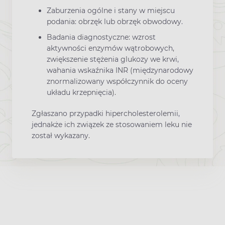
Zaburzenia ogólne i stany w miejscu
podania: obrzęk lub obrzęk obwodowy.
Badania diagnostyczne: wzrost
aktywności enzymów wątrobowych,
zwiększenie stężenia glukozy we krwi,
wahania wskaźnika INR (międzynarodowy
znormalizowany współczynnik do oceny
układu krzepnięcia).
Zgłaszano przypadki hipercholesterolemii,
jednakże ich związek ze stosowaniem leku nie
został wykazany.