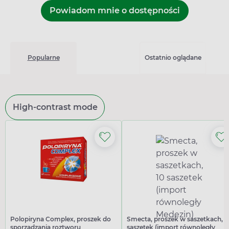
Powiadom mnie o dostępności
Popularne
Ostatnio oglądane
High-contrast mode
Polopiryna Complex, proszek do
Smecta, proszek w saszetkach, 1
sporządzania roztworu
saszetek (import równoległy