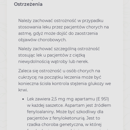
Ostrzeżenia
Należy zachować ostrożność w przypadku
stosowania leku przez pacjentów chorych na
astmę, gdyż może dojść do zaostrzenia
objawów chorobowych.
Należy zachować szczególną ostrożność
stosując lek u pacjentów z ciężką
niewydolnością wątroby lub nerek.
Zaleca się ostrożność u osób chorych na
cukrzycę; na początku leczenia może być
konieczna ścisła kontrola stężenia glukozy we
krwi.
Lek zawiera 2,5 mg mg apartamu (E 951)
w każdej saszetce. Aspartam jest źródłem
fenyloalaniny. Może być szkodliwy dla
pacjentów z fenyloketonurią. Jest to
rzadka choroba genetyczna, w której