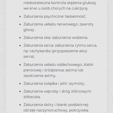
niedostateczna kontrola stężenia glukozy
we krwi u osób chorych na cukrzycę.
Zaburzenia psychiczne: bezsenność.
Zaburzenia układu nerwowego: zawroty
głowy.
Zaburzenia oka: zaburzenia widzenia.
Zaburzenia serca: zaburzenia rytmu serca,
np. tachykardia (przyspieszenie akcji
serca).
Zaburzenia układu oddechowego, klatki
piersiowej i śródpiersia: astma lub
zaostrzenie astmy.
Zaburzenia żołądka i jelit: wymioty.
Zaburzenia wątroby i dróg żółciowych:
żółtaczka.
Zaburzenia skóry i tkanki podskórnej:
obrzęk naczynioruchowy, pokrzywka.