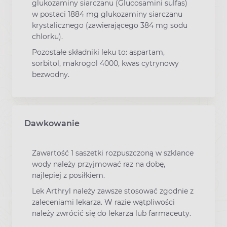
glukozaminy siarczanu (Glucosamini sulfas)
w postaci 1884 mg glukozaminy siarczanu
krystalicznego (zawierającego 384 mg sodu
chlorku).
Pozostałe składniki leku to: aspartam,
sorbitol, makrogol 4000, kwas cytrynowy
bezwodny.
Dawkowanie
Zawartość 1 saszetki rozpuszczoną w szklance
wody należy przyjmować raz na dobę,
najlepiej z posiłkiem.
Lek Arthryl należy zawsze stosować zgodnie z
zaleceniami lekarza. W razie wątpliwości
należy zwrócić się do lekarza lub farmaceuty.