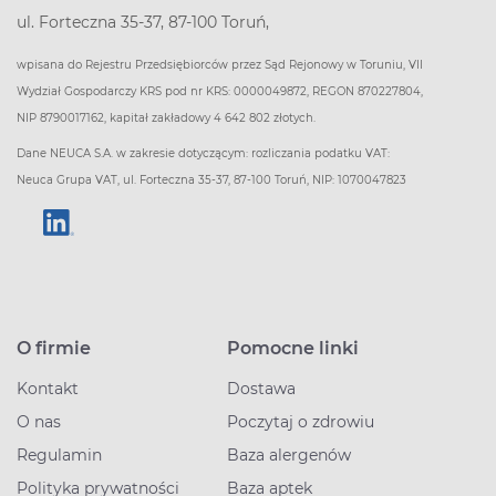
ul. Forteczna 35-37, 87-100 Toruń,
wpisana do Rejestru Przedsiębiorców przez Sąd Rejonowy w Toruniu, VII
Wydział Gospodarczy KRS pod nr KRS: 0000049872, REGON 870227804,
NIP 8790017162, kapitał zakładowy 4 642 802 złotych.
Dane NEUCA S.A. w zakresie dotyczącym: rozliczania podatku VAT:
Neuca Grupa VAT, ul. Forteczna 35-37, 87-100 Toruń, NIP: 1070047823
O firmie
Pomocne linki
Kontakt
Dostawa
O nas
Poczytaj o zdrowiu
Regulamin
Baza alergenów
Polityka prywatności
Baza aptek