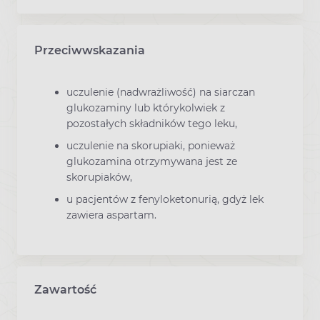
Przeciwwskazania
uczulenie (nadwrażliwość) na siarczan
glukozaminy lub którykolwiek z
pozostałych składników tego leku,
uczulenie na skorupiaki, ponieważ
glukozamina otrzymywana jest ze
skorupiaków,
u pacjentów z fenyloketonurią, gdyż lek
zawiera aspartam.
Zawartość