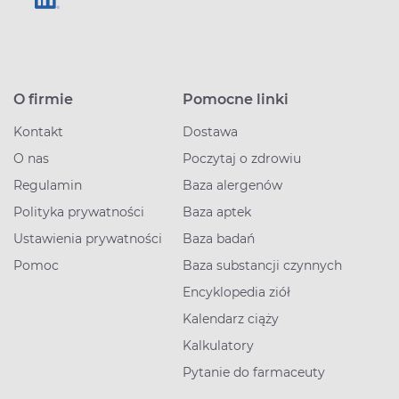
O firmie
Pomocne linki
Kontakt
Dostawa
O nas
Poczytaj o zdrowiu
Regulamin
Baza alergenów
Polityka prywatności
Baza aptek
Ustawienia prywatności
Baza badań
Pomoc
Baza substancji czynnych
Encyklopedia ziół
Kalendarz ciąży
Kalkulatory
Pytanie do farmaceuty