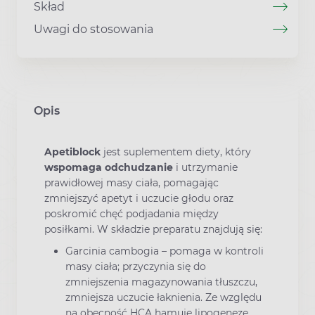
Skład
Uwagi do stosowania
Opis
Apetiblock
jest suplementem diety, który
wspomaga odchudzanie
i utrzymanie
prawidłowej masy ciała, pomagając
zmniejszyć apetyt i uczucie głodu oraz
poskromić chęć podjadania między
posiłkami. W składzie preparatu znajdują się:
Garcinia cambogia – pomaga w kontroli
masy ciała; przyczynia się do
zmniejszenia magazynowania tłuszczu,
zmniejsza uczucie łaknienia. Ze względu
na obecność HCA hamuje lipogenezę