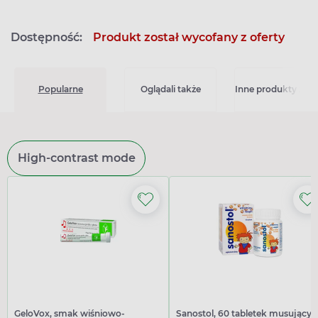
Dostępność:
Produkt został wycofany z oferty
Popularne
Oglądali także
Inne produkty z kat
High-contrast mode
GeloVox, smak wiśniowo-
Sanostol, 60 tabletek musującyc