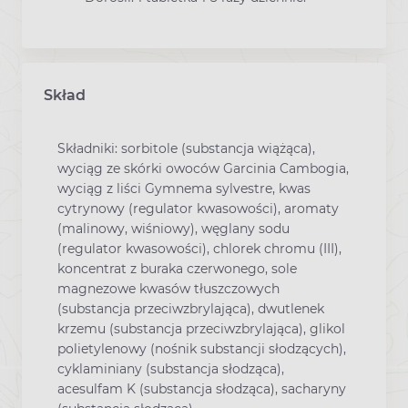
Skład
Składniki: sorbitole (substancja wiążąca),
wyciąg ze skórki owoców Garcinia Cambogia,
wyciąg z liści Gymnema sylvestre, kwas
cytrynowy (regulator kwasowości), aromaty
(malinowy, wiśniowy), węglany sodu
(regulator kwasowości), chlorek chromu (III),
koncentrat z buraka czerwonego, sole
magnezowe kwasów tłuszczowych
(substancja przeciwzbrylająca), dwutlenek
krzemu (substancja przeciwzbrylająca), glikol
polietylenowy (nośnik substancji słodzących),
cyklaminiany (substancja słodząca),
acesulfam K (substancja słodząca), sacharyny