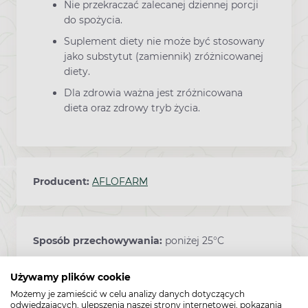
Nie przekraczać zalecanej dziennej porcji
do spożycia.
Suplement diety nie może być stosowany
jako substytut (zamiennik) zróżnicowanej
diety.
Dla zdrowia ważna jest zróżnicowana
dieta oraz zdrowy tryb życia.
Producent:
AFLOFARM
Sposób przechowywania:
poniżej 25°C
Używamy plików cookie
Możemy je zamieścić w celu analizy danych dotyczących
Kod EAN:
5906071004396
odwiedzających, ulepszenia naszej strony internetowej, pokazania