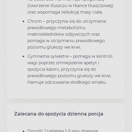
(tworzenie tłuszczu w tkance tłuszczowej)
oraz wspomaga redukcję masy ciała.
Chrom – przyczynia się do utrzymania
prawidłowego metabolizmu
makroskładników odżywczych oraz
pomaga w utrzymaniu prawidłowego
poziomu glukozy we krwi.
Gymnema sylvestre – pomaga w kontroli
wagi poprzez zmniejszenie apetyt i
spożycia kalorii, przyczynia się do
prawidłowego poziomu glukozy we krwi.
Hamuje odczuwanie słodkiego smaku.
Zalecana do spożycia dzienna porcja
Dorośli: 1 tabletka 1-3 razy dziennie.