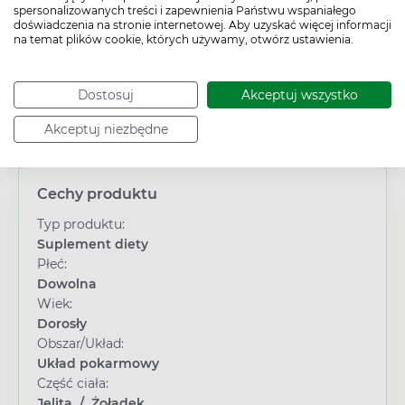
spersonalizowanych treści i zapewnienia Państwu wspaniałego
doświadczenia na stronie internetowej. Aby uzyskać więcej informacji
na temat plików cookie, których używamy, otwórz ustawienia.
Dostosuj
Akceptuj wszystko
Akceptuj niezbędne
Cechy produktu
Typ produktu:
Suplement diety
Płeć:
Dowolna
Wiek:
Dorosły
Obszar/Układ:
Układ pokarmowy
Część ciała:
Jelita
/
Żołądek