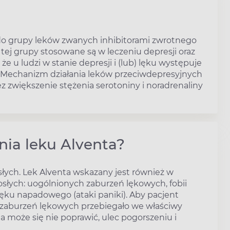
 do grupy leków zwanych inhibitorami zwrotnego
 tej grupy stosowane są w leczeniu depresji oraz
że u ludzi w stanie depresji i (lub) lęku występuje
. Mechanizm działania leków przeciwdepresyjnych
 zwiększenie stężenia serotoniny i noradrenaliny
nia leku Alventa?
osłych. Lek Alventa wskazany jest również w
słych: uogólnionych zaburzeń lękowych, fobii
 lęku napadowego (ataki paniki). Aby pacjent
raz zaburzeń lękowych przebiegało we właściwy
ta może się nie poprawić, ulec pogorszeniu i