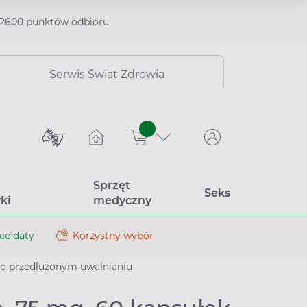
2600 punktów odbioru
Serwis Świat Zdrowia
sztuk
Sprzęt
Seks
ki
medyczny
ie daty
Korzystny wybór
 o przedłużonym uwalnianiu