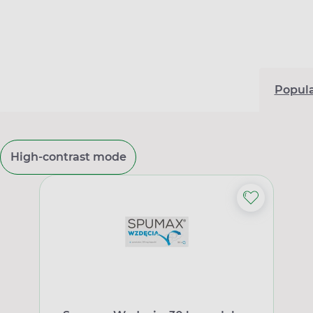
Popul
High-contrast mode