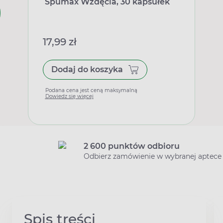
Spumax Wzdęcia, 30 kapsułek
17,99 zł
Dodaj do koszyka
Podana cena jest ceną maksymalną
Dowiedz się więcej
2 600 punktów odbioru
Odbierz zamówienie w wybranej aptece
Spis treści