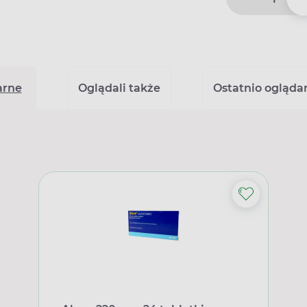
arne
Oglądali także
Ostatnio ogląda