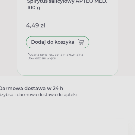
Spirytus salicylowy APTEO MED,
100 g
4,49 zł
Dodaj do koszyka
Podana cena jest ceną maksymalną
Dowiedz się więcej
Darmowa dostawa w 24 h
Szybka i darmowa dostawa do apteki