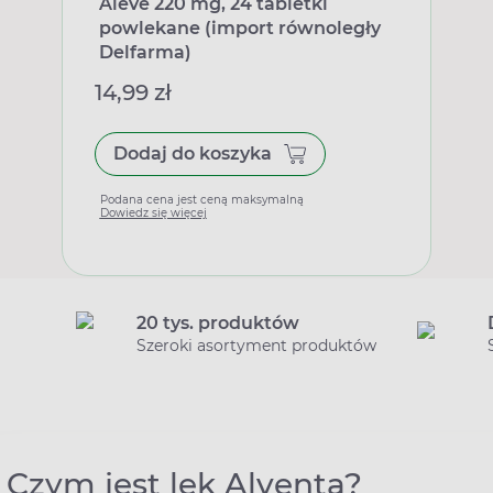
Aleve 220 mg, 24 tabletki
powlekane (import równoległy
Delfarma)
14,99 zł
Dodaj do koszyka
Podana cena jest ceną maksymalną
Dowiedz się więcej
20 tys. produktów
Szeroki asortyment produktów
Czym jest lek Alventa?