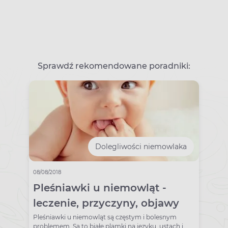
Sprawdź rekomendowane poradniki:
Dolegliwości niemowlaka
08/08/2018
Pleśniawki u niemowląt -
leczenie, przyczyny, objawy
Pleśniawki u niemowląt są częstym i bolesnym
problemem. Są to białe plamki na języku, ustach i