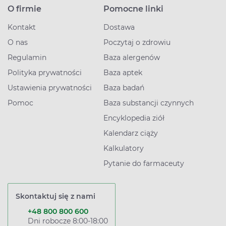
O firmie
Pomocne linki
Kontakt
Dostawa
O nas
Poczytaj o zdrowiu
Regulamin
Baza alergenów
Polityka prywatności
Baza aptek
Ustawienia prywatności
Baza badań
Pomoc
Baza substancji czynnych
Encyklopedia ziół
Kalendarz ciąży
Kalkulatory
Pytanie do farmaceuty
Skontaktuj się z nami
+48 800 800 600
Dni robocze 8:00-18:00