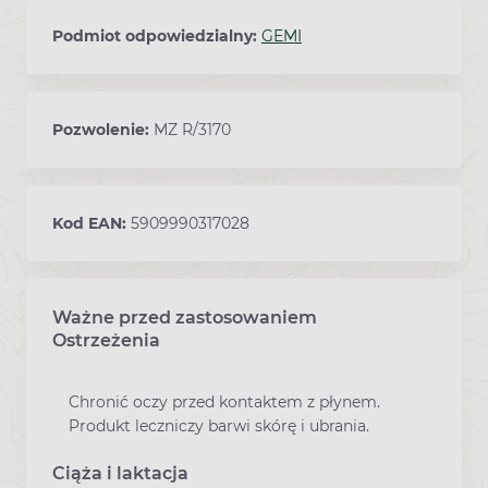
Podmiot odpowiedzialny:
GEMI
Pozwolenie:
MZ R/3170
Kod EAN:
5909990317028
Ważne przed zastosowaniem
Ostrzeżenia
Chronić oczy przed kontaktem z płynem.
Produkt leczniczy barwi skórę i ubrania.
Ciąża i laktacja