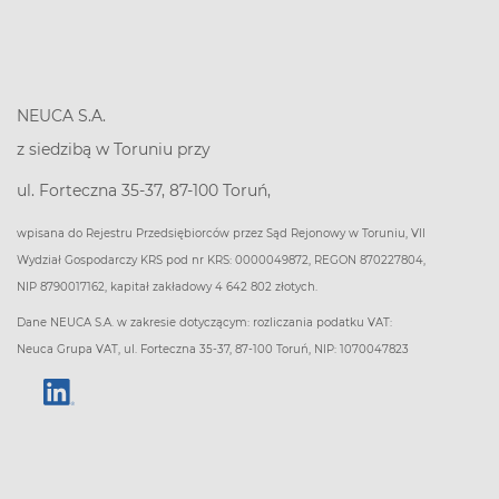
NEUCA S.A.
z siedzibą w Toruniu przy
ul. Forteczna 35-37, 87-100 Toruń,
wpisana do Rejestru Przedsiębiorców przez Sąd Rejonowy w Toruniu, VII
Wydział Gospodarczy KRS pod nr KRS: 0000049872, REGON 870227804,
NIP 8790017162, kapitał zakładowy 4 642 802 złotych.
Dane NEUCA S.A. w zakresie dotyczącym: rozliczania podatku VAT:
Neuca Grupa VAT, ul. Forteczna 35-37, 87-100 Toruń, NIP: 1070047823