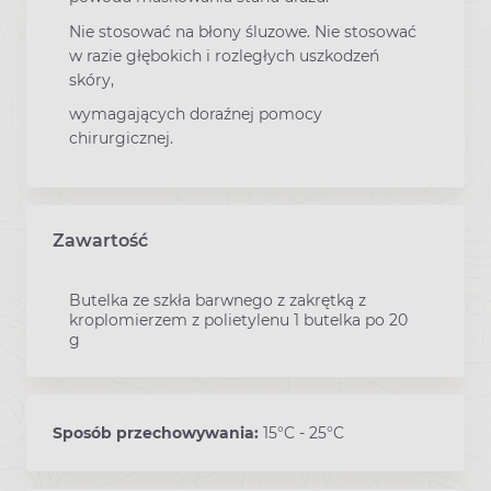
Nie stosować na błony śluzowe. Nie stosować
w razie głębokich i rozległych uszkodzeń
skóry,
wymagających doraźnej pomocy
chirurgicznej.
Zawartość
Butelka ze szkła barwnego z zakrętką z
kroplomierzem z polietylenu 1 butelka po 20
g
Sposób przechowywania:
15°C - 25°C