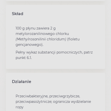
Skład
100 g płynu zawiera 2 g
metylorozanilinowego chlorku
(Methylrosanilinii chloridum)
(fioletu
gencjanowego).
Pełny wykaz substancji pomocniczych, patrz
punkt 6.1.
Działanie
Przeciwbakteryjne, przeciwgrzybicze,
przeciwpasożytnicze; ogranicza wydzielanie
ropy