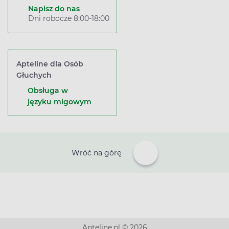
Napisz do nas
Dni robocze 8:00-18:00
Apteline dla Osób
Głuchych
Obsługa w
języku migowym
Wróć na górę
Apteline.pl © 2026