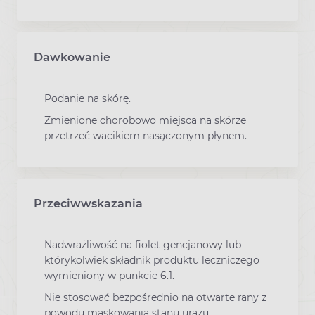
Dawkowanie
Podanie na skórę.
Zmienione chorobowo miejsca na skórze
przetrzeć wacikiem nasączonym płynem.
Przeciwwskazania
Nadwrażliwość na fiolet gencjanowy lub
którykolwiek składnik produktu leczniczego
wymieniony w punkcie 6.1.
Nie stosować bezpośrednio na otwarte rany z
powodu maskowania stanu urazu.