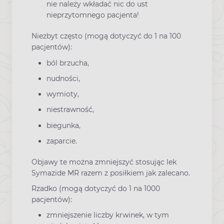
nie należy wkładać nic do ust
nieprzytomnego pacjenta!
Niezbyt często (mogą dotyczyć do 1 na 100
pacjentów):
ból brzucha,
nudności,
wymioty,
niestrawność,
biegunka,
zaparcie.
Objawy te można zmniejszyć stosując lek
Symazide MR razem z posiłkiem jak zalecano.
Rzadko (mogą dotyczyć do 1 na 1000
pacjentów):
zmniejszenie liczby krwinek, w tym