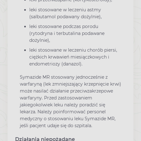
leki stosowane w leczeniu astmy
(salbutamol podawany dożylnie),
leki stosowane podczas porodu
(rytodryna i terbutalina podawane
dożylnie),
leki stosowane w leczeniu chorób piersi,
ciężkich krwawień miesiączkowych i
endometriozy (danazol).
Symazide MR stosowany jednocześnie z
warfaryną (lek zmniejszający krzepnięcie krwi)
może nasilać działanie przeciwzakrzepowe
warfaryny. Przed zastosowaniem
jakiegokolwiek leku należy poradzić się
lekarza. Należy poinformować personel
medyczny o stosowaniu leku Symazide MR,
jeśli pacjent udaje się do szpitala.
Działania niepożądane