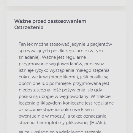
Ważne przed zastosowaniem
Ostrzeżenia
Ten lek można stosować jedynie u pacjentów
spożywających posiłki regularnie (w tym
śniadanie). Ważne jest regularne
przyjmowanie węglowodanów, ponieważ
istnieje ryzyko wystąpienia małego stężenia
cukru we krwi (hipoglikemii), jeśli posiłki są
opóźnione lub pominięte, przyjmowana jest
niedostateczna ilość pożywienia lub gdy
posiłki są ubogie w węglowodany. W trakcie
leczenia gliklazydem konieczne jest regularne
oznaczanie stężenia cukru we krwi (i
ewentualnie w moczu), a także oznaczanie
stężenia hemoglobiny glikowanej (HbA1c).
W celu osiągnięcia właściwego stężenia