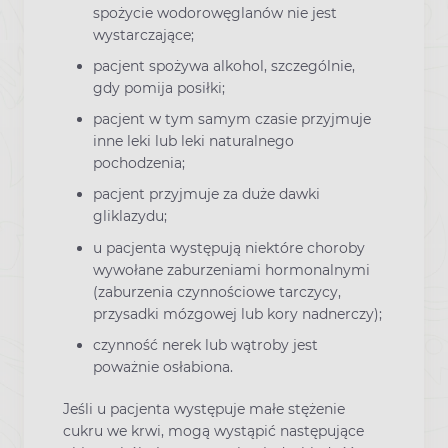
spożycie wodorowęglanów nie jest
wystarczające;
pacjent spożywa alkohol, szczególnie,
gdy pomija posiłki;
pacjent w tym samym czasie przyjmuje
inne leki lub leki naturalnego
pochodzenia;
pacjent przyjmuje za duże dawki
gliklazydu;
u pacjenta występują niektóre choroby
wywołane zaburzeniami hormonalnymi
(zaburzenia czynnościowe tarczycy,
przysadki mózgowej lub kory nadnerczy);
czynność nerek lub wątroby jest
poważnie osłabiona.
Jeśli u pacjenta występuje małe stężenie
cukru we krwi, mogą wystąpić następujące