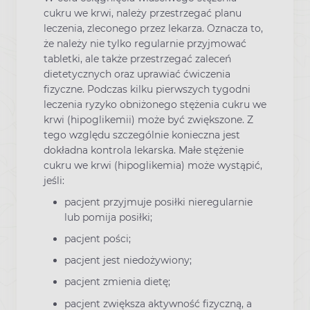
cukru we krwi, należy przestrzegać planu
leczenia, zleconego przez lekarza. Oznacza to,
że należy nie tylko regularnie przyjmować
tabletki, ale także przestrzegać zaleceń
dietetycznych oraz uprawiać ćwiczenia
fizyczne. Podczas kilku pierwszych tygodni
leczenia ryzyko obniżonego stężenia cukru we
krwi (hipoglikemii) może być zwiększone. Z
tego względu szczególnie konieczna jest
dokładna kontrola lekarska. Małe stężenie
cukru we krwi (hipoglikemia) może wystąpić,
jeśli:
pacjent przyjmuje posiłki nieregularnie
lub pomija posiłki;
pacjent pości;
pacjent jest niedożywiony;
pacjent zmienia dietę;
pacjent zwiększa aktywność fizyczną, a