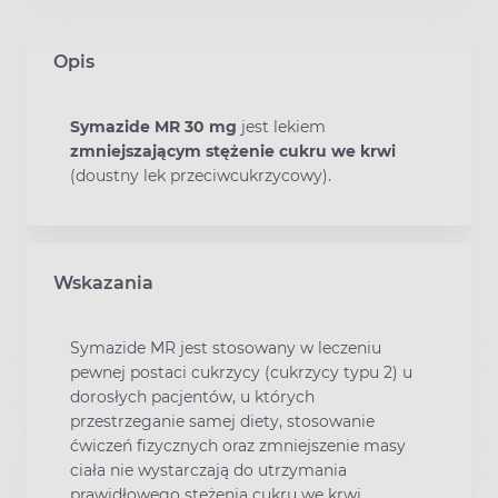
Opis
Symazide MR 30 mg
jest lekiem
zmniejszającym stężenie cukru we krwi
(doustny lek przeciwcukrzycowy).
Wskazania
Symazide MR jest stosowany w leczeniu
pewnej postaci cukrzycy (cukrzycy typu 2) u
dorosłych pacjentów, u których
przestrzeganie samej diety, stosowanie
ćwiczeń fizycznych oraz zmniejszenie masy
ciała nie wystarczają do utrzymania
prawidłowego stężenia cukru we krwi.