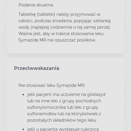
Podanie doustne.
Tabletkę (tabletki) należy przyjmować w
całości, podczas śniadania, popijając szklanką
wody (najlepiej codziennie o tej samej porze).
Ważne jest, aby w trakcie stosowania leku
Symazide MR nie opuszczać posiłków.
Przeciwwskazania
Nie stosować leku Symazide MR:
jeśli pacjent ma uczulenie na gliklazyd
lub na inne leki z grupy pochodnych
sulfonylomocznika lub leki z grupy
sulfonamidów lub na którykolwiek z
pozostałych składników tego leku
jeśli u pacjenta występuje cukrzyca