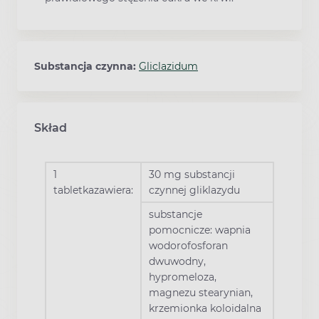
Substancja czynna:
Gliclazidum
Skład
1
30 mg substancji
tabletkazawiera:
czynnej gliklazydu
substancje
pomocnicze: wapnia
wodorofosforan
dwuwodny,
hypromeloza,
magnezu stearynian,
krzemionka koloidalna