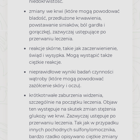
niedokrwistość.
zmiany we krwi (które mogą powodować
bladość, przedłużone krwawienia,
powstawanie siniaków, ból gardła i
gorączkę), zazwyczaj ustępujące po
przerwaniu leczenia.
reakcje skórne, takie jak zaczerwienienie,
świąd i wysypka. Mogą wystąpić także
ciężkie reakcje.
nieprawidłowe wyniki badań czynności
wątroby (które mogą powodować
zażółcenie skóry i oczu).
krótkotrwałe zaburzenia widzenia,
szczególnie na początku leczenia. Objaw
ten występuje na skutek zmian stężenia
glukozy we krwi. Zazwyczaj ustępuje po
przerwaniu leczenia. Tak jak w przypadku
innych pochodnych sulfonylomocznika,
bardzo rzadko opisywano ciężkie zmiany