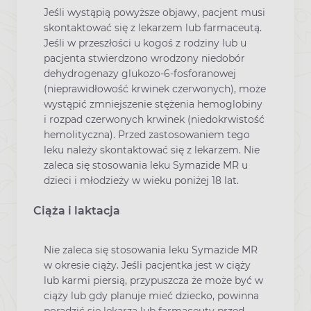
Jeśli wystąpią powyższe objawy, pacjent musi
skontaktować się z lekarzem lub farmaceutą.
Jeśli w przeszłości u kogoś z rodziny lub u
pacjenta stwierdzono wrodzony niedobór
dehydrogenazy glukozo-6-fosforanowej
(nieprawidłowość krwinek czerwonych), może
wystąpić zmniejszenie stężenia hemoglobiny
i rozpad czerwonych krwinek (niedokrwistość
hemolityczna). Przed zastosowaniem tego
leku należy skontaktować się z lekarzem. Nie
zaleca się stosowania leku Symazide MR u
dzieci i młodzieży w wieku poniżej 18 lat.
Ciąża i laktacja
Nie zaleca się stosowania leku Symazide MR
w okresie ciąży. Jeśli pacjentka jest w ciąży
lub karmi piersią, przypuszcza że może być w
ciąży lub gdy planuje mieć dziecko, powinna