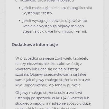
o możliwość prowadzenia pojazdu:
jeżeli małe stężenie cukru (hipoglikemia)
występuje często,
jeżeli występuje niewiele objawów lub
wcale nie występują objawy małego
stężenia cukru we krwi (hipoglikemii).
Dodatkowe informacje
W przypadku przyjęcia zbyt wielu tabletek,
należy niezwłocznie skontaktować się z
lekarzem lub udać się do najbliższego
szpitala. Objawy przedawkowania są takie
same, jak objawy małego stężenia cukru we
krwi (hipoglikemii), opisane w punkcie
Objawy małego stężenia cukru we krwi
ustępują po spożyciu cukru (4-6 kostek) lub
słodkiego napoju, a następnie spożyciu dużej
przekąski lub posiłku. W razie utraty