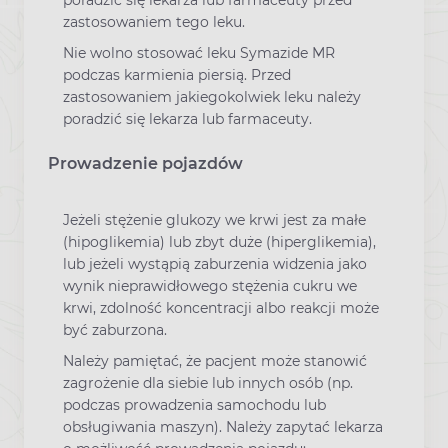
poradzić się lekarza lub farmaceuty przed
zastosowaniem tego leku.
Nie wolno stosować leku Symazide MR
podczas karmienia piersią. Przed
zastosowaniem jakiegokolwiek leku należy
poradzić się lekarza lub farmaceuty.
Prowadzenie pojazdów
Jeżeli stężenie glukozy we krwi jest za małe
(hipoglikemia) lub zbyt duże (hiperglikemia),
lub jeżeli wystąpią zaburzenia widzenia jako
wynik nieprawidłowego stężenia cukru we
krwi, zdolność koncentracji albo reakcji może
być zaburzona.
Należy pamiętać, że pacjent może stanowić
zagrożenie dla siebie lub innych osób (np.
podczas prowadzenia samochodu lub
obsługiwania maszyn). Należy zapytać lekarza