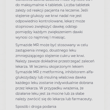
do maksymalnie 4 tabletek. Liczba tabletek
zależy od reakcji pacjenta na leczenie. Jeśli
stężenie glukozy we krwi nadal nie jest
odpowiednio kontrolowane, lekarz może
stopniowo zwiększyć dawkę; odstęp
pomiędzy każdym zwiększeniem dawki
wynosi co najmniej l miesiąc.
Symazide MR może być stosowany w celu
zastąpienia innego, doustnego leku
zmniejszającego stężenie cukru we krwi.
Należy zawsze dokładnie przestrzegać zaleceń
lekarza. W leczeniu skojarzonym lekiem
Symazide MR z metforminą, inhibitorem alfa-
glukozydazy lub insuliną właściwa dawka
każdego leku zostanie indywidualnie dobrana
przez lekarza. W przypadku wrażenia, że
działanie leku jest za mocne lub za słabe
należy zwrócić się do lekarza lub farmaceuty.
Sposób i droga podania