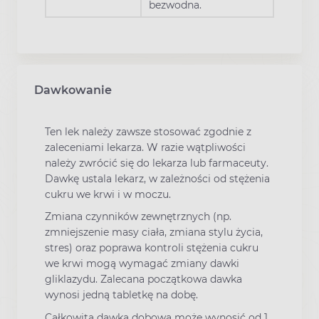
bezwodna.
Dawkowanie
Ten lek należy zawsze stosować zgodnie z
zaleceniami lekarza. W razie wątpliwości
należy zwrócić się do lekarza lub farmaceuty.
Dawkę ustala lekarz, w zależności od stężenia
cukru we krwi i w moczu.
Zmiana czynników zewnętrznych (np.
zmniejszenie masy ciała, zmiana stylu życia,
stres) oraz poprawa kontroli stężenia cukru
we krwi mogą wymagać zmiany dawki
gliklazydu. Zalecana początkowa dawka
wynosi jedną tabletkę na dobę.
Całkowita dawka dobowa może wynosić od 1