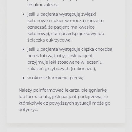
insulinozależna
jeśli u pacjenta występują związki
ketonowe i cukier w moczu (może to
oznaczać, że pacjent ma kwasicę
ketonową), stan przedśpiączkowy lub
śpiączka cukrzycowa,
jeśli u pacjenta występuje ciężka choroba
nerek lub wątroby, -jeśli pacjent
przyjmuje leki stosowane w leczeniu
zakażeń grzybiczych (mikonazol),
w okresie karmienia piersią.
Należy poinformować lekarza, pielęgniarkę
lub farmaceutę, jeśli pacjent podejrzewa, że
którakolwiek z powyższych sytuacji może go
dotyczyć.