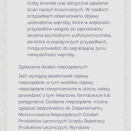
liczby krwinek oraz alergiczne zapalenie
ścian naczyń krwionośnych. W rzadkich
przypadkach obserwowano objawy
uszkodzenia wątroby, które w większości
przypadków ustąpiły po zaprzestaniu
leczenia pochodnymi sulfonylomocznika,
ale które w pojedynczych przypadkach,
mogą prowadzić do zagrażającej życiu
niewydolności wątroby.
Zgłaszanie działań niepożądanych
Jeśli wystąpią jakiekolwiek objawy
niepożądane, w tym wszelkie objawy
niepożądane niewymienione w ulotce, należy
powiedzieć o tym lekarzowi, farmaceucie lub
pielęgniarce. Działania niepożądane można
zgłaszać bezpośrednio do Departamentu
Monitorowania Niepożądanych Działań
Produktów Leczniczych Urzędu Rejestracji
Produktów Leczniczych, Wyrobów