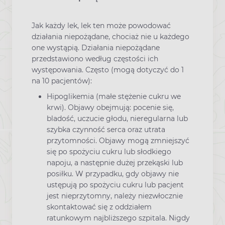
Jak każdy lek, lek ten może powodować
działania niepożądane, chociaż nie u każdego
one wystąpią. Działania niepożądane
przedstawiono według częstości ich
występowania. Często (mogą dotyczyć do 1
na 10 pacjentów):
Hipoglikemia (małe stężenie cukru we
krwi). Objawy obejmują: pocenie się,
bladość, uczucie głodu, nieregularna lub
szybka czynność serca oraz utrata
przytomności. Objawy mogą zmniejszyć
się po spożyciu cukru lub słodkiego
napoju, a następnie dużej przekąski lub
posiłku. W przypadku, gdy objawy nie
ustępują po spożyciu cukru lub pacjent
jest nieprzytomny, należy niezwłocznie
skontaktować się z oddziałem
ratunkowym najbliższego szpitala. Nigdy