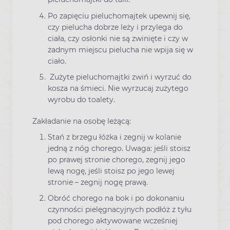
Po zapięciu pieluchomajtek upewnij się,
czy pielucha dobrze leży i przylega do
ciała, czy osłonki nie są zwinięte i czy w
żadnym miejscu pielucha nie wpija się w
ciało.
Zużyte pieluchomajtki zwiń i wyrzuć do
kosza na śmieci. Nie wyrzucaj zużytego
wyrobu do toalety.
Zakładanie na osobę leżącą:
Stań z brzegu łóżka i zegnij w kolanie
jedną z nóg chorego. Uwaga: jeśli stoisz
po prawej stronie chorego, zegnij jego
lewą nogę, jeśli stoisz po jego lewej
stronie – zegnij nogę prawą.
Obróć chorego na bok i po dokonaniu
czynności pielęgnacyjnych podłóż z tyłu
pod chorego aktywowane wcześniej