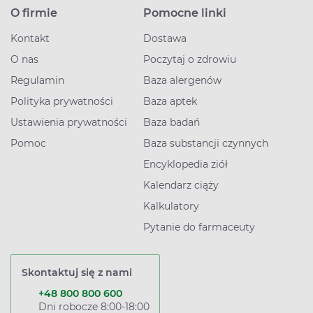
O firmie
Pomocne linki
Kontakt
Dostawa
O nas
Poczytaj o zdrowiu
Regulamin
Baza alergenów
Polityka prywatności
Baza aptek
Ustawienia prywatności
Baza badań
Pomoc
Baza substancji czynnych
Encyklopedia ziół
Kalendarz ciąży
Kalkulatory
Pytanie do farmaceuty
Skontaktuj się z nami
+48 800 800 600
Dni robocze 8:00-18:00