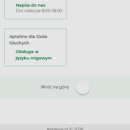
Napisz do nas
Dni robocze 8:00-18:00
Apteline dla Osób
Głuchych
Obsługa w
języku migowym
Wróć na górę
Apteline.pl © 2026