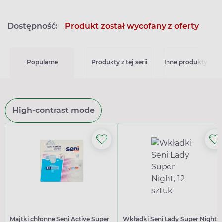
Dostępność:
Produkt został wycofany z oferty
Popularne
Produkty z tej serii
Inne produkty z kat
High-contrast mode
Majtki chłonne Seni Active Super
Wkładki Seni Lady Super Night, 