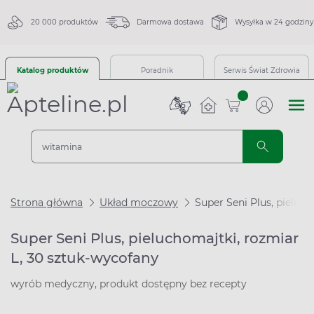
20 000 produktów
Darmowa dostawa
Wysyłka w 24 godziny
Katalog produktów
Poradnik
Serwis Świat Zdrowia
sztuk
Strona główna
Układ moczowy
Super Seni Plus, pieluch
Super Seni Plus, pieluchomajtki, rozmiar
L, 30 sztuk-wycofany
wyrób medyczny, produkt dostępny bez recepty