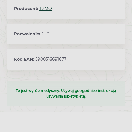
Producent:
TZMO
Pozwolenie:
CE*
Kod EAN:
5900516691677
To jest wyrób medyczny. Używaj go zgodnie z instrukcją
używania lub etykietą.