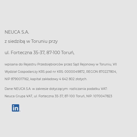
NEUCA S.A.
z siedzibą w Toruniu przy
ul. Forteczna 35-37, 87-100 Toruń,
wpisana do Rejestru Przedsiębiorców przez Sąd Rejonowy w Toruniu, VII
Wydział Gospodarczy KRS pod nr KRS: 0000049872, REGON 870227804,
NIP 8790017162, kapitał zakładowy 4 642 802 złotych.
Dane NEUCA S.A. w zakresie dotyczącym: rozliczania podatku VAT:
Neuca Grupa VAT, ul. Forteczna 35-37, 87-100 Toruń, NIP: 1070047823