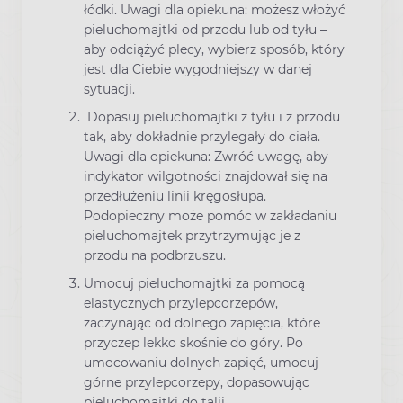
łódki. Uwagi dla opiekuna: możesz włożyć
pieluchomajtki od przodu lub od tyłu –
aby odciążyć plecy, wybierz sposób, który
jest dla Ciebie wygodniejszy w danej
sytuacji.
Dopasuj pieluchomajtki z tyłu i z przodu
tak, aby dokładnie przylegały do ciała.
Uwagi dla opiekuna: Zwróć uwagę, aby
indykator wilgotności znajdował się na
przedłużeniu linii kręgosłupa.
Podopieczny może pomóc w zakładaniu
pieluchomajtek przytrzymując je z
przodu na podbrzuszu.
Umocuj pieluchomajtki za pomocą
elastycznych przylepcorzepów,
zaczynając od dolnego zapięcia, które
przyczep lekko skośnie do góry. Po
umocowaniu dolnych zapięć, umocuj
górne przylepcorzepy, dopasowując
pieluchomajtki do talii.