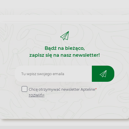
Bądź na bieżąco,
zapisz się na nasz newsletter!
Zapisz
do
*
Chcę otrzymywać newsletter Apteline
newslettera
rozwiń>