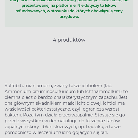
prezentowanej na platformie. Nie dotyczy to leków
refundowanych, w stosunku do których obowiązują ceny
urzędowe.
4 produktów
Sulfobitumian amonu, zwany także ichtiolem (łac.
Ammonium bituminosulfuricum lub Ichthammollum) to
ciemna ciecz o bardzo charakterystycznym zapachu. Jest
ona głównym składnikiem maści ichtiolowej. Ichtiol ma
właściwości bakteriostatyczne, czyli ogranicza wzrost
bakterii. Poza tym działa przeciwzapalnie. Stosuje się go
przede wszystkim w dermatologii do leczenia stanów
zapalnych skóry i błon śluzowych, np. trądziku, a także
pomocniczo w leczeniu trudno gojących się ran.