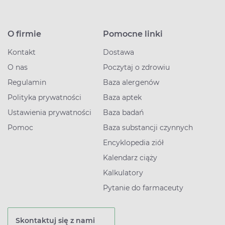
O firmie
Pomocne linki
Kontakt
Dostawa
O nas
Poczytaj o zdrowiu
Regulamin
Baza alergenów
Polityka prywatności
Baza aptek
Ustawienia prywatności
Baza badań
Pomoc
Baza substancji czynnych
Encyklopedia ziół
Kalendarz ciąży
Kalkulatory
Pytanie do farmaceuty
Skontaktuj się z nami