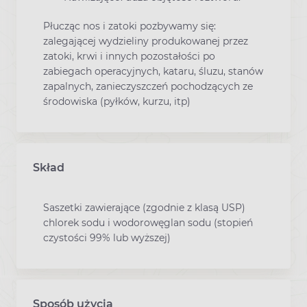
Płucząc nos i zatoki pozbywamy się:
zalegającej wydzieliny produkowanej przez
zatoki, krwi i innych pozostałości po
zabiegach operacyjnych, kataru, śluzu, stanów
zapalnych, zanieczyszczeń pochodzących ze
środowiska (pyłków, kurzu, itp)
Skład
Saszetki zawierające (zgodnie z klasą USP)
chlorek sodu i wodorowęglan sodu (stopień
czystości 99% lub wyższej)
Sposób użycia