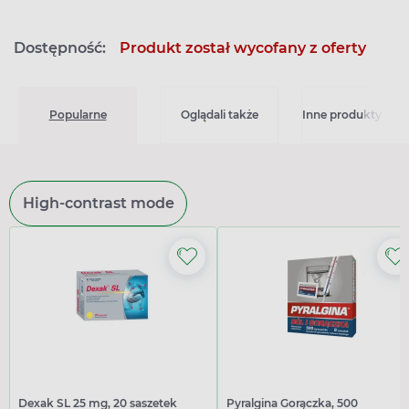
Dostępność:
Produkt został wycofany z oferty
Popularne
Oglądali także
Inne produkty z kat
High-contrast mode
Dexak SL 25 mg, 20 saszetek
Pyralgina Gorączka, 500