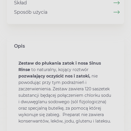
Skład
Sposób użycia
Opis
Zestaw do płukania zatok i nosa Sinus
Rinse
to naturalny, kojący roztwór
pozwalający oczyścić nos i zatoki,
nie
powodując przy tym podrażnień i
zaczerwienienia. Zestaw zawiera 120 saszetek
substancji będącej połączeniem chlorku sodu
i dwuwęglanu sodowego (sól fizjologiczna)
oraz specjalną butelkę, za pomocą której
wykonuje się zabieg. Preparat nie zawiera
konserwantów, leków, jodu, glutenu i lateksu.