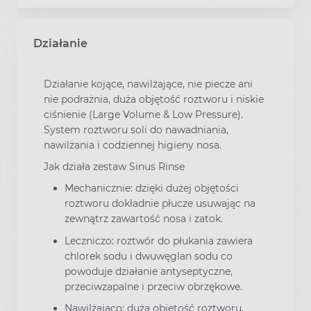
Działanie
Działanie kojące, nawilżające, nie piecze ani
nie podrażnia, duża objętość roztworu i niskie
ciśnienie (Large Volume & Low Pressure).
System roztworu soli do nawadniania,
nawilżania i codziennej higieny nosa.
Jak działa zestaw Sinus Rinse
Mechanicznie: dzięki dużej objętości
roztworu dokładnie płucze usuwając na
zewnątrz zawartość nosa i zatok.
Leczniczo: roztwór do płukania zawiera
chlorek sodu i dwuwęglan sodu co
powoduje działanie antyseptyczne,
przeciwzapalne i przeciw obrzękowe.
Nawilżająco: duża objętość roztworu.