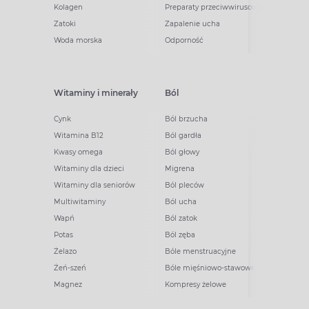
Kolagen
Preparaty przeciwwirusowe
Zatoki
Zapalenie ucha
Woda morska
Odporność
Witaminy i minerały
Ból
Cynk
Ból brzucha
Witamina B12
Ból gardła
Kwasy omega
Ból głowy
Witaminy dla dzieci
Migrena
Witaminy dla seniorów
Ból pleców
Multiwitaminy
Ból ucha
Wapń
Ból zatok
Potas
Ból zęba
Żelazo
Bóle menstruacyjne
Żeń-szeń
Bóle mięśniowo-stawowe
Magnez
Kompresy żelowe