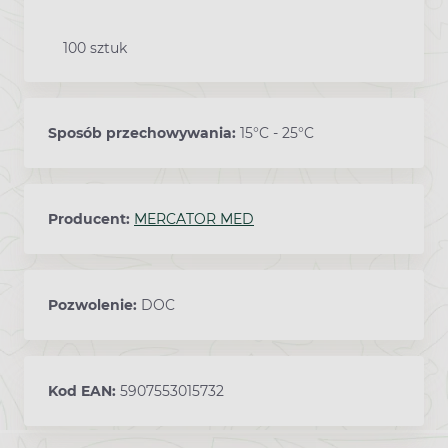
100 sztuk
Sposób przechowywania:
15°C - 25°C
Producent:
MERCATOR MED
Pozwolenie:
DOC
Kod EAN:
5907553015732