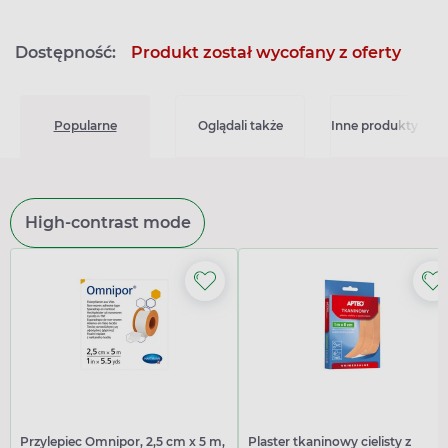
Dostępność:
Produkt został wycofany z oferty
Popularne
Oglądali także
Inne produkty z kat
High-contrast mode
Przylepiec Omnipor, 2,5 cm x 5 m,
Plaster tkaninowy cielisty z