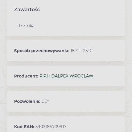
Zawartość
1 sztuka
Sposób przechowywania:
15°C - 25°C
Producent:
P.P.H.DALPEX WROCLAW
Pozwolenie:
CE*
Kod EAN:
5902166709917