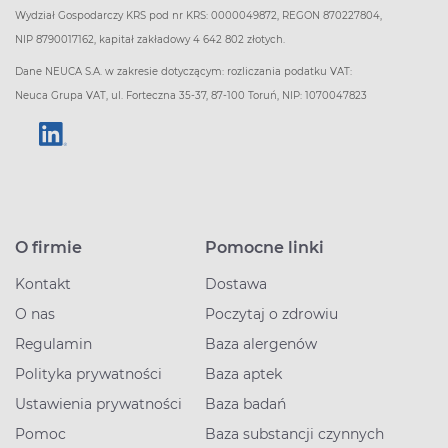
Wydział Gospodarczy KRS pod nr KRS: 0000049872, REGON 870227804,
NIP 8790017162, kapitał zakładowy 4 642 802 złotych.
Dane NEUCA S.A. w zakresie dotyczącym: rozliczania podatku VAT:
Neuca Grupa VAT, ul. Forteczna 35-37, 87-100 Toruń, NIP: 1070047823
O firmie
Pomocne linki
Kontakt
Dostawa
O nas
Poczytaj o zdrowiu
Regulamin
Baza alergenów
Polityka prywatności
Baza aptek
Ustawienia prywatności
Baza badań
Pomoc
Baza substancji czynnych