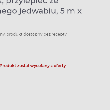
k, przylepiec ze
nego jedwabiu, 5 m x
y, produkt dostępny bez recepty
Produkt został wycofany z oferty