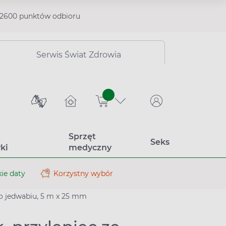
2600 punktów odbioru
Serwis Świat Zdrowia
sztuk
Sprzęt
Seks
ki
medyczny
ie daty
Korzystny wybór
go jedwabiu, 5 m x 25 mm