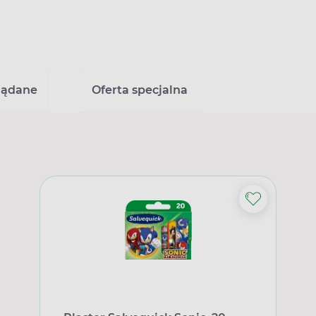
lądane
Oferta specjalna