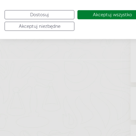
Dostosuj
Akceptuj wszystko
Akceptuj niezbędne