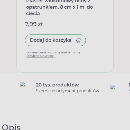
Plaster włókninowy biały z
opatrunkiem, 8 cm x 1 m, do
cięcia
7,99 zł
Dodaj do koszyka
Podana cena jest ceną maksymalną
Dowiedz się więcej
20 tys. produktów
Szeroki asortyment produktów
Opis