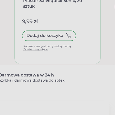
Plaster Salvequick Sonic, 20
sztuk
9,99 zł
Dodaj do koszyka
Podana cena jest ceną maksymalną
Dowiedz się więcej
Darmowa dostawa w 24 h
Szybka i darmowa dostawa do apteki