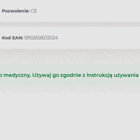
Pozwolenie:
CE
Kod EAN:
5902658212024
b medyczny. Używaj go zgodnie z instrukcją używania 