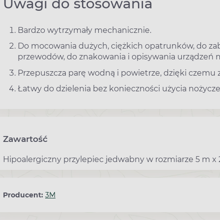
Uwagi do stosowania
Bardzo wytrzymały mechanicznie.
Do mocowania dużych, ciężkich opatrunków, do zab
przewodów, do znakowania i opisywania urządzeń
Przepuszcza parę wodną i powietrze, dzięki czemu
Łatwy do dzielenia bez konieczności użycia nożycz
Zawartość
Hipoalergiczny przylepiec jedwabny w rozmiarze 5 m 
Producent:
3M