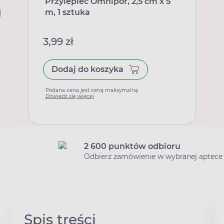
Przylepiec Omnipor, 2,5 cm x 5
m, 1 sztuka
3,99 zł
Dodaj do koszyka
Podana cena jest ceną maksymalną
Dowiedz się więcej
2 600 punktów odbioru
Odbierz zamówienie w wybranej aptece
Spis treści