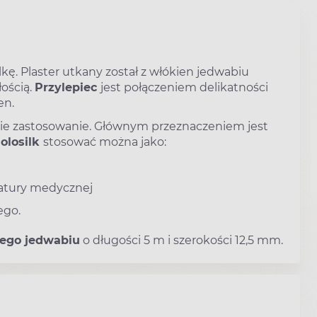
lkę. Plaster utkany został z włókien jedwabiu
ością.
Przylepiec
jest połączeniem delikatności
en.
ie zastosowanie. Głównym przeznaczeniem jest
olosilk
stosować można jako:
ratury medycznej
ego.
nego jedwabiu
o długości 5 m i szerokości 12,5 mm.