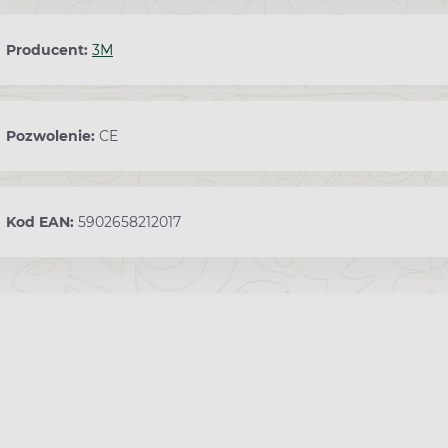
Producent:
3M
Pozwolenie:
CE
Kod EAN:
5902658212017