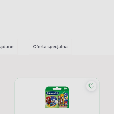
lądane
Oferta specjalna