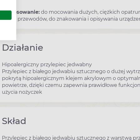
Zastosowanie:
do mocowania dużych, ciężkich opatrun
rurek, przewodów, do znakowania i opisywania urząd
Działanie
Hipoalergiczny przylepiec jedwabny
Przylepiec z białego jedwabiu sztucznego o dużej wyt
pokrytą hipoalergicznym klejem akrylowym o optymalne
powietrze, dzięki czemu zapewnia prawidłowe funkcjon
użycia nożyczek
Skład
Przylepiec z białego jedwabiu sztucznego z warstwą p