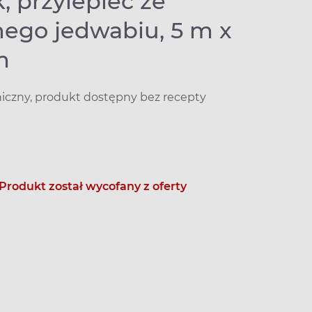
k, przylepiec ze
nego jedwabiu, 5 m x
m
niczny, produkt dostępny bez recepty
Produkt został wycofany z oferty