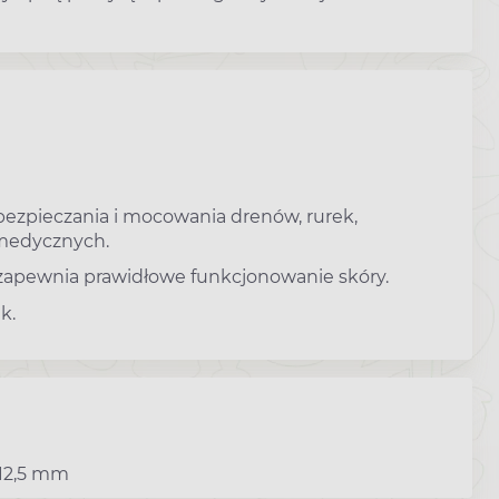
ezpieczania i mocowania drenów, rurek,
 medycznych.
 zapewnia prawidłowe funkcjonowanie skóry.
k.
 12,5 mm