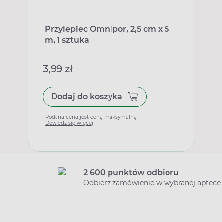
Przylepiec Omnipor, 2,5 cm x 5
m, 1 sztuka
3,99 zł
Dodaj do koszyka
Podana cena jest ceną maksymalną
Dowiedz się więcej
2 600 punktów odbioru
Odbierz zamówienie w wybranej aptece