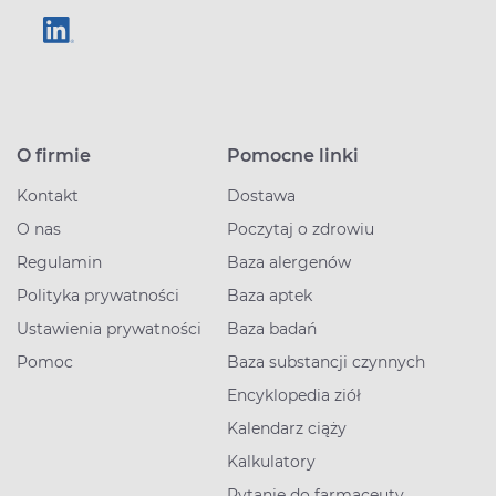
O firmie
Pomocne linki
Kontakt
Dostawa
O nas
Poczytaj o zdrowiu
Regulamin
Baza alergenów
Polityka prywatności
Baza aptek
Ustawienia prywatności
Baza badań
Pomoc
Baza substancji czynnych
Encyklopedia ziół
Kalendarz ciąży
Kalkulatory
Pytanie do farmaceuty