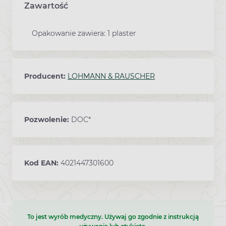
Zawartość
Opakowanie zawiera: 1 plaster
Producent:
LOHMANN & RAUSCHER
Pozwolenie:
DOC*
Kod EAN:
4021447301600
To jest wyrób medyczny. Używaj go zgodnie z instrukcją