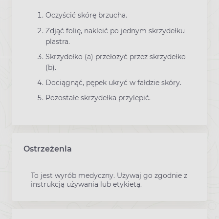
Oczyścić skórę brzucha.
Zdjąć folię, nakleić po jednym skrzydełku
plastra.
Skrzydełko (a) przełożyć przez skrzydełko
(b).
Dociągnąć, pępek ukryć w fałdzie skóry.
Pozostałe skrzydełka przylepić.
Ostrzeżenia
To jest wyrób medyczny. Używaj go zgodnie z
instrukcją używania lub etykietą.