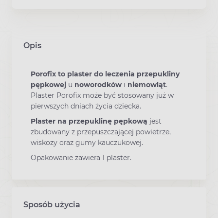
Opis
Porofix to plaster do leczenia przepukliny
pępkowej
u
noworodków
i
niemowląt
.
Plaster Porofix może być stosowany już w
pierwszych dniach życia dziecka.
Plaster na przepuklinę pępkową
jest
zbudowany z przepuszczającej powietrze,
wiskozy oraz gumy kauczukowej.
Opakowanie zawiera 1 plaster.
Sposób użycia