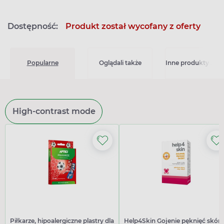
Dostępność:
Produkt został wycofany z oferty
Popularne
Oglądali także
Inne produkty z kat
High-contrast mode
Piłkarze, hipoalergiczne plastry dla
Help4Skin Gojenie pęknięć skóry